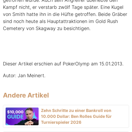
getroffen wurde. Auch sein Angreifer überlebte den
Kampf nicht, er verstarb zwölf Tage später. Eine Kugel
von Smith hatte ihn in die Hüfte getroffen. Beide Gräber
sind noch heute als Hauptattraktionen im Gold Rush
Cemetery von Skagway zu besichtigen.
Dieser Artikel erschien auf PokerOlymp am 15.01.2013.
Autor: Jan Meinert.
Andere Artikel
Zehn Schritte zu einer Bankroll von
10.000 Dollar: Ben Rolles Guide für
Turnierspieler 2026