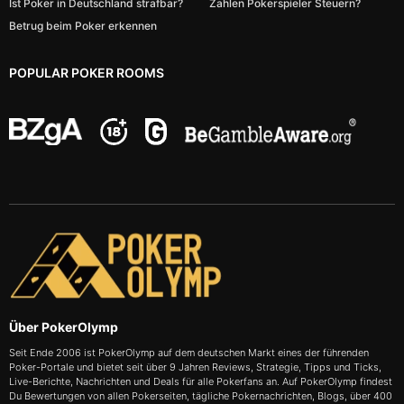
Ist Poker in Deutschland strafbar?
Zahlen Pokerspieler Steuern?
Betrug beim Poker erkennen
POPULAR POKER ROOMS
Über PokerOlymp
Seit Ende 2006 ist PokerOlymp auf dem deutschen Markt eines der führenden
Poker-Portale und bietet seit über 9 Jahren Reviews, Strategie, Tipps und Ticks,
Live-Berichte, Nachrichten und Deals für alle Pokerfans an. Auf PokerOlymp findest
Du Bewertungen von allen Pokerseiten, tägliche Pokernachrichten, Blogs, über 400