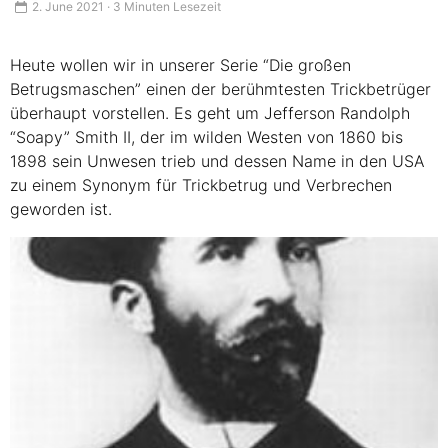
2. June 2021 · 3 Minuten Lesezeit
Heute wollen wir in unserer Serie “Die großen
Betrugsmaschen” einen der berühmtesten Trickbetrüger
überhaupt vorstellen. Es geht um Jefferson Randolph
“Soapy” Smith II, der im wilden Westen von 1860 bis
1898 sein Unwesen trieb und dessen Name in den
USA
zu einem Synonym für Trickbetrug und Verbrechen
geworden ist.