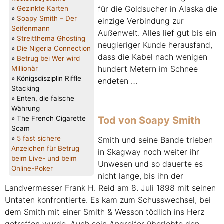
für die Goldsucher in Alaska die
»
Gezinkte Karten
»
Soapy Smith – Der
einzige Verbindung zur
Seifenmann
Außenwelt. Alles lief gut bis ein
»
Streitthema Ghosting
neugieriger Kunde herausfand,
»
Die Nigeria Connection
dass die Kabel nach wenigen
»
Betrug bei Wer wird
hundert Metern im Schnee
Millionär
» Königsdisziplin Riffle
endeten …
Stacking
» Enten, die falsche
Währung
» The French Cigarette
Tod von Soapy Smith
Scam
»
5 fast sichere
Smith und seine Bande trieben
Anzeichen für Betrug
in Skagway noch weiter ihr
beim Live- und beim
Unwesen und so dauerte es
Online-Poker
nicht lange, bis ihn der
Landvermesser Frank H. Reid am 8. Juli 1898 mit seinen
Untaten konfrontierte. Es kam zum Schusswechsel, bei
dem Smith mit einer Smith & Wesson tödlich ins Herz