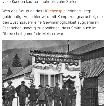
viele Kunden kauften mehr als zehn Seifen.
Wen das Setup an das
Hütchenspiel
erinnert, liegt
goldrichtig. Auch hier wird mit Komplizen gearbeitet, die
den Zuschgauern eine Gewinnmöglichkeit suggerieren.
Fast schon unnötig zu erwähnen, dass Smith auch im
“three shell game” ein Meister war.