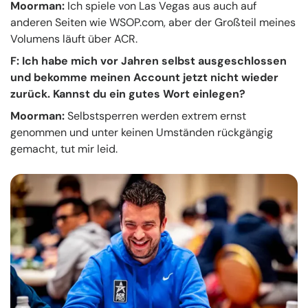
Moorman:
Ich spiele von Las Vegas aus auch auf
anderen Seiten wie WSOP.com, aber der Großteil meines
Volumens läuft über ACR.
F: Ich habe mich vor Jahren selbst ausgeschlossen
und bekomme meinen Account jetzt nicht wieder
zurück. Kannst du ein gutes Wort einlegen?
Moorman:
Selbstsperren werden extrem ernst
genommen und unter keinen Umständen rückgängig
gemacht, tut mir leid.