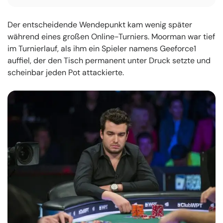
Der entscheidende Wendepunkt kam wenig später
während eines großen Online-Turniers. Moorman war tief
im Turnierlauf, als ihm ein Spieler namens Geeforce1
auffiel, der den Tisch permanent unter Druck setzte und
scheinbar jeden Pot attackierte.