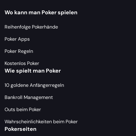
Wo kann man Poker spielen
Reihenfolge Pokerhände
Poker Apps
Poker Regeln
Kostenlos Poker
Wie spielt man Poker
10 goldene Anfängerregeln
Bankroll Management
Outs beim Poker
Wahrscheinlichkeiten beim Poker
Pokerseiten