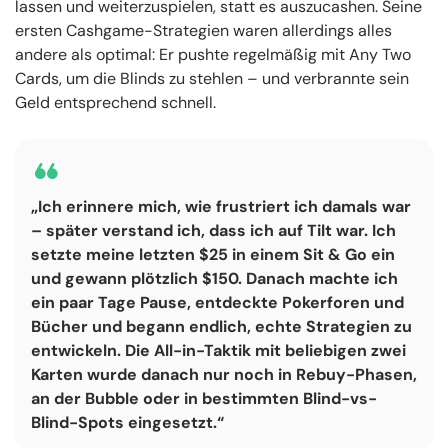
lassen und weiterzuspielen, statt es auszucashen. Seine
ersten Cashgame-Strategien waren allerdings alles
andere als optimal: Er pushte regelmäßig mit Any Two
Cards, um die Blinds zu stehlen – und verbrannte sein
Geld entsprechend schnell.
„Ich erinnere mich, wie frustriert ich damals war
– später verstand ich, dass ich auf Tilt war. Ich
setzte meine letzten $25 in einem Sit & Go ein
und gewann plötzlich $150. Danach machte ich
ein paar Tage Pause, entdeckte Pokerforen und
Bücher und begann endlich, echte Strategien zu
entwickeln. Die All-in-Taktik mit beliebigen zwei
Karten wurde danach nur noch in Rebuy-Phasen,
an der Bubble oder in bestimmten Blind-vs-
Blind-Spots eingesetzt.“