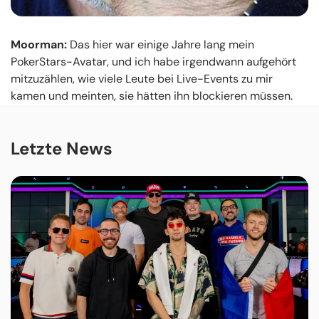
Moorman:
Das hier war einige Jahre lang mein
PokerStars-Avatar, und ich habe irgendwann aufgehört
mitzuzählen, wie viele Leute bei Live-Events zu mir
kamen und meinten, sie hätten ihn blockieren müssen.
Letzte News