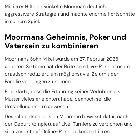
Mit ihrer Hilfe entwickelte Moorman deutlich
aggressivere Strategien und machte enorme Fortschritte
in seinem Spiel.
Moormans Geheimnis, Poker und
Vatersein zu kombinieren
Moormans Sohn Mikel wurde am 27. Februar 2026
geboren. Seitdem hat der Brite sein Live-Pokerpensum
drastisch reduziert, um möglichst viel Zeit mit der
Familie verbringen zu können.
Er erklärte, dass die Erfahrung seiner Verlobten als
Mutter vieles erleichtert habe, dennoch sei die
Umstellung enorm gewesen.
Deshalb entschied sich Moorman bewusst dafür, nach
der Geburt komplett auf Live-Turniere zu verzichten und
sich vorerst auf Online-Poker zu konzentrieren.