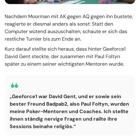
Nachdem Moorman mit AK gegen AQ gegen ihn bustete,
reagierte er diesmal anders als sonst: Statt den
Computer wütend auszuschalten, schaute er sich das
restliche Turnier bis zum Ende an.
Kurz darauf stellte sich heraus, dass hinter Geeforce1
David Gent steckte, der zusammen mit Paul Foltyn
später zu einem seiner wichtigsten Mentoren wurde.
„Geeforce1 war David Gent, und er sowie sein
bester Freund Badpab2, also Paul Foltyn, wurden
meine Poker-Mentoren und Coaches. Ich stellte
ihnen ständig nervige Fragen und railte ihre
Sessions beinahe religiös.“