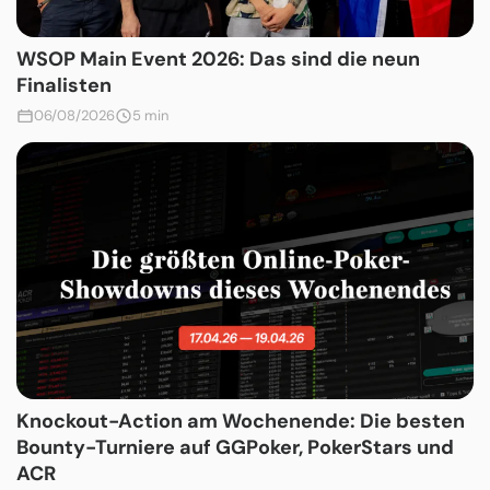
WSOP Main Event 2026: Das sind die neun
Finalisten
06/08/2026
5 min
Knockout-Action am Wochenende: Die besten
Bounty-Turniere auf GGPoker, PokerStars und
ACR