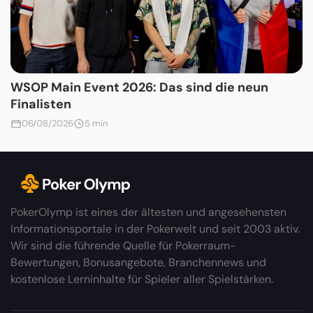
WSOP Main Event 2026: Das sind die neun
Finalisten
06/08/2026
5 min
PokerOlymp ist eines der ältesten und angesehensten
Informationsportale in der Pokerwelt und seit 2003 aktiv.
Wir sind die führende Quelle für Pokerraum-
Bewertungen, Bonusangebote, Branchennews und
kostenlose Lerninhalte für Spieler aller Spielstärken.