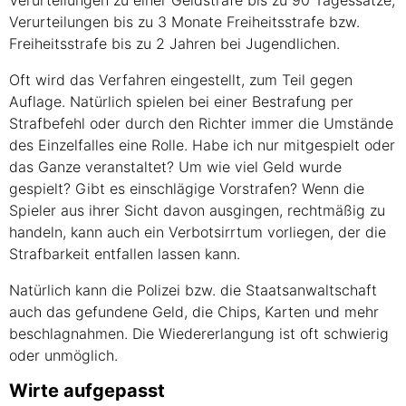
Verurteilungen zu einer Geldstrafe bis zu 90 Tagessätze,
Verurteilungen bis zu 3 Monate Freiheitsstrafe bzw.
Freiheitsstrafe bis zu 2 Jahren bei Jugendlichen.
Oft wird das Verfahren eingestellt, zum Teil gegen
Auflage. Natürlich spielen bei einer Bestrafung per
Strafbefehl oder durch den Richter immer die Umstände
des Einzelfalles eine Rolle. Habe ich nur mitgespielt oder
das Ganze veranstaltet? Um wie viel Geld wurde
gespielt? Gibt es einschlägige Vorstrafen? Wenn die
Spieler aus ihrer Sicht davon ausgingen, rechtmäßig zu
handeln, kann auch ein Verbotsirrtum vorliegen, der die
Strafbarkeit entfallen lassen kann.
Natürlich kann die Polizei bzw. die Staatsanwaltschaft
auch das gefundene Geld, die Chips, Karten und mehr
beschlagnahmen. Die Wiedererlangung ist oft schwierig
oder unmöglich.
Wirte aufgepasst