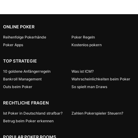
ONLINE POKER
Reihenfolge Pokerhände
Poker Regeln
Poker Apps
Kostenlos pokern
TOP STRATEGIE
10 goldene Anfängerregeln
Was ist ICM?
Bankroll Management
Wahrscheinlichkeiten beim Poker
Outs beim Poker
So spielt man Draws
RECHTLICHE FRAGEN
Ist Poker in Deutschland strafbar?
Zahlen Pokerspieler Steuern?
Betrug beim Poker erkennen
POPULAR POKER ROOMS