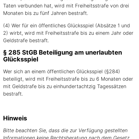
Taten verbunden hat, wird mit Freiheitsstrafe von drei
Monaten bis zu fünf Jahren bestraft.
(4) Wer für ein öffentliches Glücksspiel (Absätze 1 und
2) wirbt, wird mit Freiheitsstrafe bis zu einem Jahr oder
Geldstrafe bestraft.
§ 285 StGB Beteiligung am unerlaubten
Glücksspiel
Wer sich an einem öffentlichen Glücksspiel (§284)
beteiligt, wird mit Freiheitsstrafe bis zu 6 Monaten oder
mit Geldstrafe bis zu einhundertachtzig Tagessätzen
bestraft.
Hinweis
Bitte beachten Sie, dass die zur Verfügung gestellten
Informationen keine Rechtsberatung nach dem Gesetz