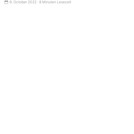
6. October 2022 · 8 Minuten Lesezeit