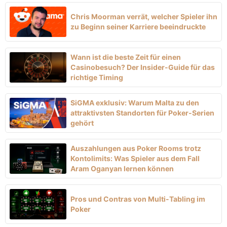
Chris Moorman verrät, welcher Spieler ihn
zu Beginn seiner Karriere beeindruckte
Wann ist die beste Zeit für einen
Casinobesuch? Der Insider-Guide für das
richtige Timing
SiGMA exklusiv: Warum Malta zu den
attraktivsten Standorten für Poker-Serien
gehört
Auszahlungen aus Poker Rooms trotz
Kontolimits: Was Spieler aus dem Fall
Aram Oganyan lernen können
Pros und Contras von Multi-Tabling im
Poker