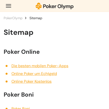
PokerOlymp
Sitemap
Sitemap
Poker Online
Die besten mobilen Poker-Apps
Online Poker um Echtgeld
Online Poker Kostenlos
Poker Boni
Poker Boni