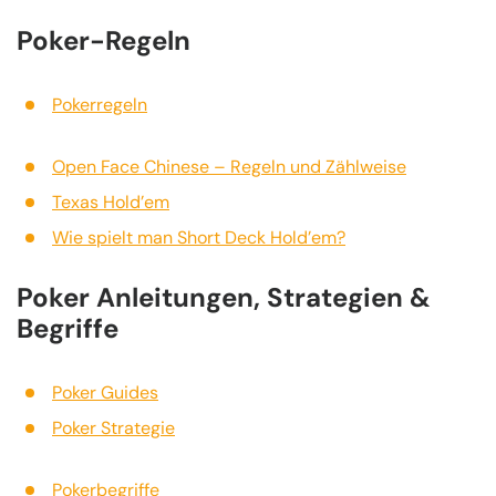
Poker-Regeln
Pokerregeln
Open Face Chinese – Regeln und Zählweise
Texas Hold’em
Wie spielt man Short Deck Hold’em?
Poker Anleitungen, Strategien &
Begriffe
Poker Guides
Poker Strategie
Pokerbegriffe