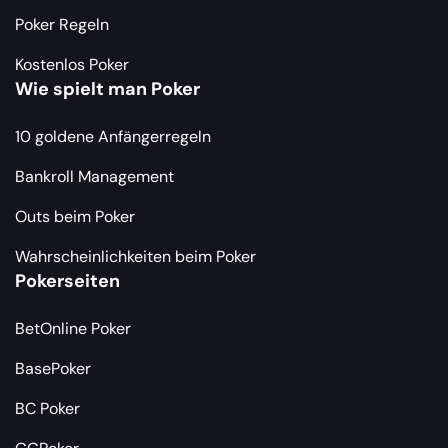
Poker Regeln
Kostenlos Poker
Wie spielt man Poker
10 goldene Anfängerregeln
Bankroll Management
Outs beim Poker
Wahrscheinlichkeiten beim Poker
Pokerseiten
BetOnline Poker
BasePoker
BC Poker