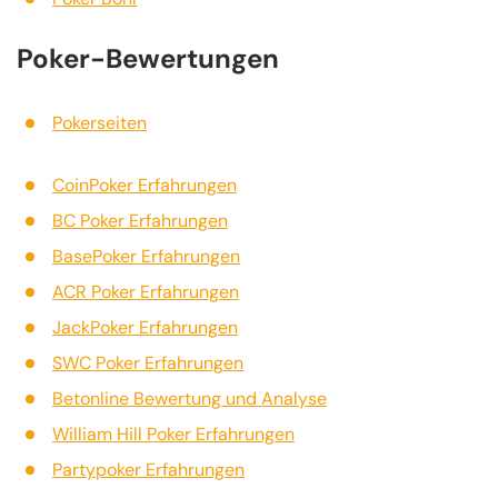
Poker-Bewertungen
Pokerseiten
CoinPoker Erfahrungen
BC Poker Erfahrungen
BasePoker Erfahrungen
ACR Poker Erfahrungen
JackPoker Erfahrungen
SWC Poker Erfahrungen
Betonline Bewertung und Analyse
William Hill Poker Erfahrungen
Partypoker Erfahrungen