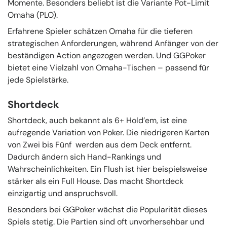
Momente. Besonders beliebt ist die Variante Pot-Limit
Omaha (PLO).
Erfahrene Spieler schätzen Omaha für die tieferen
strategischen Anforderungen, während Anfänger von der
beständigen Action angezogen werden. Und GGPoker
bietet eine Vielzahl von Omaha-Tischen – passend für
jede Spielstärke.
Shortdeck
Shortdeck, auch bekannt als 6+ Hold’em, ist eine
aufregende Variation von Poker. Die niedrigeren Karten
von Zwei bis Fünf werden aus dem Deck entfernt.
Dadurch ändern sich Hand-Rankings und
Wahrscheinlichkeiten. Ein Flush ist hier beispielsweise
stärker als ein Full House. Das macht Shortdeck
einzigartig und anspruchsvoll.
Besonders bei GGPoker wächst die Popularität dieses
Spiels stetig. Die Partien sind oft unvorhersehbar und