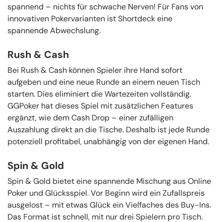
spannend – nichts für schwache Nerven! Für Fans von
innovativen Pokervarianten ist Shortdeck eine
spannende Abwechslung.
Rush & Cash
Bei Rush & Cash können Spieler ihre Hand sofort
aufgeben und eine neue Runde an einem neuen Tisch
starten. Dies eliminiert die Wartezeiten vollständig.
GGPoker hat dieses Spiel mit zusätzlichen Features
ergänzt, wie dem Cash Drop – einer zufälligen
Auszahlung direkt an die Tische. Deshalb ist jede Runde
potenziell profitabel, unabhängig von der eigenen Hand.
Spin & Gold
Spin & Gold bietet eine spannende Mischung aus Online
Poker und Glücksspiel. Vor Beginn wird ein Zufallspreis
ausgelost – mit etwas Glück ein Vielfaches des Buy-Ins.
Das Format ist schnell, mit nur drei Spielern pro Tisch.