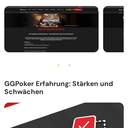
GGPoker Erfahrung: Stärken und
Schwächen