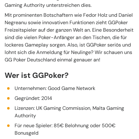
Gaming Authority unterstreichen dies.
Mit prominenten Botschaftern wie Fedor Holz und Daniel
Negreanu sowie innovativen Funktionen zieht GGPoker
Freizeitspieler auf der ganzen Welt an. Eine Besonderheit
sind die vielen Poker-Anfänger an den Tischen, die für
lockeres Gameplay sorgen. Also, ist GGPoker seriös und
lohnt sich die Anmeldung für Neulinge? Wir schauen uns
GG Poker Deutschland einmal genauer an!
Wer ist GGPoker?
Unternehmen: Good Game Network
Gegründet: 2014
Lizenzen: UK Gaming Commission, Malta Gaming
Authority
Für neue Spieler: 85€ Belohnung oder 500€
Bonusgeld