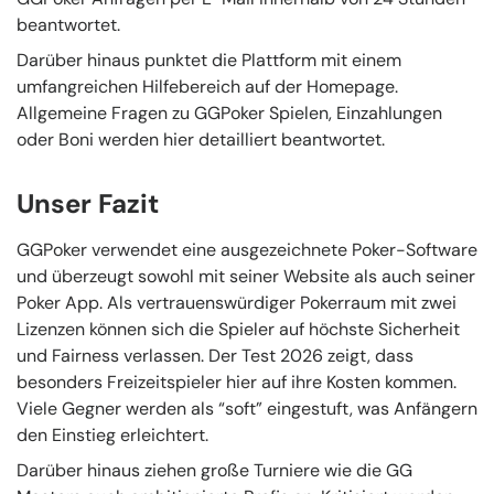
beantwortet.
Darüber hinaus punktet die Plattform mit einem
umfangreichen Hilfebereich auf der Homepage.
Allgemeine Fragen zu GGPoker Spielen, Einzahlungen
oder Boni werden hier detailliert beantwortet.
Unser Fazit
GGPoker verwendet eine ausgezeichnete Poker-Software
und überzeugt sowohl mit seiner Website als auch seiner
Poker App. Als vertrauenswürdiger Pokerraum mit zwei
Lizenzen können sich die Spieler auf höchste Sicherheit
und Fairness verlassen. Der Test 2026 zeigt, dass
besonders Freizeitspieler hier auf ihre Kosten kommen.
Viele Gegner werden als “soft” eingestuft, was Anfängern
den Einstieg erleichtert.
Darüber hinaus ziehen große Turniere wie die GG