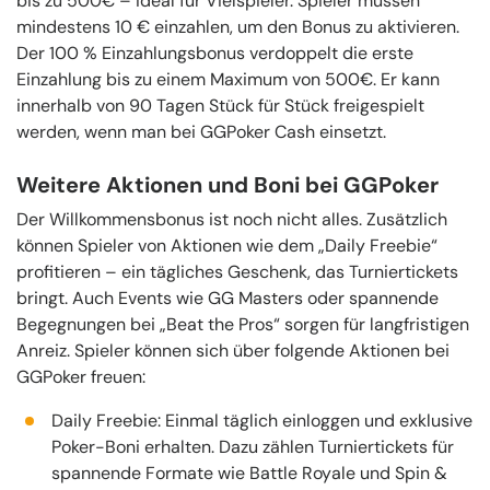
bis zu 500€ – ideal für Vielspieler. Spieler müssen
mindestens 10 € einzahlen, um den Bonus zu aktivieren.
Der 100 % Einzahlungsbonus verdoppelt die erste
Einzahlung bis zu einem Maximum von 500€. Er kann
innerhalb von 90 Tagen Stück für Stück freigespielt
werden, wenn man bei GGPoker Cash einsetzt.
Weitere Aktionen und Boni bei GGPoker
Der Willkommensbonus ist noch nicht alles. Zusätzlich
können Spieler von Aktionen wie dem „Daily Freebie“
profitieren – ein tägliches Geschenk, das Turniertickets
bringt. Auch Events wie GG Masters oder spannende
Begegnungen bei „Beat the Pros“ sorgen für langfristigen
Anreiz. Spieler können sich über folgende Aktionen bei
GGPoker freuen:
Daily Freebie: Einmal täglich einloggen und exklusive
Poker-Boni erhalten. Dazu zählen Turniertickets für
spannende Formate wie Battle Royale und Spin &