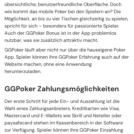
übersichtliche, benutzerfreundliche Oberfläche. Doch
wie kommt das mobile Poker bei den Spielern an? Die
Möglichkeit, an bis zu vier Tischen gleichzeitig zu spielen,
spricht für sich – besonders für passionierte Spieler.
Auch der GGPoker Bonus ist in der App problemlos
nutzbar, was sie zusätzlich attraktiv macht.
GGPoker läuft aber nicht nur über die hauseigene Poker
App. Spieler können ihre GGPoker Erfahrung auch auf der
Website machen, ohne eine Anwendung
herunterzuladen.
GGPoker Zahlungsmöglichkeiten
Der erste Schritt für jede Ein- und Auszahlung ist die
Wahl eines Zahlungsanbieters. Kreditkarten wie Visa,
Mastercard und E-Wallets wie Skrill und Neteller oder
paysafecard stehen im Kassenbereich in der Software
zur Verfügung. Spieler können ihre GGPoker Einzahlung