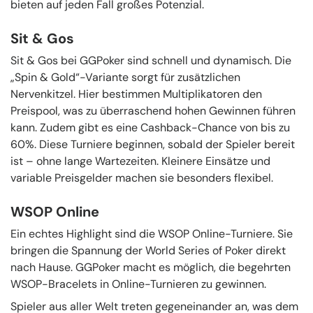
bieten auf jeden Fall großes Potenzial.
Sit & Gos
Sit & Gos bei GGPoker sind schnell und dynamisch. Die
„Spin & Gold“-Variante sorgt für zusätzlichen
Nervenkitzel. Hier bestimmen Multiplikatoren den
Preispool, was zu überraschend hohen Gewinnen führen
kann. Zudem gibt es eine Cashback-Chance von bis zu
60%. Diese Turniere beginnen, sobald der Spieler bereit
ist – ohne lange Wartezeiten. Kleinere Einsätze und
variable Preisgelder machen sie besonders flexibel.
WSOP Online
Ein echtes Highlight sind die WSOP Online-Turniere. Sie
bringen die Spannung der World Series of Poker direkt
nach Hause. GGPoker macht es möglich, die begehrten
WSOP-Bracelets in Online-Turnieren zu gewinnen.
Spieler aus aller Welt treten gegeneinander an, was dem