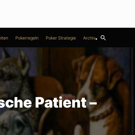
iten
Pokerregeln
Poker Strategie
Archiv
che Patient –