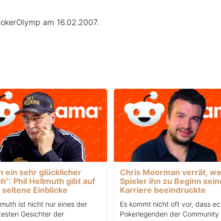
 PokerOlymp am 16.02.2007.
in ein sehr glücklicher
Chris Moorman verrät, we
“: Phil Hellmuth gibt auf
Spieler ihn zu Beginn sein
 seltene Einblicke
Karriere beeindruckte
lmuth ist nicht nur eines der
Es kommt nicht oft vor, dass e
esten Gesichter der
Pokerlegenden der Community