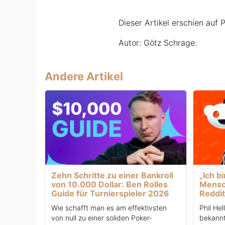
Dieser Artikel erschien auf
Autor: Götz Schrage.
Andere Artikel
Zehn Schritte zu einer Bankroll
„Ich b
von 10.000 Dollar: Ben Rolles
Mensch
Guide für Turnierspieler 2026
Reddit
Wie schafft man es am effektivsten
Phil Hel
von null zu einer soliden Poker-
bekannt