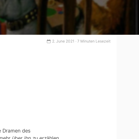
2. June 2021 · 7 Minuten Lesezeit
ie Dramen des
ehr über ihn zu erzählen.