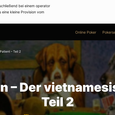
schließend bei einem operator
s eine kleine Provision vom
Online Poker
Pokerse
atient – Teil 2
n – Der vietnamesis
Teil 2