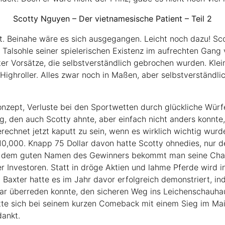
Scotty Nguyen – Der vietnamesische Patient – Teil 2
t. Beinahe wäre es sich ausgegangen. Leicht noch dazu! Sc
 Talsohle seiner spielerischen Existenz im aufrechten Gang 
r Vorsätze, die selbstverständlich gebrochen wurden. Kleiner
ghroller. Alles zwar noch in Maßen, aber selbstverständlic
nzept, Verluste bei den Sportwetten durch glückliche Würf
 den auch Scotty ahnte, aber einfach nicht anders konnte, 
rechnet jetzt kaputt zu sein, wenn es wirklich wichtig wurd
0,000. Knapp 75 Dollar davon hatte Scotty ohnedies, nur d
t dem guten Namen des Gewinners bekommt man seine Chanc
 Investoren. Statt in dröge Aktien und lahme Pferde wird i
lly Baxter hatte es im Jahr davor erfolgreich demonstriert, 
r überreden konnte, den sicheren Weg ins Leichenschauhau
tte sich bei seinem kurzen Comeback mit einem Sieg im Mai
dankt.