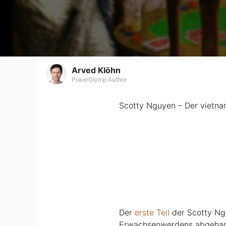
Arved Klöhn
PokerOlymp Author
Scotty Nguyen – Der vietnam
Der
erste Teil
der Scotty Ngu
Erwachsenwerdens abgehandel