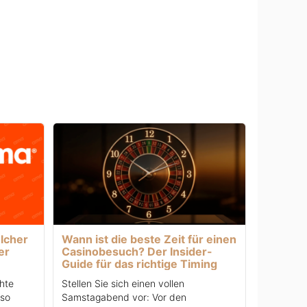
lcher
Wann ist die beste Zeit für einen
er
Casinobesuch? Der Insider-
Guide für das richtige Timing
chte
Stellen Sie sich einen vollen
 so
Samstagabend vor: Vor den