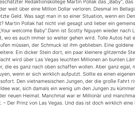
geschätzter Redaktionskollege Martin Pollak das „Baby“, da
r weit über eine Million Dollar verloren. Diesmal im Bellag
etzte Geld. Was sagt man in so einer Situation, wenn ein De
? Martin Pollak hat nicht viel gesagt und lieber ein gemei
 „Your welcome Baby“.Dann ist Scotty Nguyen wieder nach L
, wo es auch immer so weiter gehen wird. Tolle Autos hat 
aufen müssen, der Schmuck ist ihm geblieben. Eine goldene
tere. Ein dicker Stein dort, ein paar kleinere glitzernde St
cht wird über Las Vegas leuchten Millionen an bunten Läm
r, die es ganz nach oben schaffen wollen. Aber ganz egal, 
yen, wenn er sich wirklich aufputzt. Sollte es einen eigen
 sofort. Den vietnamesischen Jungen, der die große Fahrt ri
e Idee war, sich damals ein wenig um den Jungen zu kümmer
n der neuen Heimat. Manchmal war er Millionär und manchma
. – Der Prinz von Las Vegas. Und das ist doch wirklich eine