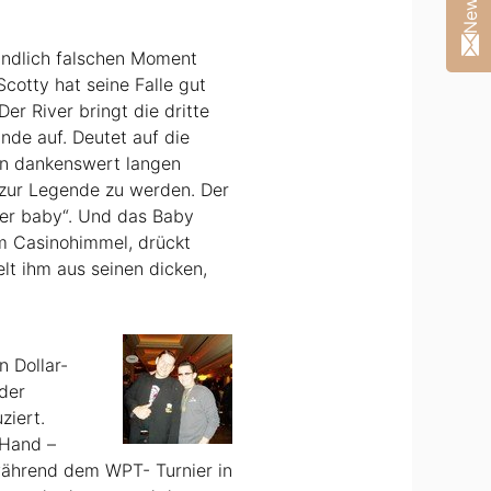
ündlich falschen Moment
Scotty hat seine Falle gut
er River bringt die dritte
unde auf. Deutet auf die
inen dankenswert langen
 zur Legende zu werden. Der
over baby“. Und das Baby
um Casinohimmel, drückt
lt ihm aus seinen dicken,
n Dollar-
der
ziert.
 Hand –
, während dem
WPT
- Turnier in