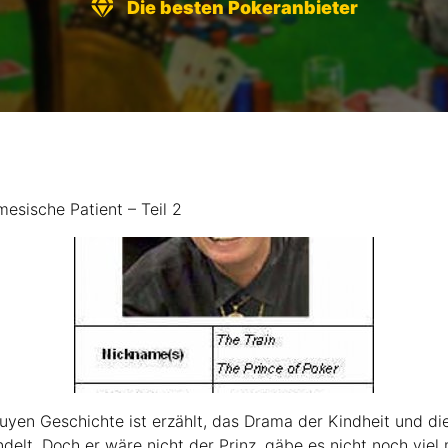
Die besten Pokeranbieter
esische Patient – Teil 2
yen Geschichte ist erzählt, das Drama der Kindheit und d
t. Doch er wäre nicht der Prinz, gäbe es nicht noch viel m