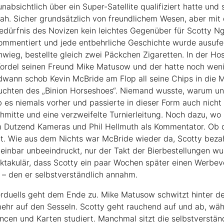
nabsichtlich über ein Super-Satellite qualifiziert hatte und 
hah. Sicher grundsätzlich von freundlichem Wesen, aber mit
edürfnis des Novizen kein leichtes Gegenüber für Scotty N
mmentiert und jede entbehrliche Geschichte wurde ausufern
hwieg, bestellte gleich zwei Päckchen Zigaretten. In der Ho
 Kordel seinen Freund Mike Matusow und der hatte noch wen
ndwann schob Kevin McBride am Flop all seine Chips in die M
luchten des „Binion Horseshoes“. Niemand wusste, warum u
b es niemals vorher und passierte in dieser Form auch nicht
schmitte und eine verzweifelte Turnierleitung. Noch dazu, w
m Dutzend Kameras und Phil Hellmuth als Kommentator. Ob 
lärt. Wie aus dem Nichts war McBride wieder da, Scotty bezah
inbar unbeeindruckt, nur der Takt der Bierbestellungen wu
ektakulär, dass Scotty ein paar Wochen später einen Werbev
– den er selbstverständlich annahm.
rduells geht dem Ende zu. Mike Matusow schwitzt hinter de
mehr auf den Sesseln. Scotty geht rauchend auf und ab, wä
ncen und Karten studiert. Manchmal sitzt die selbstverständ