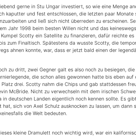
iebend gerne in Stu Ungar investiert, so wie eine Menge an
ch kaputter und fest entschlossen, die letzten paar Monate 
nzuarbeiten und ließ sich nicht überreden zu erscheinen. Se
nem Jahr 1998 beim besten Willen nicht und das keineswegs
Kumpel Scotty ein Satellite zu finanzieren, dafür reichte es
is zum Finaltisch. Spätestens da wusste Scotty, die tempor
wegs ahnen konnte, war, dass er jetzt bald einen der legend
h zu dritt, zwei Gegner galt es also noch zu besiegen, die 
 Turnierlegende, die schon alles gewonnen hatte bis eben auf
r Platz drei. Scotty nahm die Chips und gab stattdessen fr
evin McBride. Nicht zu verwechseln mit dem irischen Schwe
in deutschen Landen eigentlich noch kennen sollte. Es gibt
hat, sich von Axel Schulz ausknocken zu lassen, um dann s
 keinesfalls die Welt bedeuten.
ieses kleine Dramulett noch wichtig wird, war ein kalifornis