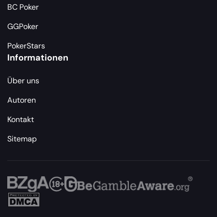
BC Poker
GGPoker
PokerStars
Informationen
Über uns
Autoren
Kontakt
Sitemap