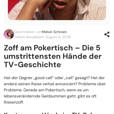
Geschrieben von
Melvin Schroen
Zuletzt aktualisiert: August 4, 2026
Zoff am Pokertisch – Die 5
umstrittensten Hände der
TV-Geschichte
Hat der Gegner „good call“ oder „call“ gesagt? Hat der
andere seinen Raise verbal annonciert? Probleme über
Probleme. Gerade am Pokertisch, wenn es um
lebensverändernde Geldsummen geht, gibt es oft
Riesenzoff.