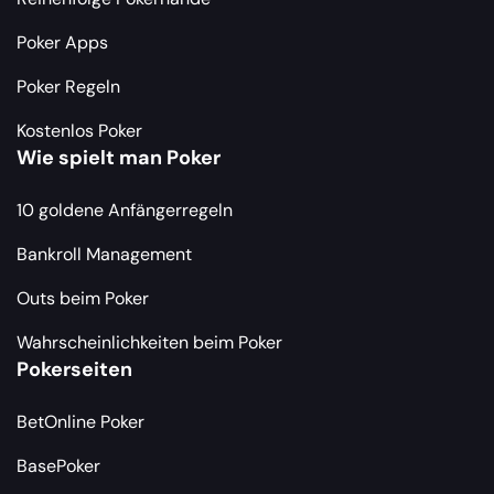
Poker Apps
Poker Regeln
Kostenlos Poker
Wie spielt man Poker
10 goldene Anfängerregeln
Bankroll Management
Outs beim Poker
Wahrscheinlichkeiten beim Poker
Pokerseiten
BetOnline Poker
BasePoker