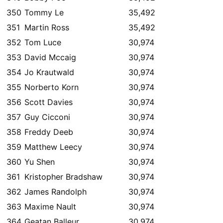
350
Tommy Le
35,492
351
Martin Ross
35,492
352
Tom Luce
30,974
353
David Mccaig
30,974
354
Jo Krautwald
30,974
355
Norberto Korn
30,974
356
Scott Davies
30,974
357
Guy Cicconi
30,974
358
Freddy Deeb
30,974
359
Matthew Leecy
30,974
360
Yu Shen
30,974
361
Kristopher Bradshaw
30,974
362
James Randolph
30,974
363
Maxime Nault
30,974
364
Geatan Balleur
30,974