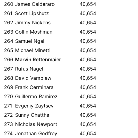
260
James Calderaro
40,654
261
Scott Lipshutz
40,654
262
Jimmy Nickens
40,654
263
Collin Moshman
40,654
264
Samuel Ngai
40,654
265
Michael Minetti
40,654
266
Marvin Rettenmaier
40,654
267
Rufus Nagel
40,654
268
David Vamplew
40,654
269
Frank Cerminara
40,654
270
Guillermo Ramirez
40,654
271
Evgeniy Zaytsev
40,654
272
Sunny Chattha
40,654
273
Nicholas Newport
40,654
274
Jonathan Godfrey
40,654