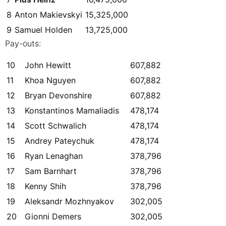
8
Anton Makievskyi
15,325,000
9
Samuel Holden
13,725,000
Pay-outs:
10
John Hewitt
607,882
11
Khoa Nguyen
607,882
12
Bryan Devonshire
607,882
13
Konstantinos Mamaliadis
478,174
14
Scott Schwalich
478,174
15
Andrey Pateychuk
478,174
16
Ryan Lenaghan
378,796
17
Sam Barnhart
378,796
18
Kenny Shih
378,796
19
Aleksandr Mozhnyakov
302,005
20
Gionni Demers
302,005