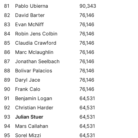
81
Pablo Ubierna
90,343
82
David Barter
76,146
83
Evan McNiff
76,146
84
Robin Jens Colbin
76,146
85
Claudia Crawford
76,146
86
Marc Mclaughlin
76,146
87
Jonathan Seelbach
76,146
88
Bolivar Palacios
76,146
89
Daryl Jace
76,146
90
Frank Calo
76,146
91
Benjamin Logan
64,531
92
Christian Harder
64,531
93
Julian Stuer
64,531
94
Mars Callahan
64,531
95
Sorel Mizzi
64,531