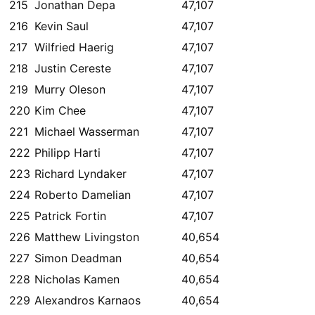
215
Jonathan Depa
47,107
216
Kevin Saul
47,107
217
Wilfried Haerig
47,107
218
Justin Cereste
47,107
219
Murry Oleson
47,107
220
Kim Chee
47,107
221
Michael Wasserman
47,107
222
Philipp Harti
47,107
223
Richard Lyndaker
47,107
224
Roberto Damelian
47,107
225
Patrick Fortin
47,107
226
Matthew Livingston
40,654
227
Simon Deadman
40,654
228
Nicholas Kamen
40,654
229
Alexandros Karnaos
40,654