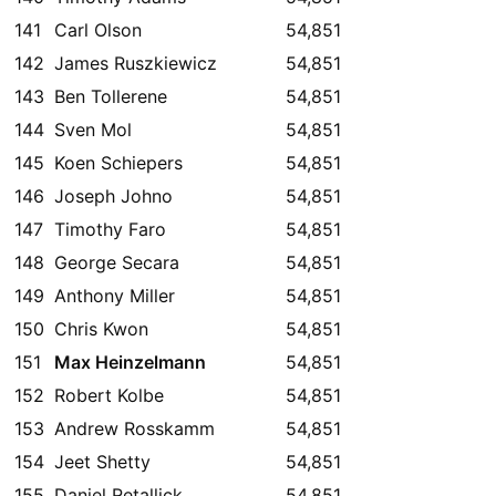
141
Carl Olson
54,851
142
James Ruszkiewicz
54,851
143
Ben Tollerene
54,851
144
Sven Mol
54,851
145
Koen Schiepers
54,851
146
Joseph Johno
54,851
147
Timothy Faro
54,851
148
George Secara
54,851
149
Anthony Miller
54,851
150
Chris Kwon
54,851
151
Max Heinzelmann
54,851
152
Robert Kolbe
54,851
153
Andrew Rosskamm
54,851
154
Jeet Shetty
54,851
155
Daniel Retallick
54,851