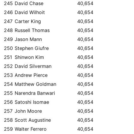
245
David Chase
40,654
246
David Wilhoit
40,654
247
Carter King
40,654
248
Russell Thomas
40,654
249
Jason Mann
40,654
250
Stephen Giufre
40,654
251
Shinwon Kim
40,654
252
David Silverman
40,654
253
Andrew Pierce
40,654
254
Matthew Goldman
40,654
255
Narendra Banwari
40,654
256
Satoshi Isomae
40,654
257
John Moore
40,654
258
Scott Augustine
40,654
259
Walter Ferrero
40,654