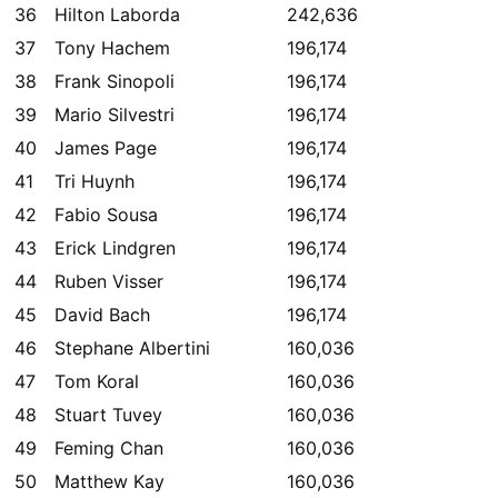
36
Hilton Laborda
242,636
37
Tony Hachem
196,174
38
Frank Sinopoli
196,174
39
Mario Silvestri
196,174
40
James Page
196,174
41
Tri Huynh
196,174
42
Fabio Sousa
196,174
43
Erick Lindgren
196,174
44
Ruben Visser
196,174
45
David Bach
196,174
46
Stephane Albertini
160,036
47
Tom Koral
160,036
48
Stuart Tuvey
160,036
49
Feming Chan
160,036
50
Matthew Kay
160,036