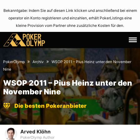
Bekanntgabe: Indem Sie auf diesen Link klicken und anschließend bei einem
operator ein Konto registrieren und einzahlen, erhält PokerListings eine
kleine Provision vom Partner ohne zusätzliche Kosten für den.
20.
June
July
2,
»
»
PokerOlymp
Archiv
WSOP 2011 – Pius Heinz unter den November
2011
2021
Nine
WSOP 2011 – Pius Heinz unter den
November Nine
Die besten Pokeranbieter
Arved Klöhn
PokerOlymp Author