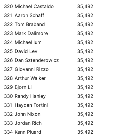
320
Michael Castaldo
35,492
321
Aaron Schaff
35,492
322
Tom Braband
35,492
323
Mark Dalimore
35,492
324
Michael Ium
35,492
325
David Levi
35,492
326
Dan Sztenderowicz
35,492
327
Giovanni Rizzo
35,492
328
Arthur Walker
35,492
329
Bjorn Li
35,492
330
Randy Hanley
35,492
331
Hayden Fortini
35,492
332
John Nixon
35,492
333
Jordan Rich
35,492
334
Kenn Pluard
35,492