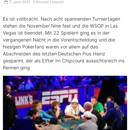
2. June 2021 · 9 Minuten Lesezeit
Es ist vollbracht. Nach acht spannenden Turniertagen
stehen die November Nine fest und die
WSOP
in Las
Vegas ist beendet. Mit 22 Spielern ging es in der
vergangenen Nacht in die Vorentscheidung und die
hiesigen Pokerfans waren vor allem auf das
Abschneiden des letzten Deutschen Pius Heinz
gespannt, der als Elfter im Chipcount aussichtsreich ins
Rennen ging.