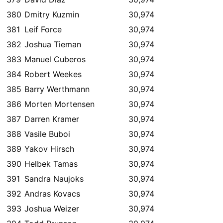
380
Dmitry Kuzmin
30,974
381
Leif Force
30,974
382
Joshua Tieman
30,974
383
Manuel Cuberos
30,974
384
Robert Weekes
30,974
385
Barry Werthmann
30,974
386
Morten Mortensen
30,974
387
Darren Kramer
30,974
388
Vasile Buboi
30,974
389
Yakov Hirsch
30,974
390
Helbek Tamas
30,974
391
Sandra Naujoks
30,974
392
Andras Kovacs
30,974
393
Joshua Weizer
30,974