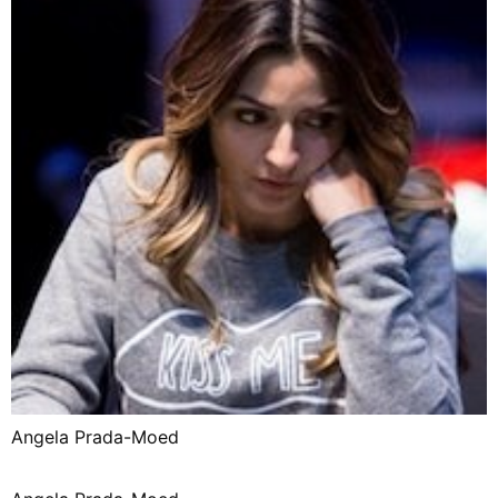
Angela Prada-Moed