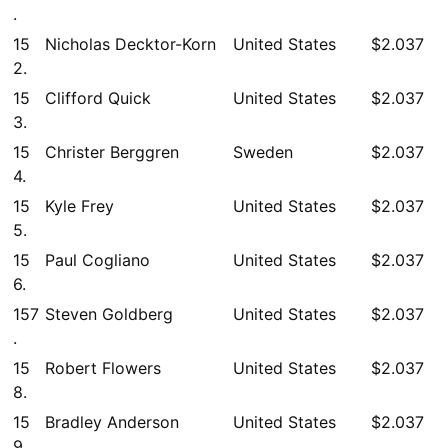
.
15
Nicholas Decktor-Korn
United States
$2.037
2.
15
Clifford Quick
United States
$2.037
3.
15
Christer Berggren
Sweden
$2.037
4.
15
Kyle Frey
United States
$2.037
5.
15
Paul Cogliano
United States
$2.037
6.
157
Steven Goldberg
United States
$2.037
.
15
Robert Flowers
United States
$2.037
8.
15
Bradley Anderson
United States
$2.037
9.