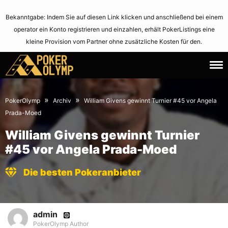
Bekanntgabe: Indem Sie auf diesen Link klicken und anschließend bei einem
operator ein Konto registrieren und einzahlen, erhält PokerListings eine
kleine Provision vom Partner ohne zusätzliche Kosten für den.
25.
June
June
2,
»
»
PokerOlymp
Archiv
William Givens gewinnt Turnier #45 vor Angela
2014
2021
Prada-Moed
William Givens gewinnt Turnier
#45 vor Angela Prada-Moed
Die besten Pokeranbieter
admin
PokerOlymp Author