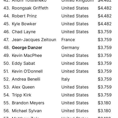
42.
Andrii Tolsteneko
United Kingdom
$4.482
43.
Roongsak Griffeth
United States
$4.482
44.
Robert Prinz
United States
$4.482
45.
Kyle Bowker
United States
$4.482
46.
Chad Layne
United States
$3.759
47.
Jean-Jacques Zeitoun
France
$3.759
48.
George Danzer
Germany
$3.759
49.
Kevin MacPhee
United States
$3.759
50.
Eddy Sabat
United States
$3.759
51.
Kevin O’Donnell
United States
$3.759
52.
Andrea Benelli
Italy
$3.759
53.
Alex Queen
United States
$3.759
54.
Tripp Kirk
United States
$3.759
55.
Brandon Meyers
United States
$3.180
56.
Michael Sylvan
United States
$3.180