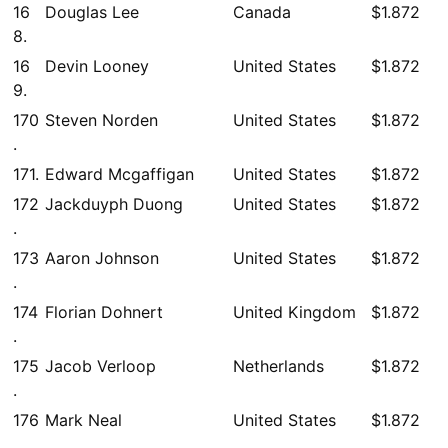
16
Douglas Lee
Canada
$1.872
8.
16
Devin Looney
United States
$1.872
9.
170
Steven Norden
United States
$1.872
.
171.
Edward Mcgaffigan
United States
$1.872
172
Jackduyph Duong
United States
$1.872
.
173
Aaron Johnson
United States
$1.872
.
174
Florian Dohnert
United Kingdom
$1.872
.
175
Jacob Verloop
Netherlands
$1.872
.
176
Mark Neal
United States
$1.872
.