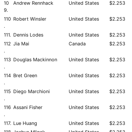
10
Andrew Rennhack
United States
$2.253
9.
110
Robert Winsler
United States
$2.253
.
111.
Dennis Lodes
United States
$2.253
112
Jia Mai
Canada
$2.253
.
113
Douglas Mackinnon
United States
$2.253
.
114
Bret Green
United States
$2.253
.
115
Diego Marchioni
United States
$2.253
.
116
Assani Fisher
United States
$2.253
.
117.
Lue Huang
United States
$2.253