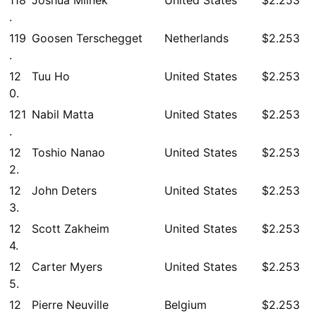
118
Joshua Mlinek
United States
$2.253
.
119
Goosen Terschegget
Netherlands
$2.253
.
12
Tuu Ho
United States
$2.253
0.
121
Nabil Matta
United States
$2.253
.
12
Toshio Nanao
United States
$2.253
2.
12
John Deters
United States
$2.253
3.
12
Scott Zakheim
United States
$2.253
4.
12
Carter Myers
United States
$2.253
5.
12
Pierre Neuville
Belgium
$2.253