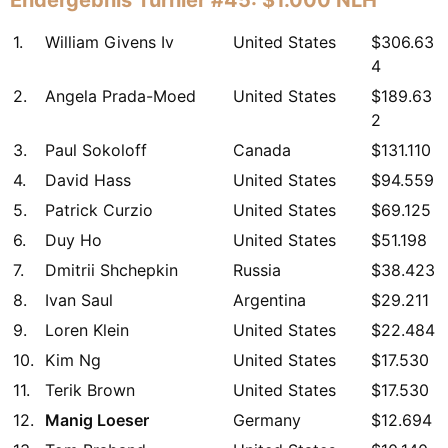
Endergebnis Turnier #45: $1.000
NLH
1.
William Givens Iv
United States
$306.63
4
2.
Angela Prada-Moed
United States
$189.63
2
3.
Paul Sokoloff
Canada
$131.110
4.
David Hass
United States
$94.559
5.
Patrick Curzio
United States
$69.125
6.
Duy Ho
United States
$51.198
7.
Dmitrii Shchepkin
Russia
$38.423
8.
Ivan Saul
Argentina
$29.211
9.
Loren Klein
United States
$22.484
10.
Kim Ng
United States
$17.530
11.
Terik Brown
United States
$17.530
12.
Manig Loeser
Germany
$12.694