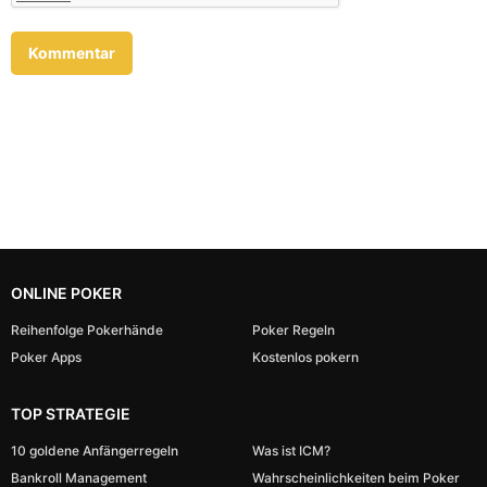
ONLINE POKER
Reihenfolge Pokerhände
Poker Regeln
Poker Apps
Kostenlos pokern
TOP STRATEGIE
10 goldene Anfängerregeln
Was ist ICM?
Bankroll Management
Wahrscheinlichkeiten beim Poker