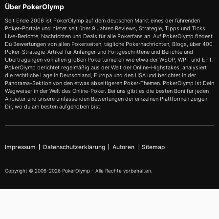
Über PokerOlymp
Seit Ende 2006 ist PokerOlymp auf dem deutschen Markt eines der führenden
Poker-Portale und bietet seit über 9 Jahren Reviews, Strategie, Tipps und Ticks,
Live-Berichte, Nachrichten und Deals für alle Pokerfans an. Auf PokerOlymp findest
Du Bewertungen von allen Pokerseiten, tägliche Pokernachrichten, Blogs, über 400
Poker-Strategie-Artikel für Anfänger und Fortgeschrittene und Berichte und
Übertragungen von allen großen Pokerturnieren wie etwa der WSOP, WPT und EPT.
PokerOlymp berichtet regelmäßig aus der Welt der Online-Highstakes, analysiert
die rechtliche Lage in Deutschland, Europa und den USA und berichtet in der
Panorama-Sektion von den etwas abseitigeren Poker-Themen. PokerOlymp ist Dein
Wegweiser in der Welt des Online-Poker. Bei uns gibt es die besten Boni für jeden
Anbieter und unsere umfassenden Bewertungen der einzelnen Plattformen zeigen
Dir, wo du am besten aufgehoben bist.
Impressum
Datenschutzerklärung
Autoren
Sitemap
Copyright © 2006-2026 PokerOlymp - Alle Rechte vorbehalten.