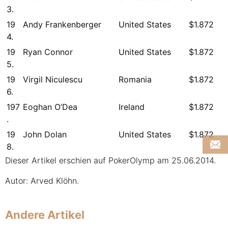
3.
19
Andy Frankenberger
United States
$1.872
4.
19
Ryan Connor
United States
$1.872
5.
19
Virgil Niculescu
Romania
$1.872
6.
197
Eoghan O’Dea
Ireland
$1.872
.
19
John Dolan
United States
$1.872
8.
Dieser Artikel erschien auf PokerOlymp am 25.06.2014.
Autor: Arved Klöhn.
Andere Artikel