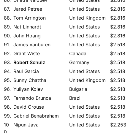
86.
Dmitrii Valouev
United States
$2.816
87.
Jared Petree
United States
$2.816
88.
Tom Arrington
United Kingdom
$2.816
89.
Nat Linhardt
United States
$2.816
90.
John Hoang
United States
$2.816
91.
James Vanburen
United States
$2.518
92.
Grant Wiste
Canada
$2.518
93.
Robert Schulz
Germany
$2.518
94.
Raul Garcia
United States
$2.518
95.
Sunny Chattha
United Kingdom
$2.518
96.
Yuliyan Kolev
Bulgaria
$2.518
97.
Fernando Brunca
Brazil
$2.518
98.
David Crouse
United States
$2.518
99.
Gabriel Benabraham
United States
$2.518
10
Nipun Java
United States
$2.253
0.