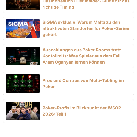
Casinobesuch? Der Insider-Guide für das
richtige Timing
SiGMA exklusiv: Warum Malta zu den
attraktivsten Standorten für Poker-Serien
gehört
Auszahlungen aus Poker Rooms trotz
Kontolimits: Was Spieler aus dem Fall
Aram Oganyan lernen können
Pros und Contras von Multi-Tabling im
Poker
Poker-Profis im Blickpunkt der WSOP
2026: Teil 1