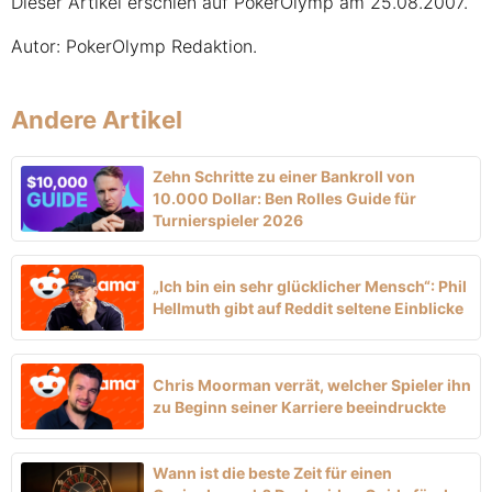
Dieser Artikel erschien auf PokerOlymp am 25.08.2007.
Autor: PokerOlymp Redaktion.
Andere Artikel
Zehn Schritte zu einer Bankroll von
10.000 Dollar: Ben Rolles Guide für
Turnierspieler 2026
„Ich bin ein sehr glücklicher Mensch“: Phil
Hellmuth gibt auf Reddit seltene Einblicke
Chris Moorman verrät, welcher Spieler ihn
zu Beginn seiner Karriere beeindruckte
Wann ist die beste Zeit für einen