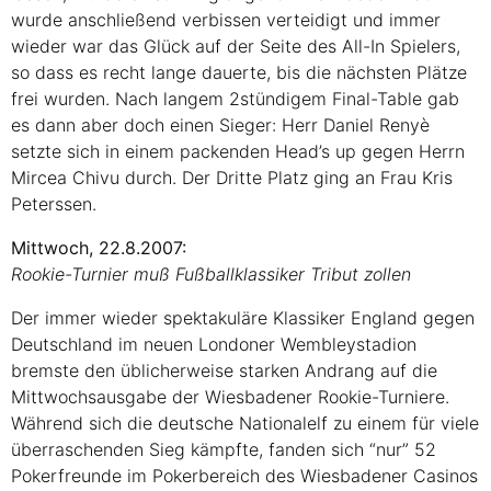
wurde anschließend verbissen verteidigt und immer
wieder war das Glück auf der Seite des All-In Spielers,
so dass es recht lange dauerte, bis die nächsten Plätze
frei wurden. Nach langem 2stündigem Final-Table gab
es dann aber doch einen Sieger: Herr Daniel Renyè
setzte sich in einem packenden Head’s up gegen Herrn
Mircea Chivu durch. Der Dritte Platz ging an Frau Kris
Peterssen.
Mittwoch, 22.8.2007:
Rookie-Turnier muß Fußballklassiker Tribut zollen
Der immer wieder spektakuläre Klassiker England gegen
Deutschland im neuen Londoner Wembleystadion
bremste den üblicherweise starken Andrang auf die
Mittwochsausgabe der Wiesbadener Rookie-Turniere.
Während sich die deutsche Nationalelf zu einem für viele
überraschenden Sieg kämpfte, fanden sich “nur” 52
Pokerfreunde im Pokerbereich des Wiesbadener Casinos