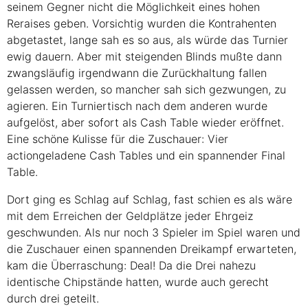
seinem Gegner nicht die Möglichkeit eines hohen
Reraises geben. Vorsichtig wurden die Kontrahenten
abgetastet, lange sah es so aus, als würde das Turnier
ewig dauern. Aber mit steigenden Blinds mußte dann
zwangsläufig irgendwann die Zurückhaltung fallen
gelassen werden, so mancher sah sich gezwungen, zu
agieren. Ein Turniertisch nach dem anderen wurde
aufgelöst, aber sofort als Cash Table wieder eröffnet.
Eine schöne Kulisse für die Zuschauer: Vier
actiongeladene Cash Tables und ein spannender Final
Table.
Dort ging es Schlag auf Schlag, fast schien es als wäre
mit dem Erreichen der Geldplätze jeder Ehrgeiz
geschwunden. Als nur noch 3 Spieler im Spiel waren und
die Zuschauer einen spannenden Dreikampf erwarteten,
kam die Überraschung: Deal! Da die Drei nahezu
identische Chipstände hatten, wurde auch gerecht
durch drei geteilt.