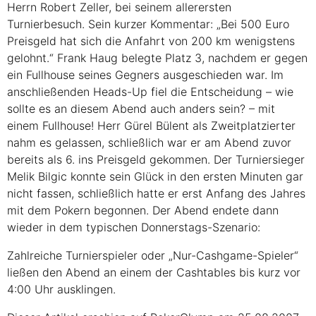
Herrn Robert Zeller, bei seinem allerersten
Turnierbesuch. Sein kurzer Kommentar: „Bei 500 Euro
Preisgeld hat sich die Anfahrt von 200 km wenigstens
gelohnt.“ Frank Haug belegte Platz 3, nachdem er gegen
ein Fullhouse seines Gegners ausgeschieden war. Im
anschließenden Heads-Up fiel die Entscheidung – wie
sollte es an diesem Abend auch anders sein? – mit
einem Fullhouse! Herr Gürel Bülent als Zweitplatzierter
nahm es gelassen, schließlich war er am Abend zuvor
bereits als 6. ins Preisgeld gekommen. Der Turniersieger
Melik Bilgic konnte sein Glück in den ersten Minuten gar
nicht fassen, schließlich hatte er erst Anfang des Jahres
mit dem Pokern begonnen. Der Abend endete dann
wieder in dem typischen Donnerstags-Szenario:
Zahlreiche Turnierspieler oder „Nur-Cashgame-Spieler“
ließen den Abend an einem der Cashtables bis kurz vor
4:00 Uhr ausklingen.