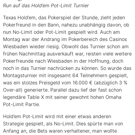
Run auf das Hold’em Pot-Limit Turnier
Texas Hold’em, das Pokerspiel der Stunde, zieht jeden
Pokerfreund in den Bann, nahezu unabhängig davon, ob
nun No-Limit oder Pot-Limit gespielt wird. Auch am
Montag war der Andrang im Pokerbereich des Casinos
Wiesbaden wieder riesig. Obwohl das Turnier schon am
frühen Nachmittag ausverkauft war, reisten viele weitere
Pokerfreunde nach Wiesbaden in der Hoffnung, doch
noch in das Turnier nachrücken zu können. So wurde das
Montagsturnier mit insgesamt 64 Teilnehmern gespielt,
was ein stolzes Preisgeld vom 16.000 € (abzüglich 3 %
Over-all) generierte. Parallel dazu lief der fast schon
legendäre Table X mit seiner gewohnt hohen Omaha
Pot-Limit Partie.
Hold’em Pot-Limit wird mit einer etwas anderen
Strategie gespielt, als No-Limit. Dies spürte man von
Anfang an, die Bets waren verhaltener, man wollte