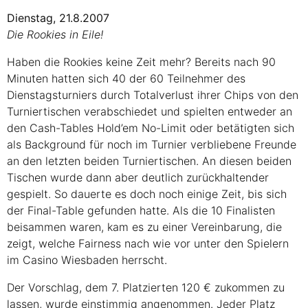
Dienstag, 21.8.2007
Die Rookies in Eile!
Haben die Rookies keine Zeit mehr? Bereits nach 90
Minuten hatten sich 40 der 60 Teilnehmer des
Dienstagsturniers durch Totalverlust ihrer Chips von den
Turniertischen verabschiedet und spielten entweder an
den Cash-Tables Hold’em No-Limit oder betätigten sich
als Background für noch im Turnier verbliebene Freunde
an den letzten beiden Turniertischen. An diesen beiden
Tischen wurde dann aber deutlich zurückhaltender
gespielt. So dauerte es doch noch einige Zeit, bis sich
der Final-Table gefunden hatte. Als die 10 Finalisten
beisammen waren, kam es zu einer Vereinbarung, die
zeigt, welche Fairness nach wie vor unter den Spielern
im Casino Wiesbaden herrscht.
Der Vorschlag, dem 7. Platzierten 120 € zukommen zu
lassen, wurde einstimmig angenommen. Jeder Platz