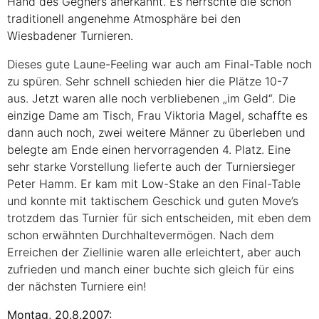
Hand des Gegners anerkannt. Es herrschte die schon
traditionell angenehme Atmosphäre bei den
Wiesbadener Turnieren.
Dieses gute Laune-Feeling war auch am Final-Table noch
zu spüren. Sehr schnell schieden hier die Plätze 10-7
aus. Jetzt waren alle noch verbliebenen „im Geld“. Die
einzige Dame am Tisch, Frau Viktoria Magel, schaffte es
dann auch noch, zwei weitere Männer zu überleben und
belegte am Ende einen hervorragenden 4. Platz. Eine
sehr starke Vorstellung lieferte auch der Turniersieger
Peter Hamm. Er kam mit Low-Stake an den Final-Table
und konnte mit taktischem Geschick und guten Move’s
trotzdem das Turnier für sich entscheiden, mit eben dem
schon erwähnten Durchhaltevermögen. Nach dem
Erreichen der Ziellinie waren alle erleichtert, aber auch
zufrieden und manch einer buchte sich gleich für eins
der nächsten Turniere ein!
Montag, 20.8.2007: