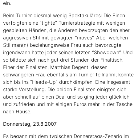
ein.
Beim Turnier diesmal wenig Spektakuläres: Die Einen
verfolgten eine “tighte” Turnierstrategie mit wenigen
gespielten Händen, die Anderen bevorzugten den eher
aggressiven Stil mit gewagten “moves”. Aber welchen
Stil man(n) beziehungsweise Frau auch bevorzugte,
irgendwann hatte jeder seinen letzten “Showdown”. Und
so bildete sich nach gut drei Stunden der Finaltisch.
Einer der Finalisten, Matthias Degent, dessen
schwangeren Frau ebenfalls am Turnier teilnahm, konnte
sich bis ins “Heads-Up” durchkämpfen. Eine insgesamt
starke Vorstellung. Die beiden Finalisten einigten sich
aber schnell auf einen Deal und so ging jeder glücklich
und zufrieden und mit einigen Euros mehr in der Tasche
nach Hause.
Donnerstag, 23.8.2007
Es begann mit dem typischen Donnerstags-Zenario im