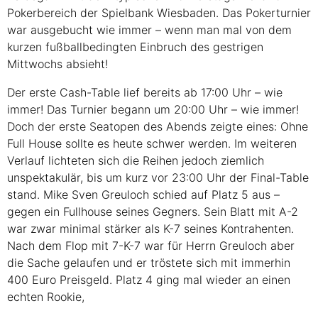
Pokerbereich der Spielbank Wiesbaden. Das Pokerturnier
war ausgebucht wie immer – wenn man mal von dem
kurzen fußballbedingten Einbruch des gestrigen
Mittwochs absieht!
Der erste Cash-Table lief bereits ab 17:00 Uhr – wie
immer! Das Turnier begann um 20:00 Uhr – wie immer!
Doch der erste Seatopen des Abends zeigte eines: Ohne
Full House sollte es heute schwer werden. Im weiteren
Verlauf lichteten sich die Reihen jedoch ziemlich
unspektakulär, bis um kurz vor 23:00 Uhr der Final-Table
stand. Mike Sven Greuloch schied auf Platz 5 aus –
gegen ein Fullhouse seines Gegners. Sein Blatt mit A-2
war zwar minimal stärker als K-7 seines Kontrahenten.
Nach dem Flop mit 7-K-7 war für Herrn Greuloch aber
die Sache gelaufen und er tröstete sich mit immerhin
400 Euro Preisgeld. Platz 4 ging mal wieder an einen
echten Rookie,