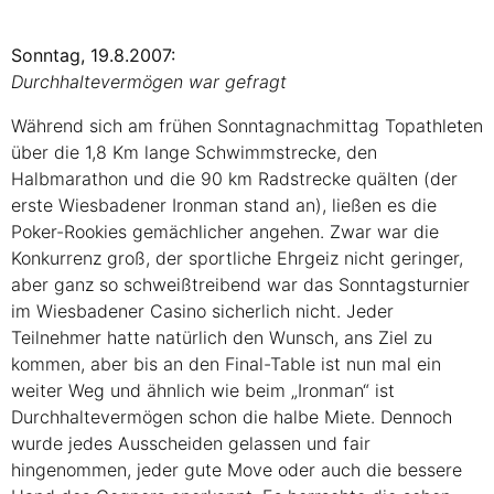
Sonntag, 19.8.2007:
Durchhaltevermögen war gefragt
Während sich am frühen Sonntagnachmittag Topathleten
über die 1,8 Km lange Schwimmstrecke, den
Halbmarathon und die 90 km Radstrecke quälten (der
erste Wiesbadener Ironman stand an), ließen es die
Poker-Rookies gemächlicher angehen. Zwar war die
Konkurrenz groß, der sportliche Ehrgeiz nicht geringer,
aber ganz so schweißtreibend war das Sonntagsturnier
im Wiesbadener Casino sicherlich nicht. Jeder
Teilnehmer hatte natürlich den Wunsch, ans Ziel zu
kommen, aber bis an den Final-Table ist nun mal ein
weiter Weg und ähnlich wie beim „Ironman“ ist
Durchhaltevermögen schon die halbe Miete. Dennoch
wurde jedes Ausscheiden gelassen und fair
hingenommen, jeder gute Move oder auch die bessere