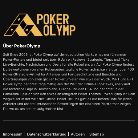
Über PokerOlymp
Seit Ende 2006 ist PokerOlymp auf dem deutschen Markt eines der führenden
Poker-Portale und bietet seit über 9 Jahren Reviews, Strategie, Tipps und Ticks,
Live-Berichte, Nachrichten und Deals für alle Pokerfans an. Auf PokerOlymp findest
Du Bewertungen von allen Pokerseiten, tägliche Pokernachrichten, Blogs, über 400
Poker-Strategie-Artikel für Anfänger und Fortgeschrittene und Berichte und
Übertragungen von allen großen Pokerturnieren wie etwa der WSOP, WPT und EPT.
PokerOlymp berichtet regelmäßig aus der Welt der Online-Highstakes, analysiert
die rechtliche Lage in Deutschland, Europa und den USA und berichtet in der
Panorama-Sektion von den etwas abseitigeren Poker-Themen. PokerOlymp ist Dein
Wegweiser in der Welt des Online-Poker. Bei uns gibt es die besten Boni für jeden
Anbieter und unsere umfassenden Bewertungen der einzelnen Plattformen zeigen
Dir, wo du am besten aufgehoben bist.
Impressum
Datenschutzerklärung
Autoren
Sitemap