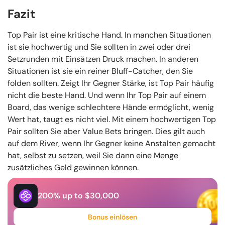
Fazit
Top Pair ist eine kritische Hand. In manchen Situationen
ist sie hochwertig und Sie sollten in zwei oder drei
Setzrunden mit Einsätzen Druck machen. In anderen
Situationen ist sie ein reiner Bluff-Catcher, den Sie
folden sollten. Zeigt Ihr Gegner Stärke, ist Top Pair häufig
nicht die beste Hand. Und wenn Ihr Top Pair auf einem
Board, das wenige schlechtere Hände ermöglicht, wenig
Wert hat, taugt es nicht viel. Mit einem hochwertigen Top
Pair sollten Sie aber Value Bets bringen. Dies gilt auch
auf dem River, wenn Ihr Gegner keine Anstalten gemacht
hat, selbst zu setzen, weil Sie dann eine Menge
zusätzliches Geld gewinnen können.
200% up to $30,000
Bonus einlösen