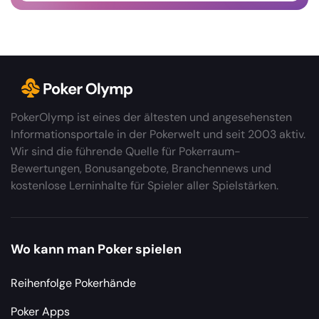
PokerOlymp ist eines der ältesten und angesehensten
Informationsportale in der Pokerwelt und seit 2003 aktiv.
Wir sind die führende Quelle für Pokerraum-
Bewertungen, Bonusangebote, Branchennews und
kostenlose Lerninhalte für Spieler aller Spielstärken.
Wo kann man Poker spielen
Reihenfolge Pokerhände
Poker Apps