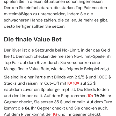
spielen Sie in diesen Situationen schon angemessen.
Denken Sie einfach daran, die starken Top Pair von den
mittelmäßigen zu unterscheiden, indem Sie die
schwächeren Hände zählen, die callen. Je mehr es gibt,
desto heftiger sollten Sie setzen.
Die finale Value Bet
Der River ist die Setzrunde bei No-Limit, in der das Geld
fließt. Dennoch checken die meisten No-Limit-Spieler ihr
Top Pair auf dem River durch. Sie verschenken eine
Menge finale Value Bets, wie das folgende Beispiel zeigt.
Sie sind in einer Partie mit Blinds von 2 $/5 $ und 1.000 $
Stacks und raisen im Cut-Off mit
K
10
auf 25 $,
nachdem zuvor ein Spieler gelimpt ist. Die Blinds folden
und der Limper callt. Auf dem Flop kommen
10
7
2
. Ihr
Gegner checkt, Sie setzen 35 $ und er callt. Auf dem Turn
kommt die
8
, Ihr Gegner checkt und Sie checken auch.
Auf dem River kommt der
K
und Ihr Gegner checkt.