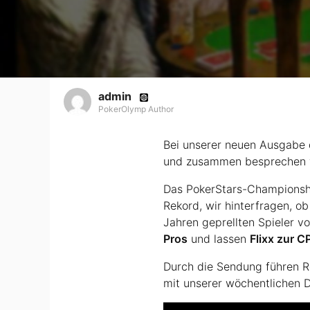
admin
PokerOlymp Author
Bei unserer neuen Ausgabe 
und zusammen besprechen wi
Das PokerStars-Championsh
Rekord, wir hinterfragen, o
Jahren geprellten Spieler v
Pros
und lassen
Flixx zur 
Durch die Sendung führen R
mit unserer wöchentlichen D