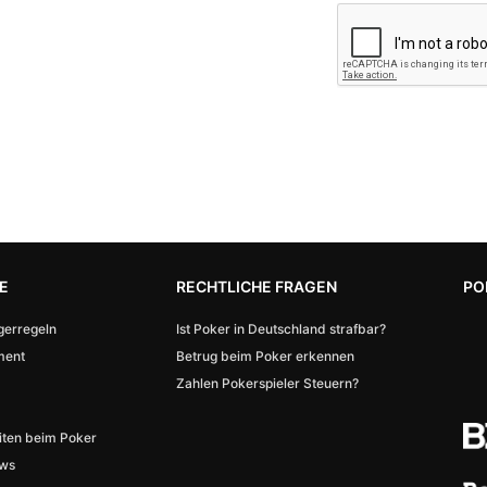
E
RECHTLICHE FRAGEN
PO
gerregeln
Ist Poker in Deutschland strafbar?
ment
Betrug beim Poker erkennen
Zahlen Pokerspieler Steuern?
iten beim Poker
aws