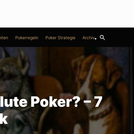
iten
Pokerregeln
Poker Strategie
Archiv
lute Poker? – 7
k