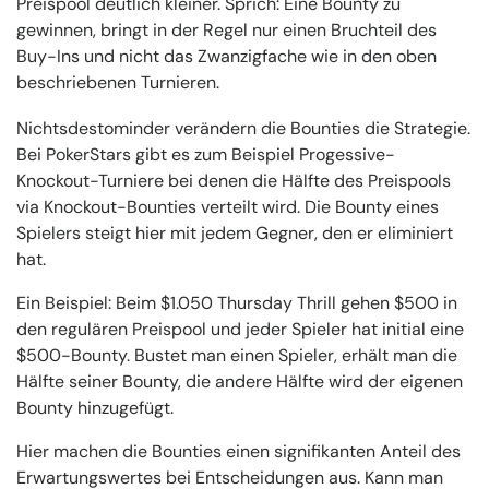
Preispool deutlich kleiner. Sprich: Eine Bounty zu
gewinnen, bringt in der Regel nur einen Bruchteil des
Buy-Ins und nicht das Zwanzigfache wie in den oben
beschriebenen Turnieren.
Nichtsdestominder verändern die Bounties die Strategie.
Bei PokerStars gibt es zum Beispiel Progessive-
Knockout-Turniere bei denen die Hälfte des Preispools
via Knockout-Bounties verteilt wird. Die Bounty eines
Spielers steigt hier mit jedem Gegner, den er eliminiert
hat.
Ein Beispiel: Beim $1.050 Thursday Thrill gehen $500 in
den regulären Preispool und jeder Spieler hat initial eine
$500-Bounty. Bustet man einen Spieler, erhält man die
Hälfte seiner Bounty, die andere Hälfte wird der eigenen
Bounty hinzugefügt.
Hier machen die Bounties einen signifikanten Anteil des
Erwartungswertes bei Entscheidungen aus. Kann man