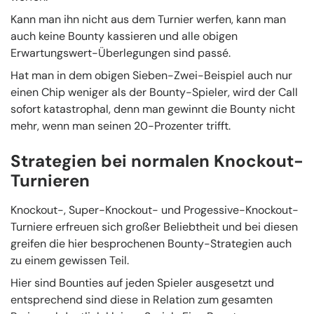
Kann man ihn nicht aus dem Turnier werfen, kann man
auch keine Bounty kassieren und alle obigen
Erwartungswert-Überlegungen sind passé.
Hat man in dem obigen Sieben-Zwei-Beispiel auch nur
einen Chip weniger als der Bounty-Spieler, wird der Call
sofort katastrophal, denn man gewinnt die Bounty nicht
mehr, wenn man seinen 20-Prozenter trifft.
Strategien bei normalen Knockout-
Turnieren
Knockout-, Super-Knockout- und Progessive-Knockout-
Turniere erfreuen sich großer Beliebtheit und bei diesen
greifen die hier besprochenen Bounty-Strategien auch
zu einem gewissen Teil.
Hier sind Bounties auf jeden Spieler ausgesetzt und
entsprechend sind diese in Relation zum gesamten