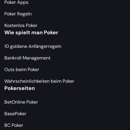
Poker Apps
Poker Regeln
Kostenlos Poker
Wie spielt man Poker
10 goldene Anfängerregeln
Bankroll Management
Outs beim Poker
Wahrscheinlichkeiten beim Poker
Pokerseiten
BetOnline Poker
BasePoker
BC Poker