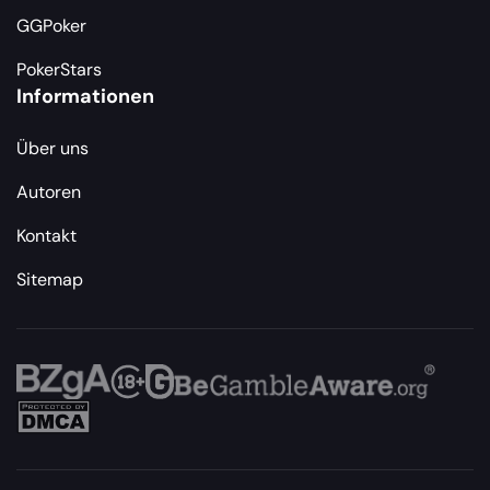
GGPoker
PokerStars
Informationen
Über uns
Autoren
Kontakt
Sitemap