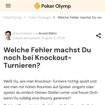
PokerOlymp
Poker Strategie
Welche Fehler machst Du noch 
Geschrieben von
Arved Klöhn
Zuletzt aktualisiert: August 3, 2026
Welche Fehler machst Du
noch bei Knockout-
Turnieren?
Weiß Du, wie man Knockout-Turniere richtig spielt und
wie man mit hohen Bounties auf Spieler umgeht oder
spielst du einfach Deinen Stiefel runter und freust Dich,
wenn Du zufällig eine Bounty gewinnst?