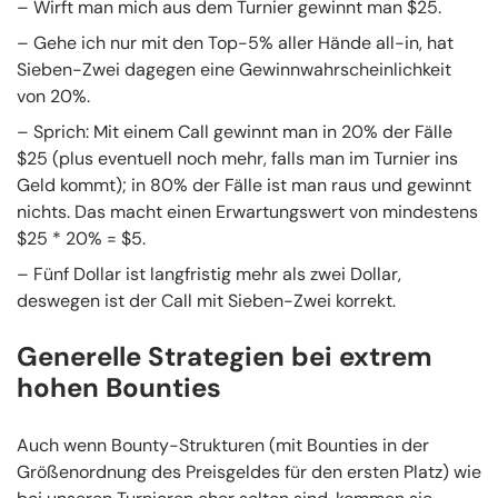
– Wirft man mich aus dem Turnier gewinnt man $25.
– Gehe ich nur mit den Top-5% aller Hände all-in, hat
Sieben-Zwei dagegen eine Gewinnwahrscheinlichkeit
von 20%.
– Sprich: Mit einem Call gewinnt man in 20% der Fälle
$25 (plus eventuell noch mehr, falls man im Turnier ins
Geld kommt); in 80% der Fälle ist man raus und gewinnt
nichts. Das macht einen Erwartungswert von mindestens
$25 * 20% = $5.
– Fünf Dollar ist langfristig mehr als zwei Dollar,
deswegen ist der Call mit Sieben-Zwei korrekt.
Generelle Strategien bei extrem
hohen Bounties
Auch wenn Bounty-Strukturen (mit Bounties in der
Größenordnung des Preisgeldes für den ersten Platz) wie