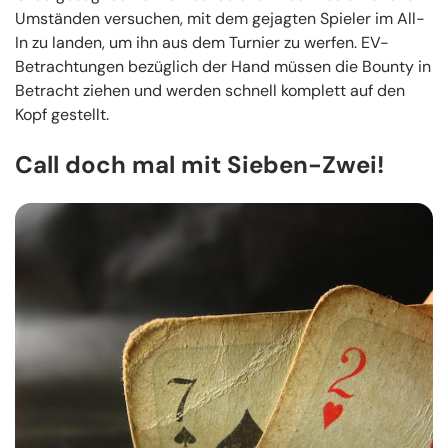
Umständen versuchen, mit dem gejagten Spieler im All-
In zu landen, um ihn aus dem Turnier zu werfen. EV-
Betrachtungen bezüglich der Hand müssen die Bounty in
Betracht ziehen und werden schnell komplett auf den
Kopf gestellt.
Call doch mal mit Sieben-Zwei!