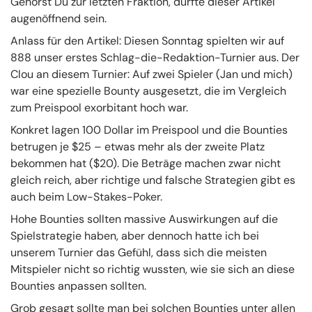
Gehörst Du zur letzten Fraktion, dürfte dieser Artikel
augenöffnend sein.
Anlass für den Artikel: Diesen Sonntag spielten wir auf
888 unser erstes Schlag-die-Redaktion-Turnier aus. Der
Clou an diesem Turnier: Auf zwei Spieler (Jan und mich)
war eine spezielle Bounty ausgesetzt, die im Vergleich
zum Preispool exorbitant hoch war.
Konkret lagen 100 Dollar im Preispool und die Bounties
betrugen je $25 – etwas mehr als der zweite Platz
bekommen hat ($20). Die Beträge machen zwar nicht
gleich reich, aber richtige und falsche Strategien gibt es
auch beim Low-Stakes-Poker.
Hohe Bounties sollten massive Auswirkungen auf die
Spielstrategie haben, aber dennoch hatte ich bei
unserem Turnier das Gefühl, dass sich die meisten
Mitspieler nicht so richtig wussten, wie sie sich an diese
Bounties anpassen sollten.
Grob gesagt sollte man bei solchen Bounties unter allen