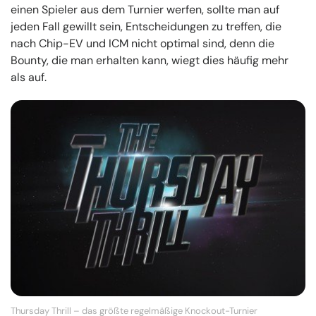
einen Spieler aus dem Turnier werfen, sollte man auf
jeden Fall gewillt sein, Entscheidungen zu treffen, die
nach Chip-EV und ICM nicht optimal sind, denn die
Bounty, die man erhalten kann, wiegt dies häufig mehr
als auf.
Thursday Thrill – das größte regelmäßige Knockout-Turnier