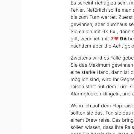
Es scheint richtig zu sein, 
Fehler. Natürlich sollte ma
bis zum Turn wartet. Zuerst
gewinnen, aber durchaus se
Sie callen mit
6x
6x
, dann 
gilt, wenn ich mit
7
9
be
nachdem aber die Acht gekom
Zweitens wird es Fälle gebe
Sie das Maximum gewinnen m
eine starke Hand, dann ist 
möglich sind, wird Ihr Gegn
raisen statt auf dem Turn. 
Alarmglocken klingeln, und
Wenn ich auf dem Flop rais
sollten sie das. Tun sie das 
einem Draw raise. Das bring
sollen wissen, dass Ihre Rai