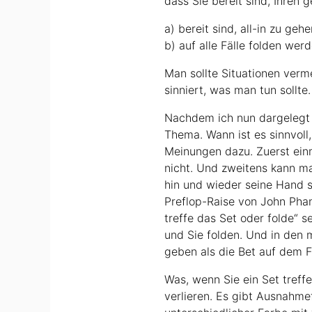
dass Sie bereit sind, Ihren 
a) bereit sind, all-in zu geh
b) auf alle Fälle folden werd
Man sollte Situationen verm
sinniert, was man tun sollte.
Nachdem ich nun dargelegt 
Thema. Wann ist es sinnvoll,
Meinungen dazu. Zuerst einma
nicht. Und zweitens kann man
hin und wieder seine Hand s
Preflop-Raise von John Phan
treffe das Set oder folde“ s
und Sie folden. Und in den m
geben als die Bet auf dem F
Was, wenn Sie ein Set treffe
verlieren. Es gibt Ausnahmef