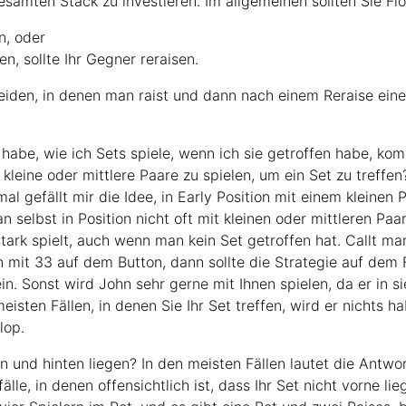
gesamten Stack zu investieren. Im allgemeinen sollten Sie Fl
en, oder
en, sollte Ihr Gegner reraisen.
eiden, in denen man raist und dann nach einem Reraise ein
habe, wie ich Sets spiele, wenn ich sie getroffen habe, k
 kleine oder mittlere Paare zu spielen, um ein Set zu treffen
l gefällt mir die Idee, in Early Position mit einem kleinen
 selbst in Position nicht oft mit kleinen oder mittleren Pa
tark spielt, auch wenn man kein Set getroffen hat. Callt ma
 mit 33 auf dem Button, dann sollte die Strategie auf dem F
ein. Sonst wird John sehr gerne mit Ihnen spielen, da er in s
eisten Fällen, in denen Sie Ihr Set treffen, wird er nichts 
lop.
n und hinten liegen? In den meisten Fällen lautet die Antwo
älle, in denen offensichtlich ist, dass Ihr Set nicht vorne l