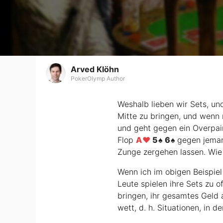
Arved Klöhn
PokerOlymp Author
Weshalb lieben wir Sets, und
Mitte zu bringen, und wenn 
und geht gegen ein Overpair
Flop
A
5
6
gegen jema
Zunge zergehen lassen. Wie o
Wenn ich im obigen Beispiel 
Leute spielen ihre Sets zu 
bringen, ihr gesamtes Geld 
wett, d. h. Situationen, in 