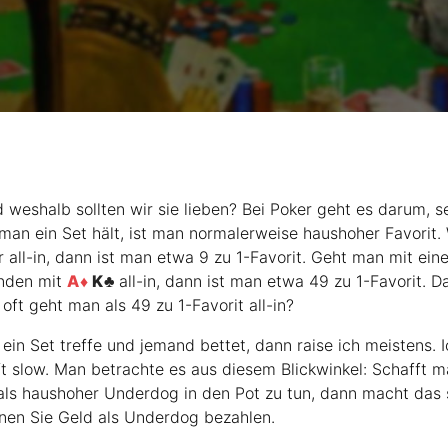
 weshalb sollten wir sie lieben? Bei Poker geht es darum, se
man ein Set hält, ist man normalerweise haushoher Favorit. 
 all-in, dann ist man etwa 9 zu 1-Favorit. Geht man mit ei
nden mit
A
K
all-in, dann ist man etwa 49 zu 1-Favorit. 
ft geht man als 49 zu 1-Favorit all-in?
ein Set treffe und jemand bettet, dann raise ich meistens. 
oft slow. Man betrachte es aus diesem Blickwinkel: Schafft 
als haushoher Underdog in den Pot zu tun, dann macht das se
denen Sie Geld als Underdog bezahlen.