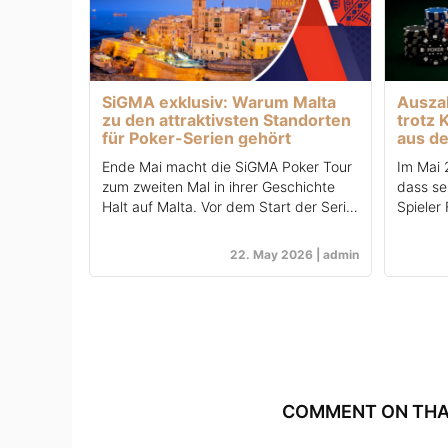
SiGMA exklusiv: Warum Malta
Ausza
zu den attraktivsten Standorten
trotz 
für Poker-Serien gehört
aus d
lerne
Ende Mai macht die SiGMA Poker Tour
Im Mai 
zum zweiten Mal in ihrer Geschichte
dass se
Halt auf Malta. Vor dem Start der Serie
Spieler
sprach PokerListings mit den
um Ausz
Organisatoren darüber, warum sich
Rooms g
22. May 2026 | admin
die…
Fall hat
Leitfa
COMMENT ON TH