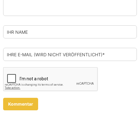
IHR NAME
IHRE E-MAIL (WIRD NICHT VERÖFFENTLICHT)*