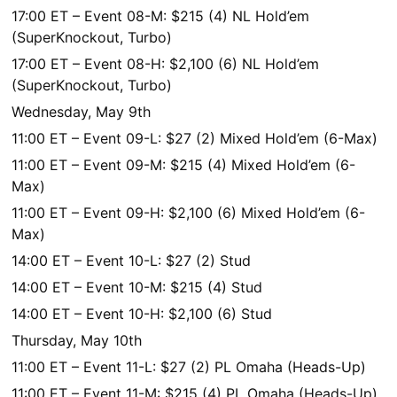
17:00 ET – Event 08-M: $215 (4) NL Hold’em
(SuperKnockout, Turbo)
17:00 ET – Event 08-H: $2,100 (6) NL Hold’em
(SuperKnockout, Turbo)
Wednesday, May 9th
11:00 ET – Event 09-L: $27 (2) Mixed Hold’em (6-Max)
11:00 ET – Event 09-M: $215 (4) Mixed Hold’em (6-
Max)
11:00 ET – Event 09-H: $2,100 (6) Mixed Hold’em (6-
Max)
14:00 ET – Event 10-L: $27 (2) Stud
14:00 ET – Event 10-M: $215 (4) Stud
14:00 ET – Event 10-H: $2,100 (6) Stud
Thursday, May 10th
11:00 ET – Event 11-L: $27 (2) PL Omaha (Heads-Up)
11:00 ET – Event 11-M: $215 (4) PL Omaha (Heads-Up)