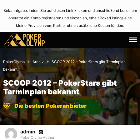
Bekanntgabe: Indem Sie auf diesen Link klicken und anschließend bei einem
operator ein Konto registrieren und einzahlen, erhält PokerListings eine
kleine Provision vom Partner ohne zusätzliche Kosten für den.
25.
June
March
2,
»
»
PokerOlymp
Archiv
SCOOP 2012 – PokerStars gibt Terminplan
2012
2021
bekannt
SCOOP 2012 – PokerStars gibt
Terminplan bekannt
Die besten Pokeranbieter
admin
PokerOlymp Author