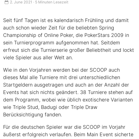
2. June 2021 · 5 Minuten Lesezeit
Seit fünf Tagen ist es kalendarisch Frühling und damit
auch schon wieder Zeit für die beliebten Spring
Championship of Online Poker, die PokerStars 2009 in
sein Turnierprogramm aufgenommen hat. Seitdem
erfreut sich die Turnierserie großer Beliebtheit und lockt
viele Spieler aus aller Welt an.
Wie in den Vorjahren werden bei der
SCOOP
auch
dieses Mal alle Turniere mit drei unterschiedlichen
Startgeldern ausgetragen und auch an der Anzahl der
Events hat sich nichts geändert. 38 Turniere stehen auf
dem Programm, wobei wie üblich exotischere Varianten
wie Triple Stud, Badugi oder Triple Draw
Berücksichtigung fanden.
Für die deutschen Spieler war die
SCOOP
im Vorjahr
äußerst erfolgreich verlaufen. Beim Main Event sicherte