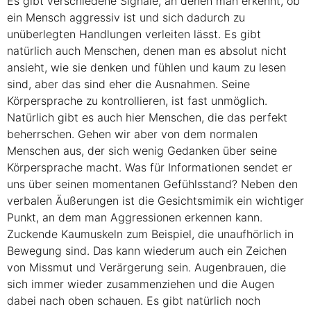
Es gibt verschiedene Signale, an denen man erkennt, ob
ein Mensch aggressiv ist und sich dadurch zu
unüberlegten Handlungen verleiten lässt. Es gibt
natürlich auch Menschen, denen man es absolut nicht
ansieht, wie sie denken und fühlen und kaum zu lesen
sind, aber das sind eher die Ausnahmen. Seine
Körpersprache zu kontrollieren, ist fast unmöglich.
Natürlich gibt es auch hier Menschen, die das perfekt
beherrschen. Gehen wir aber von dem normalen
Menschen aus, der sich wenig Gedanken über seine
Körpersprache macht. Was für Informationen sendet er
uns über seinen momentanen Gefühlsstand? Neben den
verbalen Äußerungen ist die Gesichtsmimik ein wichtiger
Punkt, an dem man Aggressionen erkennen kann.
Zuckende Kaumuskeln zum Beispiel, die unaufhörlich in
Bewegung sind. Das kann wiederum auch ein Zeichen
von Missmut und Verärgerung sein. Augenbrauen, die
sich immer wieder zusammenziehen und die Augen
dabei nach oben schauen. Es gibt natürlich noch