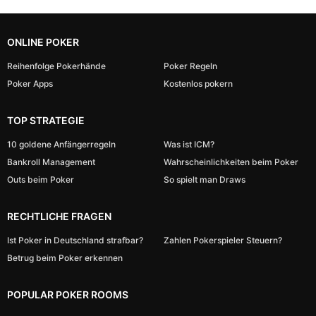
ONLINE POKER
Reihenfolge Pokerhände
Poker Regeln
Poker Apps
Kostenlos pokern
TOP STRATEGIE
10 goldene Anfängerregeln
Was ist ICM?
Bankroll Management
Wahrscheinlichkeiten beim Poker
Outs beim Poker
So spielt man Draws
RECHTLICHE FRAGEN
Ist Poker in Deutschland strafbar?
Zahlen Pokerspieler Steuern?
Betrug beim Poker erkennen
POPULAR POKER ROOMS