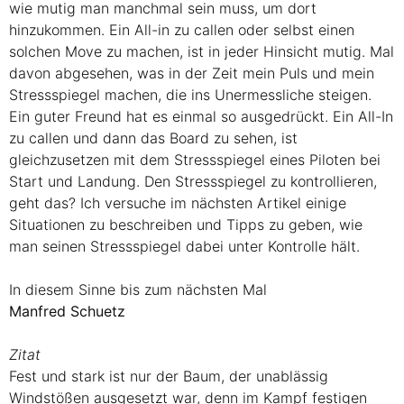
wie mutig man manchmal sein muss, um dort
hinzukommen. Ein All-in zu callen oder selbst einen
solchen Move zu machen, ist in jeder Hinsicht mutig. Mal
davon abgesehen, was in der Zeit mein Puls und mein
Stressspiegel machen, die ins Unermessliche steigen.
Ein guter Freund hat es einmal so ausgedrückt. Ein All-In
zu callen und dann das Board zu sehen, ist
gleichzusetzen mit dem Stressspiegel eines Piloten bei
Start und Landung. Den Stressspiegel zu kontrollieren,
geht das? Ich versuche im nächsten Artikel einige
Situationen zu beschreiben und Tipps zu geben, wie
man seinen Stressspiegel dabei unter Kontrolle hält.
In diesem Sinne bis zum nächsten Mal
Manfred Schuetz
Zitat
Fest und stark ist nur der Baum, der unablässig
Windstößen ausgesetzt war, denn im Kampf festigen