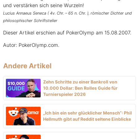
und verstärken sich seine Wurzeln!
Lucius Annaeus Seneca ( 4v. Chr. – 65 n. Chr. ), römischer Dichter und
philosophischer Schriftsteller
Dieser Artikel erschien auf PokerOlymp am 15.08.2007.
Autor: PokerOlymp.com.
Andere Artikel
Zehn Schritte zu einer Bankroll von
10.000 Dollar: Ben Rolles Guide für
Turnierspieler 2026
„Ich bin ein sehr glücklicher Mensch“: Phil
Hellmuth gibt auf Reddit seltene Einblicke