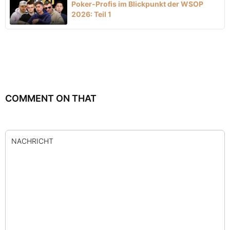
Poker-Profis im Blickpunkt der WSOP
2026: Teil 1
COMMENT ON THAT
NACHRICHT