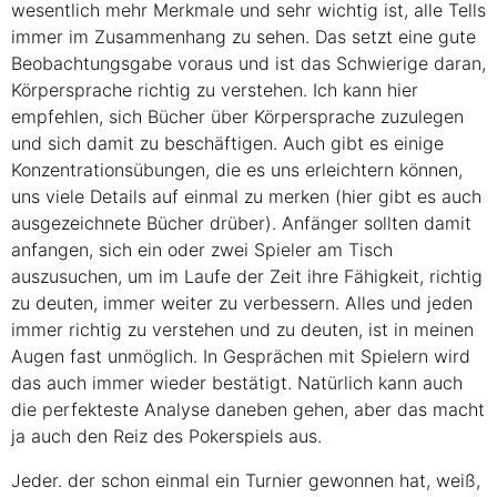
wesentlich mehr Merkmale und sehr wichtig ist, alle Tells
immer im Zusammenhang zu sehen. Das setzt eine gute
Beobachtungsgabe voraus und ist das Schwierige daran,
Körpersprache richtig zu verstehen. Ich kann hier
empfehlen, sich Bücher über Körpersprache zuzulegen
und sich damit zu beschäftigen. Auch gibt es einige
Konzentrationsübungen, die es uns erleichtern können,
uns viele Details auf einmal zu merken (hier gibt es auch
ausgezeichnete Bücher drüber). Anfänger sollten damit
anfangen, sich ein oder zwei Spieler am Tisch
auszusuchen, um im Laufe der Zeit ihre Fähigkeit, richtig
zu deuten, immer weiter zu verbessern. Alles und jeden
immer richtig zu verstehen und zu deuten, ist in meinen
Augen fast unmöglich. In Gesprächen mit Spielern wird
das auch immer wieder bestätigt. Natürlich kann auch
die perfekteste Analyse daneben gehen, aber das macht
ja auch den Reiz des Pokerspiels aus.
Jeder. der schon einmal ein Turnier gewonnen hat, weiß,