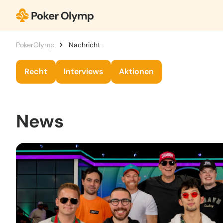
PokerOlymp
Nachricht
Recht
Interviews
Aktionen
News