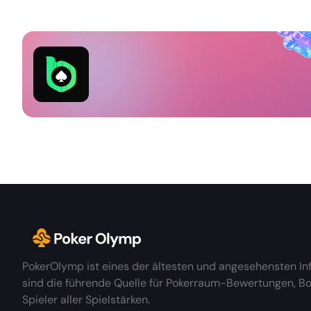
PokerOlymp ist eines der ältesten und angesehensten Inf
sind die führende Quelle für Pokerraum-Bewertungen, B
Spieler aller Spielstärken.