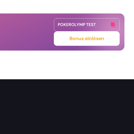
POKEROLYMP TEST
Kopiert!
Bonus einlösen