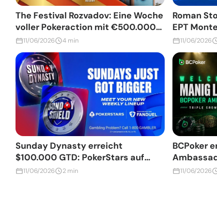
The Festival Rozvadov: Eine Woche
Roman Sto
voller Pokeraction mit €500.000
EPT Monte
GTD im Main Event
Heads-up-
11/06/2026
4 min
11/06/2026
Binder br
Sunday Dynasty erreicht
BCPoker er
$100.000 GTD: PokerStars auf
Ambassad
FanDuel wertet Wochenplan auf
Loeser
11/06/2026
2 min
11/06/2026