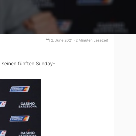
2. June 2021 · 2 Minuten Lesezeit
r
seinen fünften Sunday-