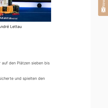
André Lettau
 auf den Plätzen sieben bis
 sicherte und spielten den