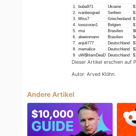
1.
buba971
Ukraine
$
2.
ivanbeograd
Serbien
$
3.
Mtss7
Griechenland
$
4.
tooozoran1
Belgien
$
5.
rrrui
Brasilien
$
6.
alweinmann
Brasilien
$
7.
anjuli777
Deutschland
$
8.
mamalice
Deutschland
$
9.
uWi$hIamDeaD
Deutschland
$
Dieser Artikel erschien auf
Autor: Arved Klöhn.
Andere Artikel