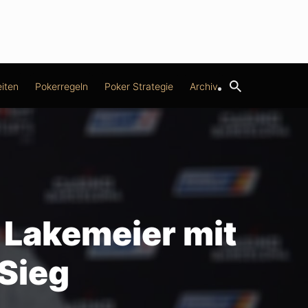
iten
Pokerregeln
Poker Strategie
Archiv
 Lakemeier mit
Sieg