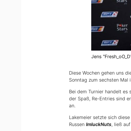
Jens "Fresh_oO_D
Diese Wochen gehen uns die
Sonntag zum sechsten Mal 
Bei dem Turnier handelt es 
der Spaß, Re-Entries sind e
an.
Lakemeier setzte sich dies
Russen
ImluckNuts
, ließ au