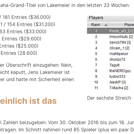
aha-Grand-Titel von Lakemeier in den letzten 33 Wochen:
 181 Entries ($36.000)
 / 154 Entries ($31.200)
163 Entries ($33.000)
1 Entries ($29.600)
 Entries ($25.000)
 Entries (28.600)
er Überschrift einzugehen: Nein,
icht kaputt, Jens Lakemeier ist
er und hatte mit Sicherheit einen
Der sechste Streich
inlich ist das
l Zahlen beizugeben: Vom 30. Oktober 2016 bis zum 18. Ju
ragen. Im Schnitt nahmen rund 85 Spieler (plus ein paar D