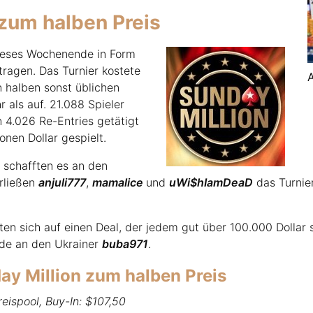
 zum halben Preis
ieses Wochenende in Form
ragen. Das Turnier kostete
n halben sonst üblichen
 als auf. 21.088 Spieler
 4.026 Re-Entries getätigt
onen Dollar gespielt.
r schafften es an den
erließen
anjuli777
,
mamalice
und
uWi$hIamDeaD
das Turnier
igten sich auf einen Deal, der jedem gut über 100.000 Dollar
nde an den Ukrainer
buba971
.
y Million zum halben Preis
reispool, Buy-In: $107,50