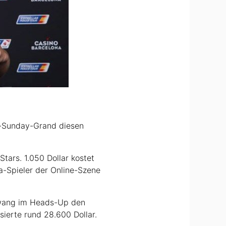
a-Sunday-Grand diesen
tars. 1.050 Dollar kostet
a-Spieler der Online-Szene
ezwang im Heads-Up den
sierte rund 28.600 Dollar.