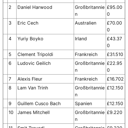
2
Daniel Harwood
Großbritannie
£95.00
n
0
3
Eric Cech
Australien
£70.00
0
4
Yuriy Boyko
Irland
£43.37
0
5
Clement Tripoldi
Frankreich
£31.510
6
Ludovic Geilich
Großbritannie
£22.95
n
0
7
Alexis Fleur
Frankreich
£16.702
8
Lam Van Trinh
Großbritannie
£12.150
n
9
Guillem Cusco Bach
Spanien
£12.150
10
James Mitchell
Großbritannie
£9.220
n