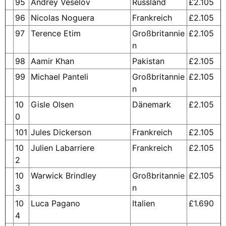
95
Andrey Veselov
Russland
£2.105
96
Nicolas Noguera
Frankreich
£2.105
97
Terence Etim
Großbritannie
£2.105
n
98
Aamir Khan
Pakistan
£2.105
99
Michael Panteli
Großbritannie
£2.105
n
10
Gisle Olsen
Dänemark
£2.105
0
101
Jules Dickerson
Frankreich
£2.105
10
Julien Labarriere
Frankreich
£2.105
2
10
Warwick Brindley
Großbritannie
£2.105
3
n
10
Luca Pagano
Italien
£1.690
4