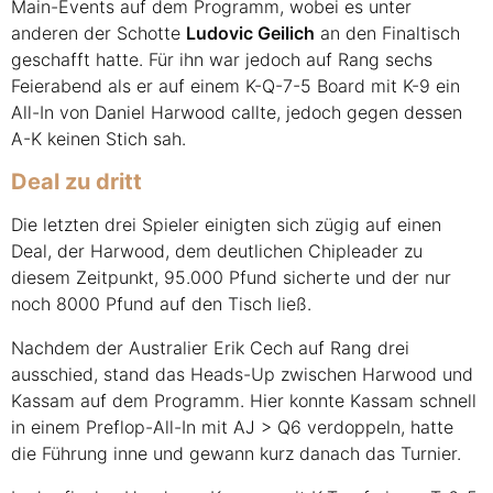
Main-Events auf dem Programm, wobei es unter
anderen der Schotte
Ludovic Geilich
an den Finaltisch
geschafft hatte. Für ihn war jedoch auf Rang sechs
Feierabend als er auf einem K-Q-7-5 Board mit K-9 ein
All-In von Daniel Harwood callte, jedoch gegen dessen
A-K keinen Stich sah.
Deal zu dritt
Die letzten drei Spieler einigten sich zügig auf einen
Deal, der Harwood, dem deutlichen Chipleader zu
diesem Zeitpunkt, 95.000 Pfund sicherte und der nur
noch 8000 Pfund auf den Tisch ließ.
Nachdem der Australier Erik Cech auf Rang drei
ausschied, stand das Heads-Up zwischen Harwood und
Kassam auf dem Programm. Hier konnte Kassam schnell
in einem Preflop-All-In mit AJ > Q6 verdoppeln, hatte
die Führung inne und gewann kurz danach das Turnier.