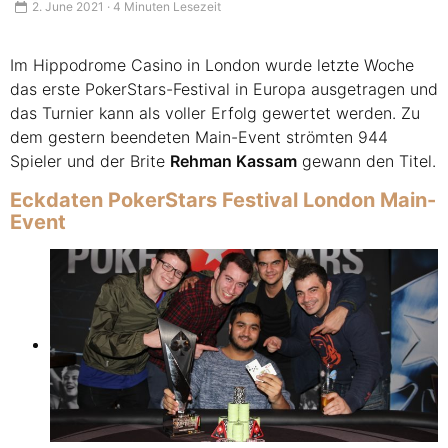
2. June 2021 · 4 Minuten Lesezeit
Im Hippodrome Casino in London wurde letzte Woche
das erste PokerStars-Festival in Europa ausgetragen und
das Turnier kann als voller Erfolg gewertet werden. Zu
dem gestern beendeten Main-Event strömten 944
Spieler und der Brite
Rehman Kassam
gewann den Titel.
Eckdaten PokerStars Festival London Main-
Event