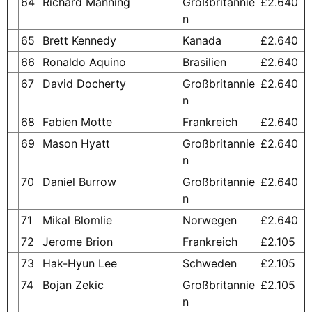
64
Richard Manning
Großbritannie
£2.640
n
65
Brett Kennedy
Kanada
£2.640
66
Ronaldo Aquino
Brasilien
£2.640
67
David Docherty
Großbritannie
£2.640
n
68
Fabien Motte
Frankreich
£2.640
69
Mason Hyatt
Großbritannie
£2.640
n
70
Daniel Burrow
Großbritannie
£2.640
n
71
Mikal Blomlie
Norwegen
£2.640
72
Jerome Brion
Frankreich
£2.105
73
Hak-Hyun Lee
Schweden
£2.105
74
Bojan Zekic
Großbritannie
£2.105
n