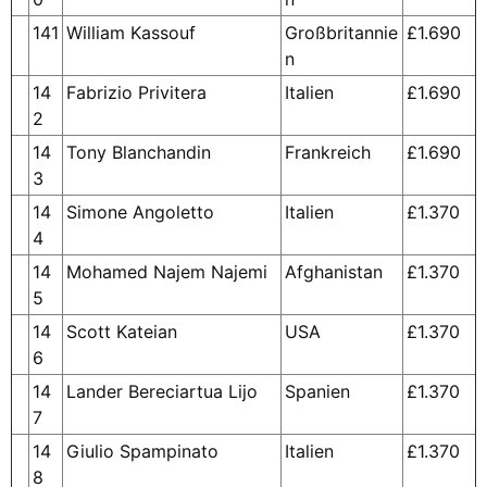
141
William Kassouf
Großbritannie
£1.690
n
14
Fabrizio Privitera
Italien
£1.690
2
14
Tony Blanchandin
Frankreich
£1.690
3
14
Simone Angoletto
Italien
£1.370
4
14
Mohamed Najem Najemi
Afghanistan
£1.370
5
14
Scott Kateian
USA
£1.370
6
14
Lander Bereciartua Lijo
Spanien
£1.370
7
14
Giulio Spampinato
Italien
£1.370
8