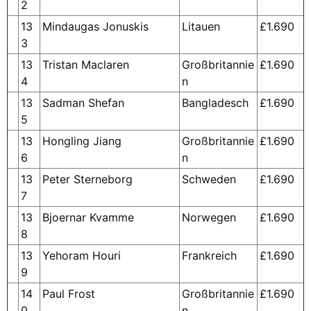
2
13
Mindaugas Jonuskis
Litauen
£1.690
3
13
Tristan Maclaren
Großbritannie
£1.690
4
n
13
Sadman Shefan
Bangladesch
£1.690
5
13
Hongling Jiang
Großbritannie
£1.690
6
n
13
Peter Sterneborg
Schweden
£1.690
7
13
Bjoernar Kvamme
Norwegen
£1.690
8
13
Yehoram Houri
Frankreich
£1.690
9
14
Paul Frost
Großbritannie
£1.690
0
n