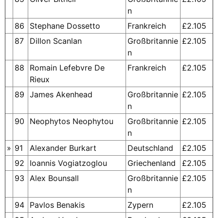
n
86
Stephane Dossetto
Frankreich
£2.105
87
Dillon Scanlan
Großbritannie
£2.105
n
88
Romain Lefebvre De
Frankreich
£2.105
Rieux
89
James Akenhead
Großbritannie
£2.105
n
90
Neophytos Neophytou
Großbritannie
£2.105
n
»
91
Alexander Burkart
Deutschland
£2.105
92
Ioannis Vogiatzoglou
Griechenland
£2.105
93
Alex Bounsall
Großbritannie
£2.105
n
94
Pavlos Benakis
Zypern
£2.105