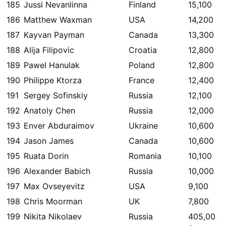
185
Jussi Nevanlinna
Finland
15,100
186
Matthew Waxman
USA
14,200
187
Kayvan Payman
Canada
13,300
188
Alija Filipovic
Croatia
12,800
189
Pawel Hanulak
Poland
12,800
190
Philippe Ktorza
France
12,400
191
Sergey Sofinskiy
Russia
12,100
192
Anatoly Chen
Russia
12,000
193
Enver Abduraimov
Ukraine
10,600
194
Jason James
Canada
10,600
195
Ruata Dorin
Romania
10,100
196
Alexander Babich
Russia
10,000
197
Max Ovseyevitz
USA
9,100
198
Chris Moorman
UK
7,800
199
Nikita Nikolaev
Russia
405,00