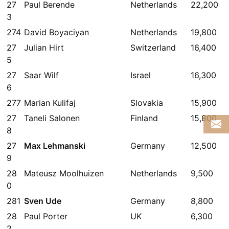
27
Paul Berende
Netherlands
22,200
3
274
David Boyaciyan
Netherlands
19,800
27
Julian Hirt
Switzerland
16,400
5
27
Saar Wilf
Israel
16,300
6
277
Marian Kulifaj
Slovakia
15,900
27
Taneli Salonen
Finland
15,800
8
27
Max Lehmanski
Germany
12,500
9
28
Mateusz Moolhuizen
Netherlands
9,500
0
281
Sven Ude
Germany
8,800
28
Paul Porter
UK
6,300
2