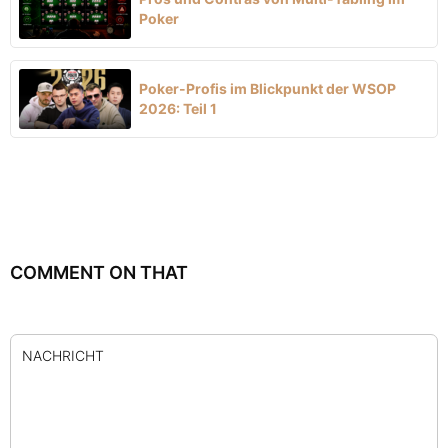
Poker
Poker-Profis im Blickpunkt der WSOP
2026: Teil 1
COMMENT ON THAT
NACHRICHT