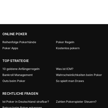
ONLINE POKER
Reihenfolge Pokerhände
Poker Regeln
Poker Apps
Kostenlos pokern
TOP STRATEGIE
10 goldene Anfängerregeln
Was ist ICM?
Bankroll Management
Wahrscheinlichkeiten beim Poker
Outs beim Poker
So spielt man Draws
RECHTLICHE FRAGEN
Ist Poker in Deutschland strafbar?
Zahlen Pokerspieler Steuern?
Betrug beim Poker erkennen