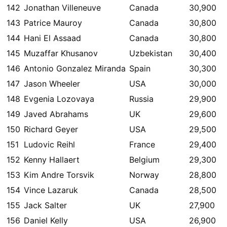
142
Jonathan Villeneuve
Canada
30,900
143
Patrice Mauroy
Canada
30,800
144
Hani El Assaad
Canada
30,800
145
Muzaffar Khusanov
Uzbekistan
30,400
146
Antonio Gonzalez Miranda
Spain
30,300
147
Jason Wheeler
USA
30,000
148
Evgenia Lozovaya
Russia
29,900
149
Javed Abrahams
UK
29,600
150
Richard Geyer
USA
29,500
151
Ludovic Reihl
France
29,400
152
Kenny Hallaert
Belgium
29,300
153
Kim Andre Torsvik
Norway
28,800
154
Vince Lazaruk
Canada
28,500
155
Jack Salter
UK
27,900
156
Daniel Kelly
USA
26,900