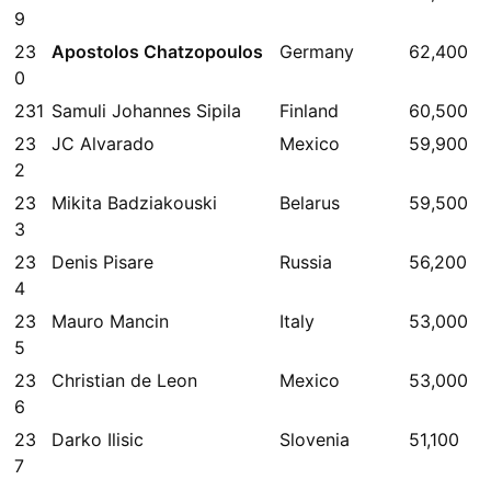
9
23
Apostolos Chatzopoulos
Germany
62,400
0
231
Samuli Johannes Sipila
Finland
60,500
23
JC Alvarado
Mexico
59,900
2
23
Mikita Badziakouski
Belarus
59,500
3
23
Denis Pisare
Russia
56,200
4
23
Mauro Mancin
Italy
53,000
5
23
Christian de Leon
Mexico
53,000
6
23
Darko Ilisic
Slovenia
51,100
7