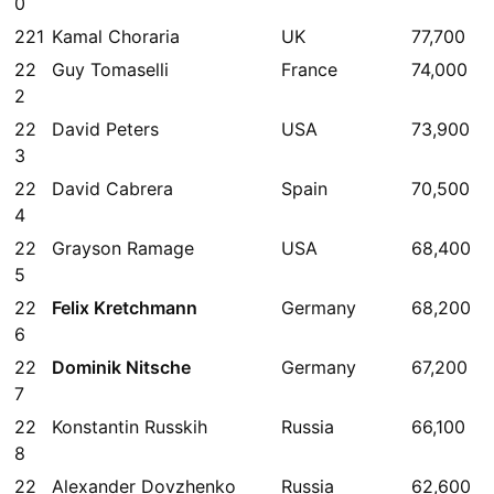
0
221
Kamal Choraria
UK
77,700
22
Guy Tomaselli
France
74,000
2
22
David Peters
USA
73,900
3
22
David Cabrera
Spain
70,500
4
22
Grayson Ramage
USA
68,400
5
22
Felix Kretchmann
Germany
68,200
6
22
Dominik Nitsche
Germany
67,200
7
22
Konstantin Russkih
Russia
66,100
8
22
Alexander Dovzhenko
Russia
62,600