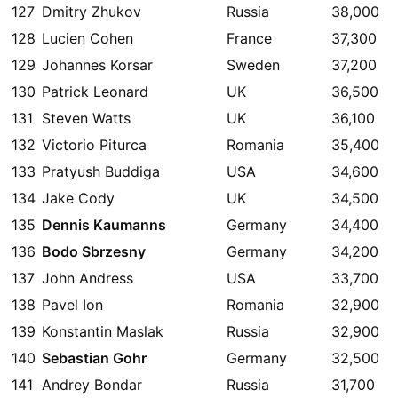
127
Dmitry Zhukov
Russia
38,000
128
Lucien Cohen
France
37,300
129
Johannes Korsar
Sweden
37,200
130
Patrick Leonard
UK
36,500
131
Steven Watts
UK
36,100
132
Victorio Piturca
Romania
35,400
133
Pratyush Buddiga
USA
34,600
134
Jake Cody
UK
34,500
135
Dennis Kaumanns
Germany
34,400
136
Bodo Sbrzesny
Germany
34,200
137
John Andress
USA
33,700
138
Pavel Ion
Romania
32,900
139
Konstantin Maslak
Russia
32,900
140
Sebastian Gohr
Germany
32,500
141
Andrey Bondar
Russia
31,700