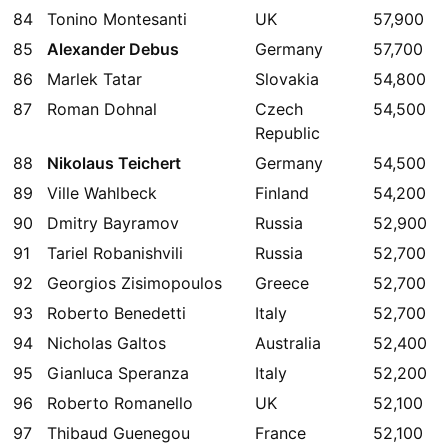
84
Tonino Montesanti
UK
57,900
85
Alexander Debus
Germany
57,700
86
Marlek Tatar
Slovakia
54,800
87
Roman Dohnal
Czech
54,500
Republic
88
Nikolaus Teichert
Germany
54,500
89
Ville Wahlbeck
Finland
54,200
90
Dmitry Bayramov
Russia
52,900
91
Tariel Robanishvili
Russia
52,700
92
Georgios Zisimopoulos
Greece
52,700
93
Roberto Benedetti
Italy
52,700
94
Nicholas Galtos
Australia
52,400
95
Gianluca Speranza
Italy
52,200
96
Roberto Romanello
UK
52,100
97
Thibaud Guenegou
France
52,100