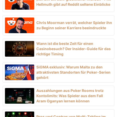
Hellmuth gibt auf Reddit seltene Einblicke
Chris Moorman verrät, welcher Spieler ihn
zu Beginn seiner Karriere beeindruckte
Wann ist die beste Zeit für einen
Casinobesuch? Der Insider-Guide für das
richtige Timing
SiGMA exklusiv: Warum Malta zu den
attraktivsten Standorten für Poker-Serien
gehört
Auszahlungen aus Poker Rooms trotz
Kontolimits: Was Spieler aus dem Fall
Aram Oganyan lernen können
Pros und Contras von Multi-Tabling im