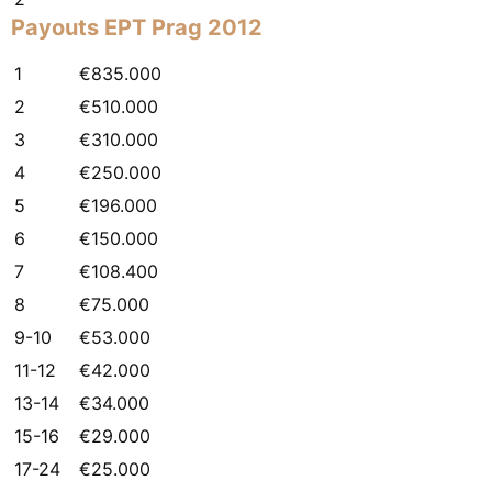
Payouts
EPT
Prag 2012
1
€835.000
2
€510.000
3
€310.000
4
€250.000
5
€196.000
6
€150.000
7
€108.400
8
€75.000
9-10
€53.000
11-12
€42.000
13-14
€34.000
15-16
€29.000
17-24
€25.000