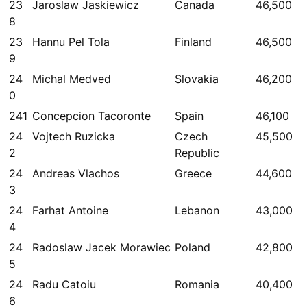
23
Jaroslaw Jaskiewicz
Canada
46,500
8
23
Hannu Pel Tola
Finland
46,500
9
24
Michal Medved
Slovakia
46,200
0
241
Concepcion Tacoronte
Spain
46,100
24
Vojtech Ruzicka
Czech
45,500
2
Republic
24
Andreas Vlachos
Greece
44,600
3
24
Farhat Antoine
Lebanon
43,000
4
24
Radoslaw Jacek Morawiec
Poland
42,800
5
24
Radu Catoiu
Romania
40,400
6