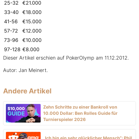
25-32
€21.000
33-40
€18.000
41-56
€15.000
57-72
€12.000
73-96
€10.000
97-128
€8.000
Dieser Artikel erschien auf PokerOlymp am 11.12.2012.
Autor: Jan Meinert.
Andere Artikel
Zehn Schritte zu einer Bankroll von
10.000 Dollar: Ben Rolles Guide für
Turnierspieler 2026
„Ich bin ein sehr glücklicher Mensch“: Phil