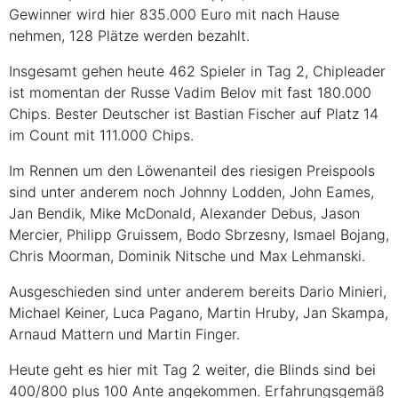
Gewinner wird hier 835.000 Euro mit nach Hause
nehmen, 128 Plätze werden bezahlt.
Insgesamt gehen heute 462 Spieler in Tag 2, Chipleader
ist momentan der Russe Vadim Belov mit fast 180.000
Chips. Bester Deutscher ist Bastian Fischer auf Platz 14
im Count mit 111.000 Chips.
Im Rennen um den Löwenanteil des riesigen Preispools
sind unter anderem noch Johnny Lodden, John Eames,
Jan Bendik, Mike McDonald, Alexander Debus, Jason
Mercier, Philipp Gruissem, Bodo Sbrzesny, Ismael Bojang,
Chris Moorman, Dominik Nitsche und Max Lehmanski.
Ausgeschieden sind unter anderem bereits Dario Minieri,
Michael Keiner, Luca Pagano, Martin Hruby, Jan Skampa,
Arnaud Mattern und Martin Finger.
Heute geht es hier mit Tag 2 weiter, die Blinds sind bei
400/800 plus 100 Ante angekommen. Erfahrungsgemäß