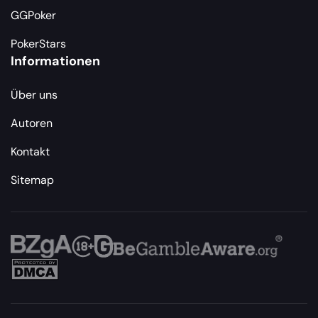
GGPoker
PokerStars
Informationen
Über uns
Autoren
Kontakt
Sitemap