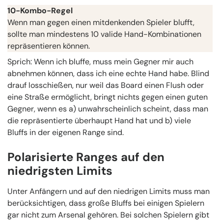
10-Kombo-Regel
Wenn man gegen einen mitdenkenden Spieler blufft,
sollte man mindestens 10 valide Hand-Kombinationen
repräsentieren können.
Sprich: Wenn ich bluffe, muss mein Gegner mir auch
abnehmen können, dass ich eine echte Hand habe. Blind
drauf losschießen, nur weil das Board einen Flush oder
eine Straße ermöglicht, bringt nichts gegen einen guten
Gegner, wenn es a) unwahrscheinlich scheint, dass man
die repräsentierte überhaupt Hand hat und b) viele
Bluffs in der eigenen Range sind.
Polarisierte Ranges auf den
niedrigsten Limits
Unter Anfängern und auf den niedrigen Limits muss man
berücksichtigen, dass große Bluffs bei einigen Spielern
gar nicht zum Arsenal gehören. Bei solchen Spielern gibt