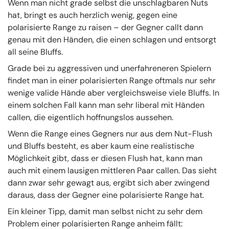
Wenn man nicht grade selbst die unschlagbaren Nuts
hat, bringt es auch herzlich wenig, gegen eine
polarisierte Range zu raisen – der Gegner callt dann
genau mit den Händen, die einen schlagen und entsorgt
all seine Bluffs.
Grade bei zu aggressiven und unerfahreneren Spielern
findet man in einer polarisierten Range oftmals nur sehr
wenige valide Hände aber vergleichsweise viele Bluffs. In
einem solchen Fall kann man sehr liberal mit Händen
callen, die eigentlich hoffnungslos aussehen.
Wenn die Range eines Gegners nur aus dem Nut-Flush
und Bluffs besteht, es aber kaum eine realistische
Möglichkeit gibt, dass er diesen Flush hat, kann man
auch mit einem lausigen mittleren Paar callen. Das sieht
dann zwar sehr gewagt aus, ergibt sich aber zwingend
daraus, dass der Gegner eine polarisierte Range hat.
Ein kleiner Tipp, damit man selbst nicht zu sehr dem
Problem einer polarisierten Range anheim fällt: