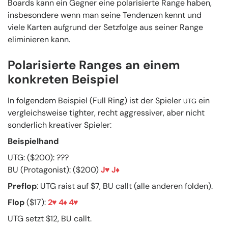
Boards kann ein Gegner eine polarisierte Range haben,
insbesondere wenn man seine Tendenzen kennt und
viele Karten aufgrund der Setzfolge aus seiner Range
eliminieren kann.
Polarisierte Ranges an einem
konkreten Beispiel
In folgendem Beispiel (Full Ring) ist der Spieler
ein
UTG
vergleichsweise tighter, recht aggressiver, aber nicht
sonderlich kreativer Spieler:
Beispielhand
UTG: ($200): ???
BU (Protagonist): ($200)
J
J
Preflop
: UTG raist auf $7, BU callt (alle anderen folden).
Flop
($17):
2
4
4
UTG setzt $12, BU callt.