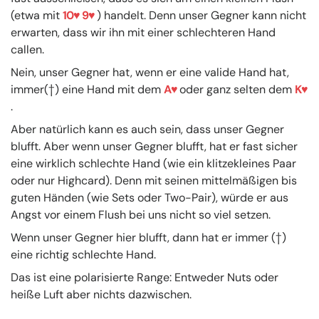
(etwa mit
10
9
) handelt. Denn unser Gegner kann nicht
erwarten, dass wir ihn mit einer schlechteren Hand
callen.
Nein, unser Gegner hat, wenn er eine valide Hand hat,
immer(†) eine Hand mit dem
A
oder ganz selten dem
K
.
Aber natürlich kann es auch sein, dass unser Gegner
blufft. Aber wenn unser Gegner blufft, hat er fast sicher
eine wirklich schlechte Hand (wie ein klitzekleines Paar
oder nur Highcard). Denn mit seinen mittelmäßigen bis
guten Händen (wie Sets oder Two-Pair), würde er aus
Angst vor einem Flush bei uns nicht so viel setzen.
Wenn unser Gegner hier blufft, dann hat er immer (†)
eine richtig schlechte Hand.
Das ist eine polarisierte Range: Entweder Nuts oder
heiße Luft aber nichts dazwischen.