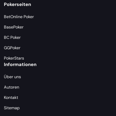
Pokerseiten
BetOnline Poker
BasePoker
BC Poker
GGPoker
PokerStars
Informationen
Über uns
Autoren
Kontakt
Sitemap