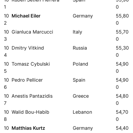
1
0
10
Michael Eiler
Germany
55,80
2
0
10
Gianluca Marcucci
Italy
55,70
3
0
10
Dmitry Vitkind
Russia
55,30
4
0
10
Tomasz Cybulski
Poland
54,90
5
0
10
Pedro Pellicer
Spain
54,90
6
0
10
Anestis Pantazidis
Greece
54,80
7
0
10
Walid Bou-Habib
Lebanon
54,70
8
0
10
Matthias Kurtz
Germany
54,40