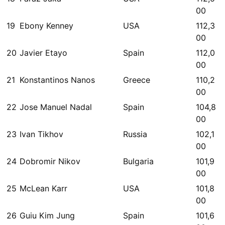
00
19
Ebony Kenney
USA
112,3
00
20
Javier Etayo
Spain
112,0
00
21
Konstantinos Nanos
Greece
110,2
00
22
Jose Manuel Nadal
Spain
104,8
00
23
Ivan Tikhov
Russia
102,1
00
24
Dobromir Nikov
Bulgaria
101,9
00
25
McLean Karr
USA
101,8
00
26
Guiu Kim Jung
Spain
101,6