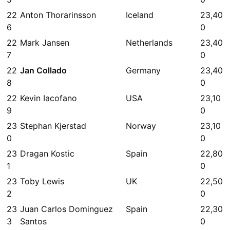
22
Anton Thorarinsson
Iceland
23,40
6
0
22
Mark Jansen
Netherlands
23,40
7
0
22
Jan Collado
Germany
23,40
8
0
22
Kevin Iacofano
USA
23,10
9
0
23
Stephan Kjerstad
Norway
23,10
0
0
23
Dragan Kostic
Spain
22,80
1
0
23
Toby Lewis
UK
22,50
2
0
23
Juan Carlos Dominguez
Spain
22,30
3
Santos
0