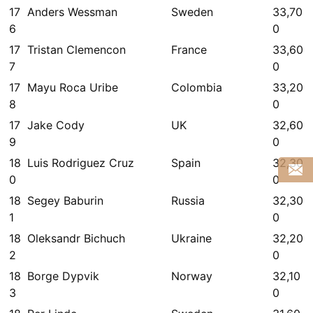
17
Anders Wessman
Sweden
33,70
6
0
17
Tristan Clemencon
France
33,60
7
0
17
Mayu Roca Uribe
Colombia
33,20
8
0
17
Jake Cody
UK
32,60
9
0
18
Luis Rodriguez Cruz
Spain
32,30
0
0
18
Segey Baburin
Russia
32,30
1
0
18
Oleksandr Bichuch
Ukraine
32,20
2
0
18
Borge Dypvik
Norway
32,10
3
0