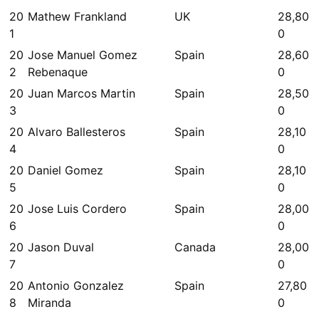
20
Mathew Frankland
UK
28,80
1
0
20
Jose Manuel Gomez
Spain
28,60
2
Rebenaque
0
20
Juan Marcos Martin
Spain
28,50
3
0
20
Alvaro Ballesteros
Spain
28,10
4
0
20
Daniel Gomez
Spain
28,10
5
0
20
Jose Luis Cordero
Spain
28,00
6
0
20
Jason Duval
Canada
28,00
7
0
20
Antonio Gonzalez
Spain
27,80
8
Miranda
0