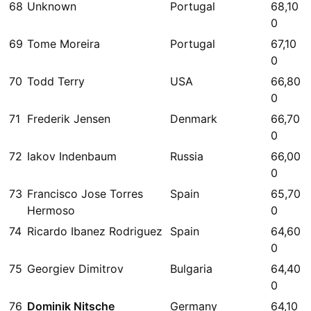
68
Unknown
Portugal
68,10
0
69
Tome Moreira
Portugal
67,10
0
70
Todd Terry
USA
66,80
0
71
Frederik Jensen
Denmark
66,70
0
72
Iakov Indenbaum
Russia
66,00
0
73
Francisco Jose Torres
Spain
65,70
Hermoso
0
74
Ricardo Ibanez Rodriguez
Spain
64,60
0
75
Georgiev Dimitrov
Bulgaria
64,40
0
76
Dominik Nitsche
Germany
64,10