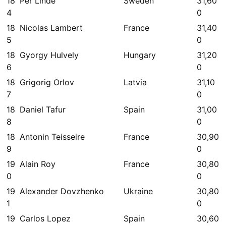
18
Per Linde
Sweden
31,60
4
0
18
Nicolas Lambert
France
31,40
5
0
18
Gyorgy Hulvely
Hungary
31,20
6
0
18
Grigorig Orlov
Latvia
31,10
7
0
18
Daniel Tafur
Spain
31,00
8
0
18
Antonin Teisseire
France
30,90
9
0
19
Alain Roy
France
30,80
0
0
19
Alexander Dovzhenko
Ukraine
30,80
1
0
19
Carlos Lopez
Spain
30,60