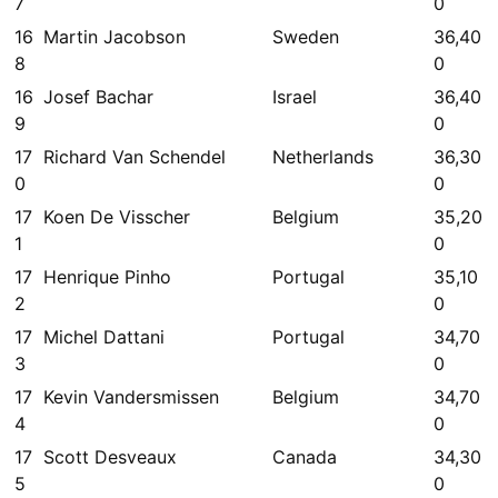
7
0
16
Martin Jacobson
Sweden
36,40
8
0
16
Josef Bachar
Israel
36,40
9
0
17
Richard Van Schendel
Netherlands
36,30
0
0
17
Koen De Visscher
Belgium
35,20
1
0
17
Henrique Pinho
Portugal
35,10
2
0
17
Michel Dattani
Portugal
34,70
3
0
17
Kevin Vandersmissen
Belgium
34,70
4
0
17
Scott Desveaux
Canada
34,30
5
0