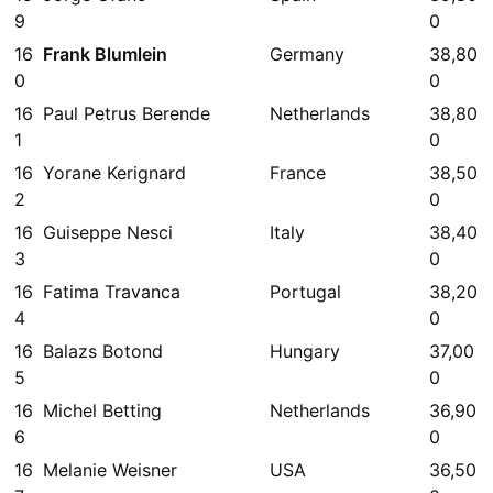
9
0
16
Frank Blumlein
Germany
38,80
0
0
16
Paul Petrus Berende
Netherlands
38,80
1
0
16
Yorane Kerignard
France
38,50
2
0
16
Guiseppe Nesci
Italy
38,40
3
0
16
Fatima Travanca
Portugal
38,20
4
0
16
Balazs Botond
Hungary
37,00
5
0
16
Michel Betting
Netherlands
36,90
6
0
16
Melanie Weisner
USA
36,50