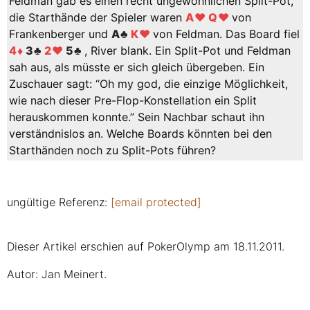
Feldman gab es einen recht ungewöhnlichen Split-Pot,
die Starthände der Spieler waren
A
Q
von
Frankenberger und
A
K
von Feldman. Das Board fiel
4
3
2
5
, River blank. Ein Split-Pot und Feldman
sah aus, als müsste er sich gleich übergeben. Ein
Zuschauer sagt: “Oh my god, die einzige Möglichkeit,
wie nach dieser Pre-Flop-Konstellation ein Split
herauskommen konnte.” Sein Nachbar schaut ihn
verständnislos an. Welche Boards könnten bei den
Starthänden noch zu Split-Pots führen?
ungültige Referenz:
[email protected]
Dieser Artikel erschien auf PokerOlymp am 18.11.2011.
Autor: Jan Meinert.