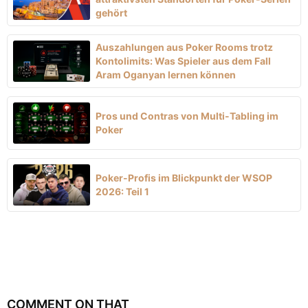
gehört
Auszahlungen aus Poker Rooms trotz
Kontolimits: Was Spieler aus dem Fall
Aram Oganyan lernen können
Pros und Contras von Multi-Tabling im
Poker
Poker-Profis im Blickpunkt der WSOP
2026: Teil 1
COMMENT ON THAT