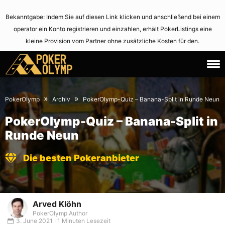
Bekanntgabe: Indem Sie auf diesen Link klicken und anschließend bei einem
operator ein Konto registrieren und einzahlen, erhält PokerListings eine
kleine Provision vom Partner ohne zusätzliche Kosten für den.
18.
June
November
3,
»
»
PokerOlymp
Archiv
PokerOlymp-Quiz – Banana-Split in Runde Neun
2011
2021
PokerOlymp-Quiz – Banana-Split in
Runde Neun
Die besten Pokeranbieter
Arved Klöhn
PokerOlymp Author
3. June 2021 · 1 Minuten Lesezeit