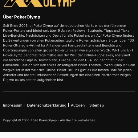
Über PokerOlymp
Seit Ende 2006 ist PokerOlymp auf dem deutschen Markt eines der führenden
Poker-Portale und bietet seit über 9 Jahren Reviews, Strategie, Tipps und Ticks,
Live-Berichte, Nachrichten und Deals für alle Pokerfans an. Auf PokerOlymp findest
Du Bewertungen von allen Pokerseiten, tägliche Pokernachrichten, Blogs, über 400
Poker-Strategie-Artikel für Anfänger und Fortgeschrittene und Berichte und
Übertragungen von allen großen Pokerturnieren wie etwa der WSOP, WPT und EPT.
PokerOlymp berichtet regelmäßig aus der Welt der Online-Highstakes, analysiert
die rechtliche Lage in Deutschland, Europa und den USA und berichtet in der
Panorama-Sektion von den etwas abseitigeren Poker-Themen. PokerOlymp ist Dein
Wegweiser in der Welt des Online-Poker. Bei uns gibt es die besten Boni für jeden
Anbieter und unsere umfassenden Bewertungen der einzelnen Plattformen zeigen
Dir, wo du am besten aufgehoben bist.
Impressum
Datenschutzerklärung
Autoren
Sitemap
Copyright © 2006-2026 PokerOlymp - Alle Rechte vorbehalten.