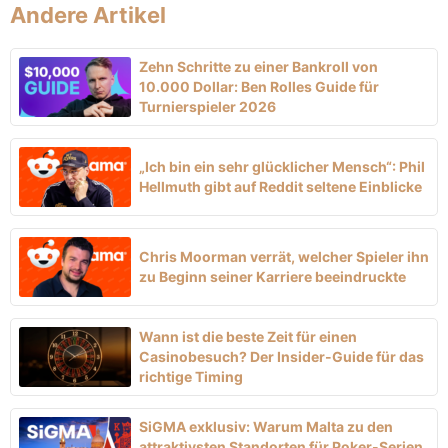
Andere Artikel
Zehn Schritte zu einer Bankroll von
10.000 Dollar: Ben Rolles Guide für
Turnierspieler 2026
„Ich bin ein sehr glücklicher Mensch“: Phil
Hellmuth gibt auf Reddit seltene Einblicke
Chris Moorman verrät, welcher Spieler ihn
zu Beginn seiner Karriere beeindruckte
Wann ist die beste Zeit für einen
Casinobesuch? Der Insider-Guide für das
richtige Timing
SiGMA exklusiv: Warum Malta zu den
attraktivsten Standorten für Poker-Serien