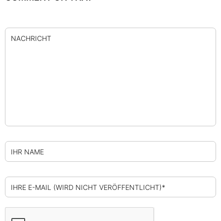
NACHRICHT
IHR NAME
IHRE E-MAIL (WIRD NICHT VERÖFFENTLICHT)*