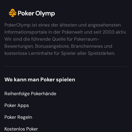
PokerOlymp ist eines der ältesten und angesehensten
Informationsportale in der Pokerwelt und seit 2003 aktiv.
Wir sind die führende Quelle für Pokerraum-
Bewertungen, Bonusangebote, Branchennews und
kostenlose Lerninhalte für Spieler aller Spielstärken.
Wo kann man Poker spielen
Reihenfolge Pokerhände
Poker Apps
Poker Regeln
Kostenlos Poker