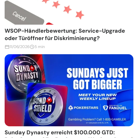
WSOP-Händlerbewertung: Service-Upgrade
oder Türöffner für Diskriminierung?
11/06/2026
5 min
Sunday Dynasty erreicht $100.000 GTD: