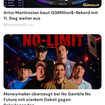
Artur Martirosian baut GGMillion$-Rekord mit
11. Sieg weiter aus
11/06/2026
1 min
Moneymaker überzeugt bei No Gamble No
Future mit starkem Debüt gegen