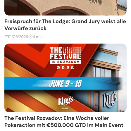
Freispruch für The Lodge: Grand Jury weist alle
Vorwürfe zurück
11/06/2026
4 min
The Festival Rozvadov: Eine Woche voller
Pokeraction mit €500.000 GTD im Main Event