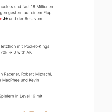
acelets und fast 18 Millionen
ngen gestern auf einem Flop
J
und der Rest vom
 letztlich mit Pocket-Kings
270k -> 0 with AK
hn Racener, Robert Mizrachi,
in MacPhee und Kevin
pielern in Level 16 mit