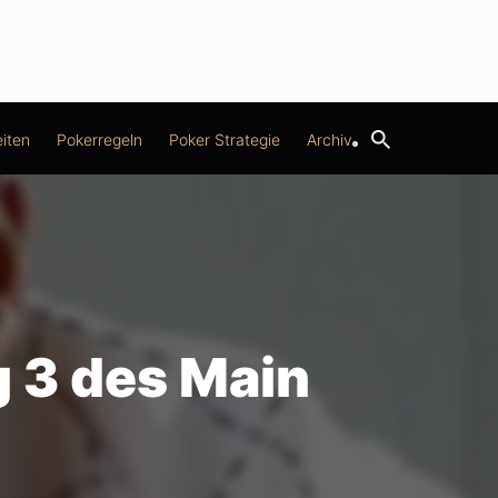
iten
Pokerregeln
Poker Strategie
Archiv
g 3 des Main