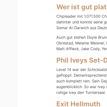
Wer ist gut plat
Chipleader mit 1.071.500 Ch
dahinter und konnte seine g
Somar Al-Darwich aus Deuts
Auch gut stehen Doyle Bruns
Obrestad, Melanie Weisner, 
Matt Affleck, Jake Cody, Ye
Phil Iveys Set-
Level 14 war der Schicksalsl
gefloppt. Dementsprechend 
auch komplett rein. Sein Ge
augenblicklich. So war Ivey
ruhige Ivey den Turniersaal.
Exit Hellmuth