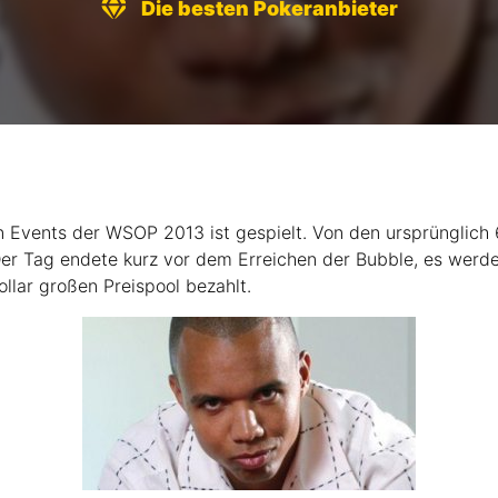
Die besten Pokeranbieter
n Events der
WSOP 2013
ist gespielt. Von den ursprünglich 
Der Tag endete kurz vor dem Erreichen der Bubble, es werd
llar großen Preispool bezahlt.