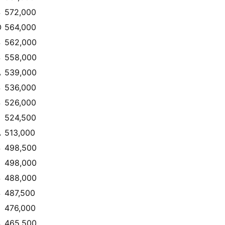
S
572,000
O
564,000
S
562,000
S
558,000
A
539,000
S
536,000
S
526,000
E
524,500
A
513,000
S
498,500
498,000
S
488,000
S
487,500
476,000
S
465,500