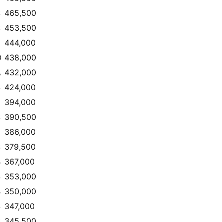
S
465,500
S
453,500
444,000
O
438,000
A
432,000
S
424,000
E
394,000
S
390,500
386,000
S
379,500
B
367,000
S
353,000
B
350,000
S
347,000
S
345,500