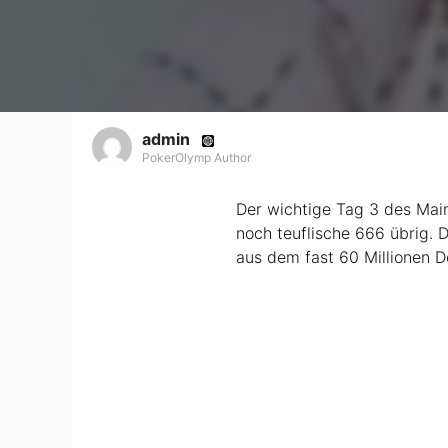
admin
PokerOlymp Author
Der wichtige Tag 3 des Mai
noch teuflische 666 übrig. 
aus dem fast 60 Millionen Do