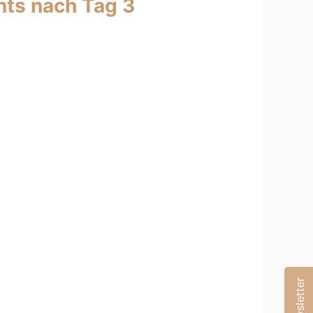
ts nach Tag 3
Newsletter