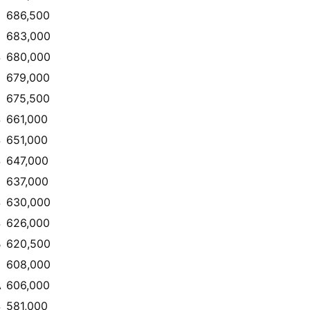
686,500
683,000
S
680,000
679,000
U
675,500
S
661,000
S
651,000
S
647,000
637,000
S
630,000
S
626,000
B
620,500
608,000
A
606,000
S
581,000