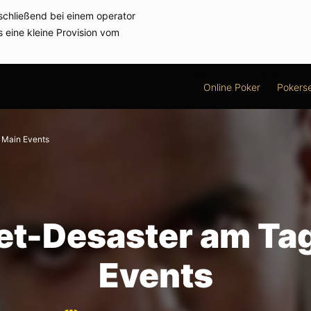
schließend bei einem operator
s eine kleine Provision vom
Online Poker
Pokerse
s Main Events
Set-Desaster am Ta
Events