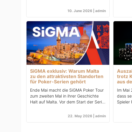
Pokerspieler der Gegenwart, Ben Rolle,
umstrit
hat einen kostenlosen Video-Guide auf
Communi
10. June 2026 | admin
YouTube veröffentlicht, in dem er…
einfach
Version
SiGMA exklusiv: Warum Malta
Ausza
zu den attraktivsten Standorten
trotz 
für Poker-Serien gehört
aus d
lerne
Ende Mai macht die SiGMA Poker Tour
Im Mai 
zum zweiten Mal in ihrer Geschichte
dass se
Halt auf Malta. Vor dem Start der Serie
Spieler
sprach PokerListings mit den
um Ausz
Organisatoren darüber, warum sich
Rooms g
22. May 2026 | admin
die…
Fall hat
Leitfa