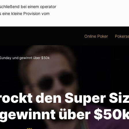
schließend bei einem operator
s eine kleine Provision vom
Online Poker
Pokerse
 Sunday und gewinnt über $50k
rockt den Super Si
gewinnt über $50