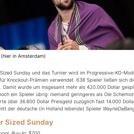
(hier in Amsterdam)
r Sized Sunday und das Turnier wird im Progressive-KO-Mod
 für Knockout-Prämien verwendet. 638 Spieler ließen sich d
 Damit wurde um insgesamt mehr als 420.000 Dollar gespie
 noch ein Spieler übrig: niemand geringeres als Ole Schemio
rte über 36.800 Dollar Preisgeld zuzüglich fast 14.000 Doll
nitt der deutsche (in Holland lebende) Spieler
WayneDaBan
r Sized Sunday
pool, Buy-In: $700