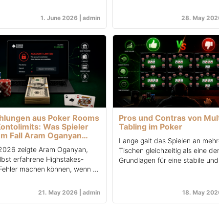
tensten Persönlichkeiten der
Mai 2026 nahm sich Chris Mo
ty. Der Grund dafür ist
eine kleine Auszeit vom Familien
1. June 2026 | admin
28. May 2026
: Es gibt gewissermaßen zwei
um…
en von…
hlungen aus Poker Rooms
Pros und Contras von Mult
Kontolimits: Was Spieler
Tabling im Poker
em Fall Aram Oganyan
Lange galt das Spielen an meh
n können
2026 zeigte Aram Oganyan,
Tischen gleichzeitig als eine de
lbst erfahrene Highstakes-
Grundlagen für eine stabile und
 Fehler machen können, wenn es
langfristig erfolgreiche Pokerkar
ahlungen aus Online-Poker
Mehr Volumen, mehr Hände, m
eht. Angeregt durch seinen
Turniere – und damit theoretisc
21. May 2026 | admin
18. May 202
 PokerListings einen kurzen
auch…
den…