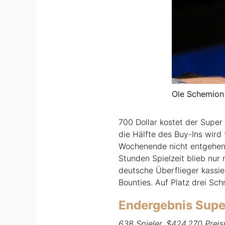
Ole Schemion 
700 Dollar kostet der Supe
die Hälfte des Buy-Ins wird
Wochenende nicht entgehen.
Stunden Spielzeit blieb nur
deutsche Überflieger kassie
Bounties. Auf Platz drei Sch
Endergebnis Supe
638 Spieler, $424.270 Preis