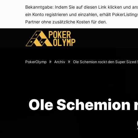
Bekanntgabe: Indem Sie auf diesen Link klicken und an
ein Konto registrieren und einzahlen, erhält PokerListing
Partner ohne zusätzliche Kosten für den.
28.
June
November
2,
»
»
PokerOlymp
Archiv
Ole Schemion rockt den Super Sized
2016
2021
Ole Schemion 