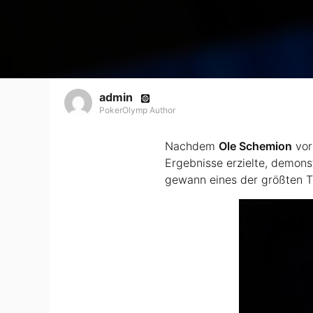
admin
PokerOlymp Author
Nachdem
Ole Schemion
vor
Ergebnisse erzielte, demons
gewann eines der größten T