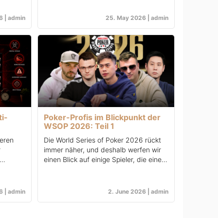
orman
dicht gedrängt, an den Blackjack-
alltag,
Tischen gelten die höchsten
 | admin
25. May 2026 | admin
Mindesteinsätze, und die Dealer sind
so beschäftigt, dass kaum…
i-
Poker-Profis im Blickpunkt der
WSOP 2026: Teil 1
reren
Die World Series of Poker 2026 rückt
r
immer näher, und deshalb werfen wir
einen Blick auf einige Spieler, die einen
riere.
herausragenden Start ins Jahr
ehr
hingelegt haben und bestens
h
positioniert sind,…
6 | admin
2. June 2026 | admin