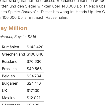
n Dollar sind garantiert und dieses Wochenende nahmen 5038 
itten und den Sieger winkten über 143.000 Dollar. Nach übe
chen Spieler
Dannyz0r
.. Dieser bezwang im Heads Up den 
r 100.000 Dollar mit nach Hause nahm.
ay Million
eispool, Buy-In: $215
Rumänien
$143.420
Griechenland
$100.646
Russland
$70.630
)
Brasilien
$49.566
Belgien
$34.784
Bulgarien
$24.410
UK
$17.130
Mexiko
$12.021