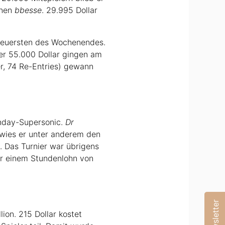
nnen
bbesse
. 29.995 Dollar
 teuersten des Wochenendes.
ber 55.000 Dollar gingen am
er, 74 Re-Entries) gewann
unday-Supersonic.
Dr
rwies er unter anderem den
. Das Turnier war übrigens
er einem Stundenlohn von
Newsletter
ion. 215 Dollar kostet