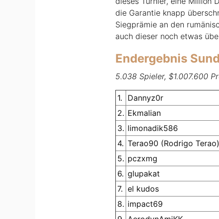
dieses Turnier, eine Millio
die Garantie knapp überschr
Siegprämie an den rumänis
auch dieser noch etwas übe
Endergebnis Sund
5.038 Spieler, $1.007.600 Pr
1.
Dannyz0r
2.
Ekmalian
3.
limonadik586
4.
Terao90 (Rodrigo Terao
5.
pczxmg
6.
glupakat
7.
el kudos
8.
impact69