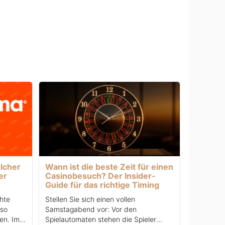
lcher
Wann ist die beste Zeit für einen
er
Casinobesuch? Der Insider-
Guide für das richtige Timing
chte
Stellen Sie sich einen vollen
 so
Samstagabend vor: Vor den
ben. Im
Spielautomaten stehen die Spieler