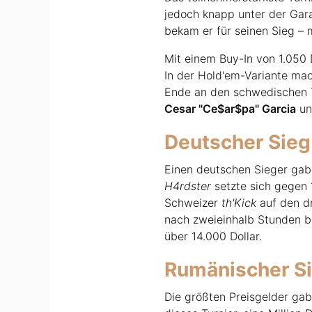
jedoch knapp unter der Gar
bekam er für seinen Sieg – 
Mit einem Buy-In von 1.050
In der Hold'em-Variante mac
Ende an den schwedischen 
Cesar "Ce$ar$pa" Garcia
un
Deutscher Sieg
Einen deutschen Sieger gab
H4rdster
setzte sich gegen 
Schweizer
th'Kick
auf den dr
nach zweieinhalb Stunden b
über 14.000 Dollar.
Rumänischer Si
Die größten Preisgelder gab