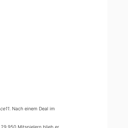
ace11
. Nach einem Deal im
 29.950 Mitspielern blieb er