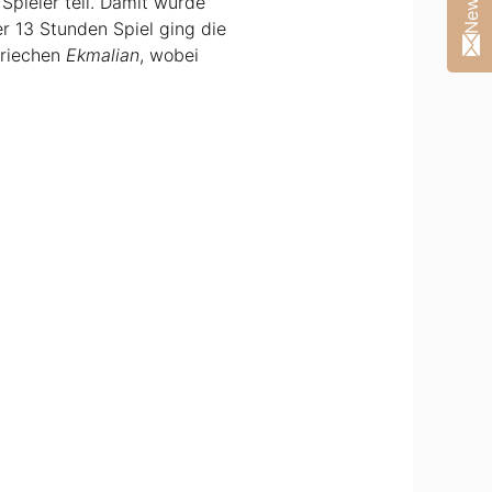
Spieler teil. Damit wurde
r 13 Stunden Spiel ging die
Griechen
Ekmalian
, wobei