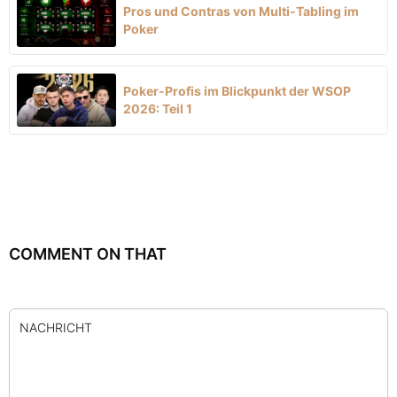
Pros und Contras von Multi-Tabling im
Poker
Poker-Profis im Blickpunkt der WSOP
2026: Teil 1
COMMENT ON THAT
NACHRICHT