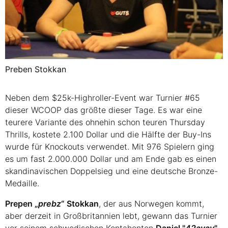
Preben Stokkan
Neben dem $25k-Highroller-Event war Turnier #65
dieser WCOOP das größte dieser Tage. Es war eine
teurere Variante des ohnehin schon teuren Thursday
Thrills, kostete 2.100 Dollar und die Hälfte der Buy-Ins
wurde für Knockouts verwendet. Mit 976 Spielern ging
es um fast 2.000.000 Dollar und am Ende gab es einen
skandinavischen Doppelsieg und eine deutsche Bronze-
Medaille.
Prepen „
prebz
“ Stokkan
, der aus Norwegen kommt,
aber derzeit in Großbritannien lebt, gewann das Turnier