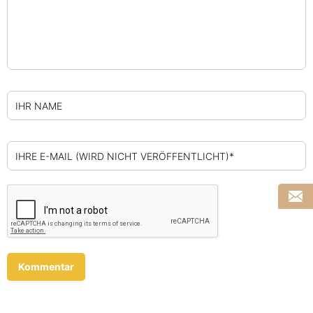
IHR NAME
IHRE E-MAIL (WIRD NICHT VERÖFFENTLICHT)*