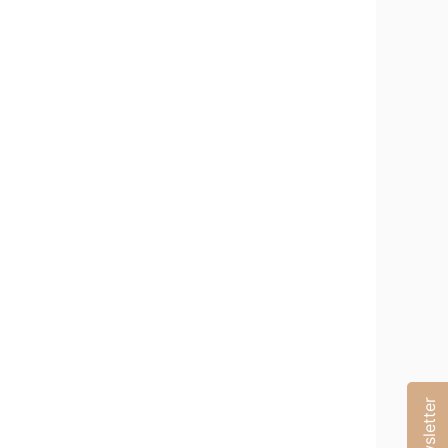
Newsletter