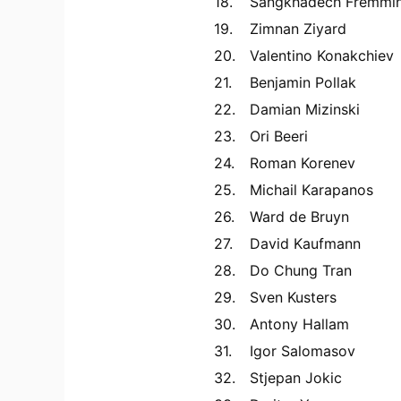
18.
Sangkhadech Fremmi
19.
Zimnan Ziyard
20.
Valentino Konakchiev
21.
Benjamin Pollak
22.
Damian Mizinski
23.
Ori Beeri
24.
Roman Korenev
25.
Michail Karapanos
26.
Ward de Bruyn
27.
David Kaufmann
28.
Do Chung Tran
29.
Sven Kusters
30.
Antony Hallam
31.
Igor Salomasov
32.
Stjepan Jokic