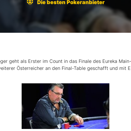
Die besten Pokeranbieter
ger geht als Erster im Count in das Finale des Eureka Mai
iterer Österreicher an den Final-Table geschafft und mit Er