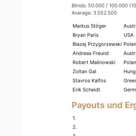
Blinds: 50.000 / 100.000 (1
Average: 3.552.500
Markus Stöger
Austr
Bryan Paris
USA
Blazej Przygorzewski
Pola
Andreas Freund
Austr
Robert Malinowski
Pola
Zoltan Gal
Hung
Stavros Kalfos
Gree
Erik Scheidt
Germ
Payouts und Er
1.
2.