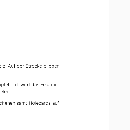
ble. Auf der Strecke blieben
plettiert wird das Feld mit
eler.
schehen samt Holecards auf