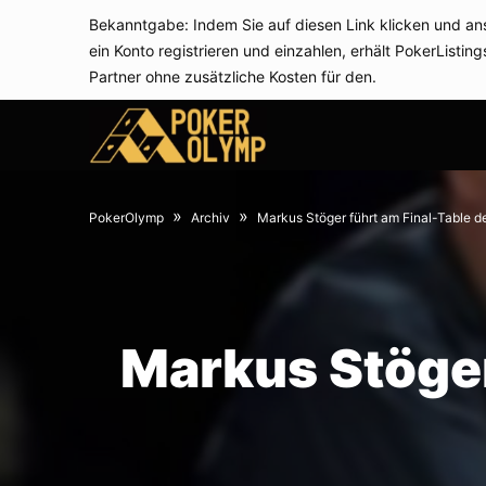
Bekanntgabe: Indem Sie auf diesen Link klicken und an
ein Konto registrieren und einzahlen, erhält PokerListing
Partner ohne zusätzliche Kosten für den.
23.
June
March
14,
»
»
PokerOlymp
Archiv
Markus Stöger führt am Final-Table 
2014
2021
Markus Stöger