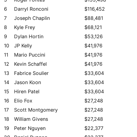
6
Darryl Ronconi
$116,452
7
Joseph Chaplin
$88,481
8
Kyle Frey
$68,121
9
Dylan Hortin
$53,126
10
JP Kelly
$41,976
11
Mario Puccini
$41,976
12
Kevin Schaffel
$41,976
13
Fabrice Soulier
$33,604
14
Jason Koon
$33,604
15
Hiren Patel
$33,604
16
Elio Fox
$27,248
17
Scott Montgomery
$27,248
18
William Givens
$27,248
19
Peter Nguyen
$22,377