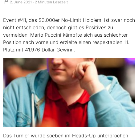
2. June 2021 · 2 Minuten Lesezeit
Event #41, das $3.000er No-Limit Hold’em, ist zwar noch
nicht entschieden, dennoch gibt es Positives zu
vermelden. Mario Puccini kämpfte sich aus schlechter
Position nach vorne und erzielte einen respektablen 11.
Platz mit 41.976 Dollar Gewinn.
Das Turnier wurde soeben im Heads-Up unterbrochen