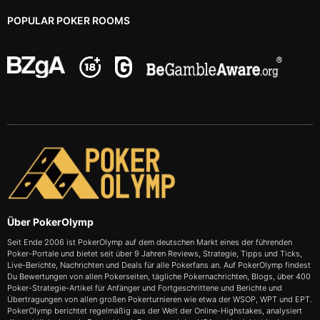
POPULAR POKER ROOMS
Über PokerOlymp
Seit Ende 2006 ist PokerOlymp auf dem deutschen Markt eines der führenden
Poker-Portale und bietet seit über 9 Jahren Reviews, Strategie, Tipps und Ticks,
Live-Berichte, Nachrichten und Deals für alle Pokerfans an. Auf PokerOlymp findest
Du Bewertungen von allen Pokerseiten, tägliche Pokernachrichten, Blogs, über 400
Poker-Strategie-Artikel für Anfänger und Fortgeschrittene und Berichte und
Übertragungen von allen großen Pokerturnieren wie etwa der WSOP, WPT und EPT.
PokerOlymp berichtet regelmäßig aus der Welt der Online-Highstakes, analysiert