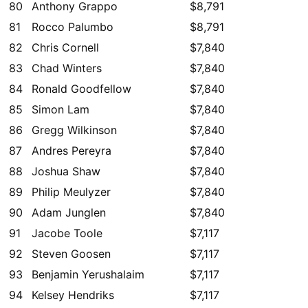
80
Anthony Grappo
$8,791
81
Rocco Palumbo
$8,791
82
Chris Cornell
$7,840
83
Chad Winters
$7,840
84
Ronald Goodfellow
$7,840
85
Simon Lam
$7,840
86
Gregg Wilkinson
$7,840
87
Andres Pereyra
$7,840
88
Joshua Shaw
$7,840
89
Philip Meulyzer
$7,840
90
Adam Junglen
$7,840
91
Jacobe Toole
$7,117
92
Steven Goosen
$7,117
93
Benjamin Yerushalaim
$7,117
94
Kelsey Hendriks
$7,117