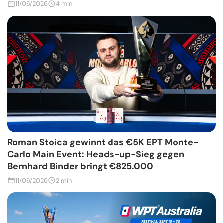
11/06/2026
4 min
Roman Stoica gewinnt das €5K EPT Monte-
Carlo Main Event: Heads-up-Sieg gegen
Bernhard Binder bringt €825.000
11/06/2026
2 min