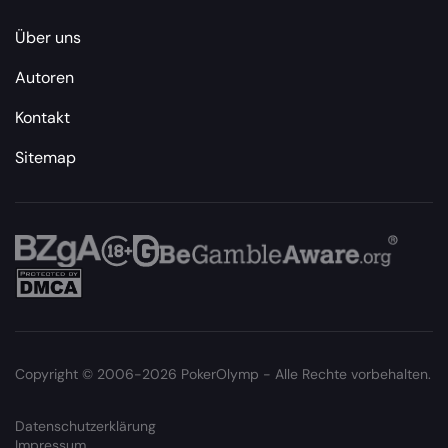
Über uns
Autoren
Kontakt
Sitemap
Copyright © 2006-2026 PokerOlymp - Alle Rechte vorbehalten.
Datenschutzerklärung
Impressum