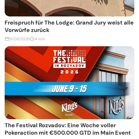
Freispruch für The Lodge: Grand Jury weist alle
Vorwürfe zurück
11/06/2026
4 min
The Festival Rozvadov: Eine Woche voller
Pokeraction mit €500.000 GTD im Main Event