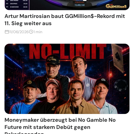
Artur Martirosian baut GGMillion$-Rekord mit
11. Sieg weiter aus
11/06/2026
1 min
Moneymaker überzeugt bei No Gamble No
Future mit starkem Debüt gegen