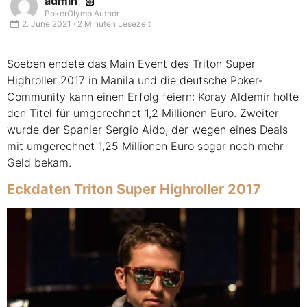
admin
PokerOlymp Author
2. June 2021 · 2 Minuten Lesezeit
Soeben endete das Main Event des Triton Super
Highroller 2017 in Manila und die deutsche Poker-
Community kann einen Erfolg feiern: Koray Aldemir holte
den Titel für umgerechnet 1,2 Millionen Euro. Zweiter
wurde der Spanier Sergio Aido, der wegen eines Deals
mit umgerechnet 1,25 Millionen Euro sogar noch mehr
Geld bekam.
Eckdaten Triton Super Highroller 2017