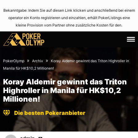
Bekanntgabe: Indem Sie auf diesen Link klicken und anschließend bei einem
operator ein Konto registrieren und einzahlen, erhält PokerListings eine
kleine Provision vom Partner ohne zusätzliche Kosten für den.
21.
June
February
2,
»
»
PokerOlymp
Archiv
Koray Aldemir gewinnt das Triton Highroller in
2017
2021
Manila für HK$10,2 Millionen!
Koray Aldemir gewinnt das Triton
Highroller in Manila für HK$10,2
Millionen!
Die besten Pokeranbieter