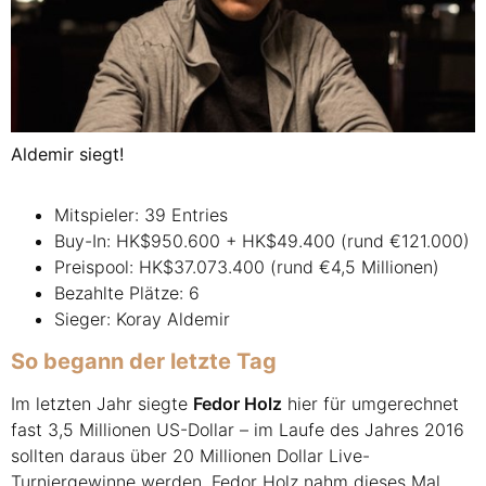
Aldemir siegt!
Mitspieler: 39 Entries
Buy-In: HK$950.600 + HK$49.400 (rund €121.000)
Preispool: HK$37.073.400 (rund €4,5 Millionen)
Bezahlte Plätze: 6
Sieger: Koray Aldemir
So begann der letzte Tag
Im letzten Jahr siegte
Fedor Holz
hier für umgerechnet
fast 3,5 Millionen US-Dollar – im Laufe des Jahres 2016
sollten daraus über 20 Millionen Dollar Live-
Turniergewinne werden. Fedor Holz nahm dieses Mal