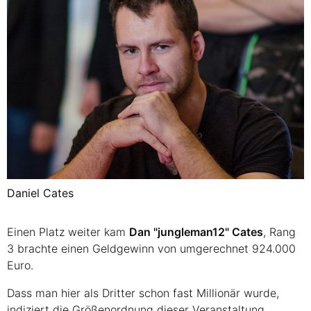
Daniel Cates
Einen Platz weiter kam
Dan "jungleman12" Cates
, Rang
3 brachte einen Geldgewinn von umgerechnet 924.000
Euro.
Dass man hier als Dritter schon fast Millionär wurde,
indiziert die Größenordnung dieser Veranstaltung.