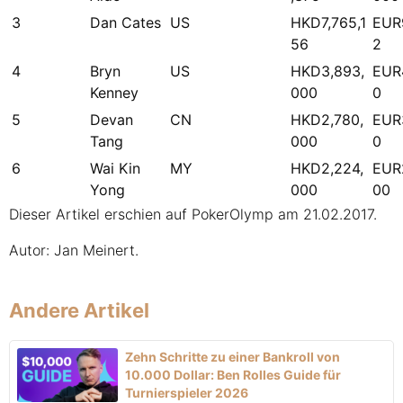
3
Dan Cates
US
HKD7,765,1
EUR
56
2
4
Bryn
US
HKD3,893,
EUR
Kenney
000
0
5
Devan
CN
HKD2,780,
EUR
Tang
000
0
6
Wai Kin
MY
HKD2,224,
EUR
Yong
000
00
Dieser Artikel erschien auf PokerOlymp am 21.02.2017.
Autor: Jan Meinert.
Andere Artikel
Zehn Schritte zu einer Bankroll von
10.000 Dollar: Ben Rolles Guide für
Turnierspieler 2026