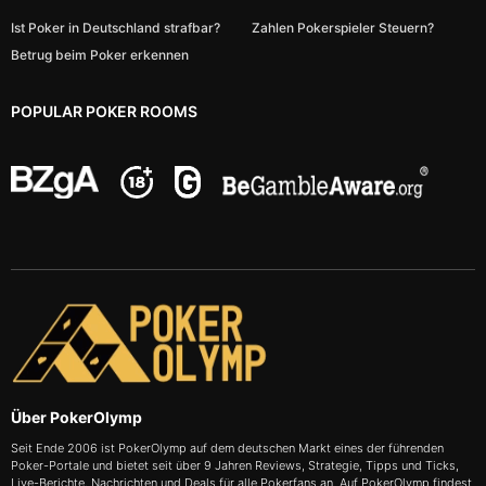
Ist Poker in Deutschland strafbar?
Zahlen Pokerspieler Steuern?
Betrug beim Poker erkennen
POPULAR POKER ROOMS
Über PokerOlymp
Seit Ende 2006 ist PokerOlymp auf dem deutschen Markt eines der führenden
Poker-Portale und bietet seit über 9 Jahren Reviews, Strategie, Tipps und Ticks,
Live-Berichte, Nachrichten und Deals für alle Pokerfans an. Auf PokerOlymp findest