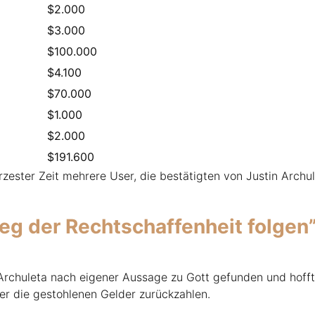
$2.000
$3.000
$100.000
$4.100
$70.000
$1.000
$2.000
$191.600
rzester Zeit mehrere User, die bestätigten von Justin Arch
eg der Rechtschaffenheit folgen”
Archuleta nach eigener Aussage zu Gott gefunden und hofft
er die gestohlenen Gelder zurückzahlen.