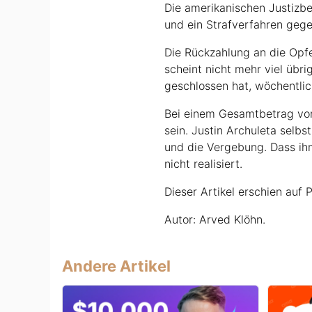
Die amerikanischen Justizb
und ein Strafverfahren gegen
Die Rückzahlung an die Opfe
scheint nicht mehr viel übr
geschlossen hat, wöchentli
Bei einem Gesamtbetrag von
sein. Justin Archuleta selbs
und die Vergebung. Dass ihm
nicht realisiert.
Dieser Artikel erschien auf
Autor: Arved Klöhn.
Andere Artikel