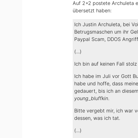
Auf 2+2 postete Archuleta 
übersetzt haben:
Ich Justin Archuleta, bei Vo
Betrugsmaschen um ihr Gel
Paypal Scam,
DDOS
Angriff
(...)
Ich bin auf keinen Fall stol
Ich habe im Juli vor Gott B
habe und hoffe, dass meine
gedauert, bis ich an diese
young_bluffkin
.
Bitte vergebt mir, ich war 
dessen, was ich tat.
(...)