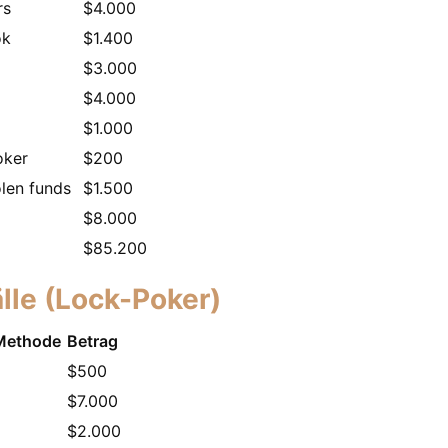
rs
$4.000
ok
$1.400
$3.000
$4.000
$1.000
oker
$200
olen funds
$1.500
$8.000
$85.200
le (Lock-Poker)
 Methode
Betrag
$500
$7.000
$2.000