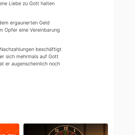
ne Liebe zu Gott halten
n dem ergaunerten Geld
nem Opfer eine Vereinbarung
 Nachzahlungen beschäftigt
 er sich mehrmals auf Gott
at er augenscheinlich noch