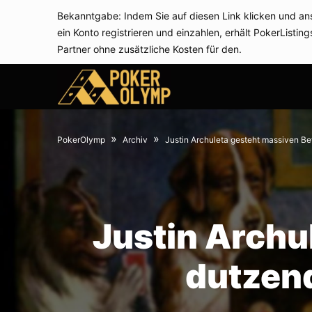
Bekanntgabe: Indem Sie auf diesen Link klicken und an
ein Konto registrieren und einzahlen, erhält PokerListing
Partner ohne zusätzliche Kosten für den.
19.
June
September
14,
»
»
PokerOlymp
Archiv
Justin Archuleta gesteht massiven B
2014
2021
Justin Archu
dutzen