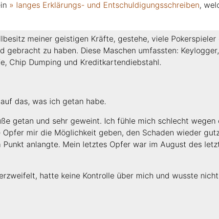
ein
» langes Erklärungs- und Entschuldigungsschreiben
, wel
llbesitz meiner geistigen Kräfte, gestehe, viele Pokerspieler
d gebracht zu haben. Diese Maschen umfassten: Keylogger
e, Chip Dumping und Kreditkartendiebstahl.
z auf das, was ich getan habe.
uße getan und sehr geweint. Ich fühle mich schlecht wegen 
 Opfer mir die Möglichkeit geben, den Schaden wieder gut
m Punkt anlangte. Mein letztes Opfer war im August des let
verzweifelt, hatte keine Kontrolle über mich und wusste nicht