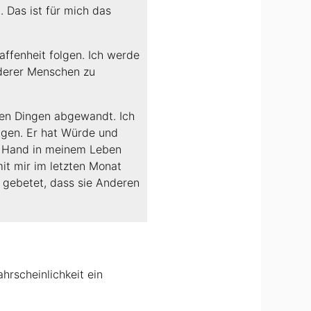
. Das ist für mich das
ffenheit folgen. Ich werde
nderer Menschen zu
ten Dingen abgewandt. Ich
lgen. Er hat Würde und
de Hand in meinem Leben
it mir im letzten Monat
h gebetet, dass sie Anderen
hrscheinlichkeit ein