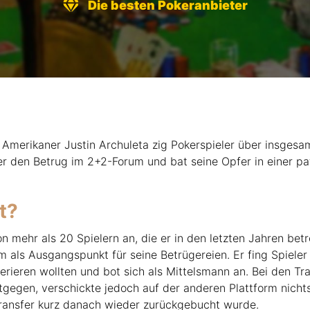
Die besten Pokeranbieter
Amerikaner Justin Archuleta zig Pokerspieler über insgesa
er den Betrug im 2+2-Forum und bat seine Opfer in einer p
t?
 mehr als 20 Spielern an, die er in den letzten Jahren bet
als Ausgangspunkt für seine Betrügereien. Er fing Spieler 
erieren wollten und bot sich als Mittelsmann an. Bei den Tr
tgegen, verschickte jedoch auf der anderen Plattform nicht
ransfer kurz danach wieder zurückgebucht wurde.