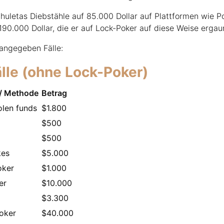
huletas Diebstähle auf 85.000 Dollar auf Plattformen wie P
0.000 Dollar, die er auf Lock-Poker auf diese Weise ergau
 angegeben Fälle:
le (ohne Lock-Poker)
 / Methode
Betrag
olen funds
$1.800
$500
$500
kes
$5.000
oker
$1.000
er
$10.000
$3.300
oker
$40.000