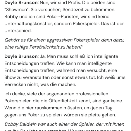
Doyle Brunson
: Nun, wir sind Profis. Die beiden sind
“Showmen”. Sie versuchen, Sendezeit zu bekommen.
Bobby und ich sind Poker-Puristen, wir sind keine
Unterhaltungskünstler, sondern Pokerspieler. Das ist der
Unterschied.
Gehört es für einen aggressiven Pokerspieler denn dazu,
eine ruhige Persönlichkeit zu haben?
Doyle Brunson
: Ja. Man muss schließlich intelligente
Entscheidungen treffen. Wie kann man intelligente
Entscheidungen treffen, während man versucht, eine
Show zu veranstalten oder sonst etwas tut. Ich weiß ums
Verrecken nicht, was die machen.
Ich denke, viele der sogenannten professionellen
Pokerspieler, die die Öffentlichkeit kennt, sind gar keine.
Wenn die hier rauskommen müssten, um jeden Tag
gegen uns Poker zu spielen, würden sie pleite gehen.
Bobby Baldwin war auch einer der Spieler, der mit Ihnen