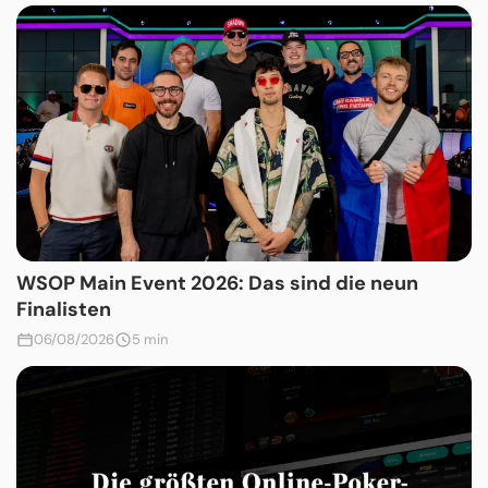
WSOP Main Event 2026: Das sind die neun
Finalisten
06/08/2026
5 min