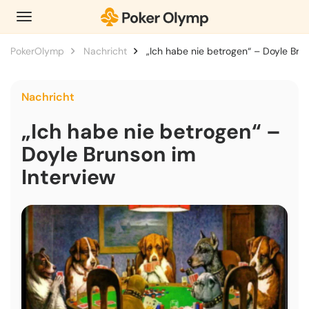
PokerOlymp
Nachricht
„Ich habe nie betrogen“ – Doyle Bru
Nachricht
„Ich habe nie betrogen“ –
Doyle Brunson im
Interview