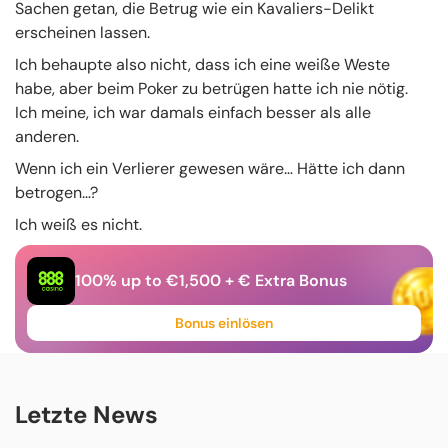
Sachen getan, die Betrug wie ein Kavaliers-Delikt
erscheinen lassen.
Ich behaupte also nicht, dass ich eine weiße Weste
habe, aber beim Poker zu betrügen hatte ich nie nötig.
Ich meine, ich war damals einfach besser als alle
anderen.
Wenn ich ein Verlierer gewesen wäre… Hätte ich dann
betrogen…?
Ich weiß es nicht.
100% up to €1,500 + € Extra Bonus
Bonus einlösen
Letzte News