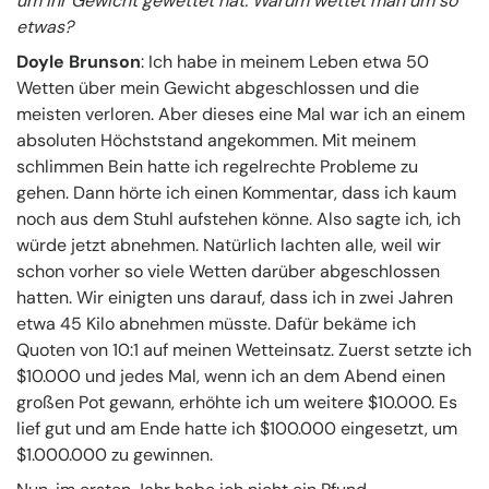
um Ihr Gewicht gewettet hat. Warum wettet man um so
etwas?
Doyle Brunson
: Ich habe in meinem Leben etwa 50
Wetten über mein Gewicht abgeschlossen und die
meisten verloren. Aber dieses eine Mal war ich an einem
absoluten Höchststand angekommen. Mit meinem
schlimmen Bein hatte ich regelrechte Probleme zu
gehen. Dann hörte ich einen Kommentar, dass ich kaum
noch aus dem Stuhl aufstehen könne. Also sagte ich, ich
würde jetzt abnehmen. Natürlich lachten alle, weil wir
schon vorher so viele Wetten darüber abgeschlossen
hatten. Wir einigten uns darauf, dass ich in zwei Jahren
etwa 45 Kilo abnehmen müsste. Dafür bekäme ich
Quoten von 10:1 auf meinen Wetteinsatz. Zuerst setzte ich
$10.000 und jedes Mal, wenn ich an dem Abend einen
großen Pot gewann, erhöhte ich um weitere $10.000. Es
lief gut und am Ende hatte ich $100.000 eingesetzt, um
$1.000.000 zu gewinnen.