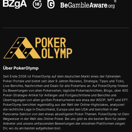
Über PokerOlymp
Seit Ende 2006 ist PokerOlymp auf dem deutschen Markt eines der führenden
Poker-Portale und bietet seit über 9 Jahren Reviews, Strategie, Tipps und Ticks,
Live-Berichte, Nachrichten und Deals für alle Pokerfans an. Auf PokerOlymp findest
Du Bewertungen von allen Pokerseiten, tägliche Pokernachrichten, Blogs, über 400
Poker-Strategie-Artikel für Anfänger und Fortgeschrittene und Berichte und
Übertragungen von allen großen Pokerturnieren wie etwa der WSOP, WPT und EPT.
PokerOlymp berichtet regelmäßig aus der Welt der Online-Highstakes, analysiert
die rechtliche Lage in Deutschland, Europa und den USA und berichtet in der
Panorama-Sektion von den etwas abseitigeren Poker-Themen. PokerOlymp ist Dein
Wegweiser in der Welt des Online-Poker. Bei uns gibt es die besten Boni für jeden
Anbieter und unsere umfassenden Bewertungen der einzelnen Plattformen zeigen
Dir, wo du am besten aufgehoben bist.