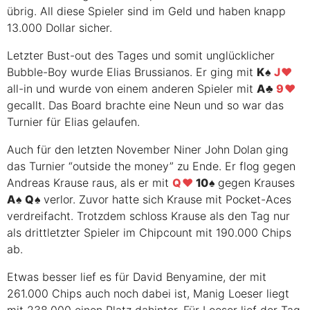
übrig. All diese Spieler sind im Geld und haben knapp
13.000 Dollar sicher.
Letzter Bust-out des Tages und somit unglücklicher
Bubble-Boy wurde Elias Brussianos. Er ging mit
K
J
all-in und wurde von einem anderen Spieler mit
A
9
gecallt. Das Board brachte eine Neun und so war das
Turnier für Elias gelaufen.
Auch für den letzten November Niner John Dolan ging
das Turnier “outside the money” zu Ende. Er flog gegen
Andreas Krause raus, als er mit
Q
10
gegen Krauses
A
Q
verlor. Zuvor hatte sich Krause mit Pocket-Aces
verdreifacht. Trotzdem schloss Krause als den Tag nur
als drittletzter Spieler im Chipcount mit 190.000 Chips
ab.
Etwas besser lief es für David Benyamine, der mit
261.000 Chips auch noch dabei ist, Manig Loeser liegt