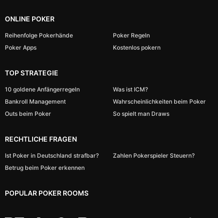
ONLINE POKER
Reihenfolge Pokerhände
Poker Regeln
Poker Apps
Kostenlos pokern
TOP STRATEGIE
10 goldene Anfängerregeln
Was ist ICM?
Bankroll Management
Wahrscheinlichkeiten beim Poker
Outs beim Poker
So spielt man Draws
RECHTLICHE FRAGEN
Ist Poker in Deutschland strafbar?
Zahlen Pokerspieler Steuern?
Betrug beim Poker erkennen
POPULAR POKER ROOMS