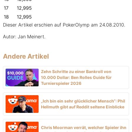
17
12,995
18
12,995
Dieser Artikel erschien auf PokerOlymp am 24.08.2010.
Autor: Jan Meinert.
Andere Artikel
Zehn Schritte zu einer Bankroll von
10.000 Dollar: Ben Rolles Guide für
Turnierspieler 2026
„Ich bin ein sehr glücklicher Mensch“: Phil
Hellmuth gibt auf Reddit seltene Einblicke
Chris Moorman verrät, welcher Spieler ihn