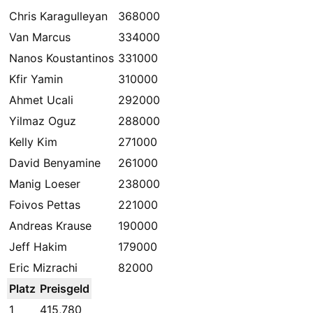
Chris Karagulleyan
368000
Van Marcus
334000
Nanos Koustantinos
331000
Kfir Yamin
310000
Ahmet Ucali
292000
Yilmaz Oguz
288000
Kelly Kim
271000
David Benyamine
261000
Manig Loeser
238000
Foivos Pettas
221000
Andreas Krause
190000
Jeff Hakim
179000
Eric Mizrachi
82000
Platz
Preisgeld
1
415,780