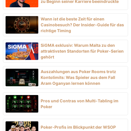
zu Beginn seiner Karriere beeindruckte
Wann ist die beste Zeit für einen
Casinobesuch? Der Insider-Guide für das
richtige Timing
SiGMA exklusiv: Warum Malta zu den
attraktivsten Standorten für Poker-Serien
gehört
Auszahlungen aus Poker Rooms trotz
Kontolimits: Was Spieler aus dem Fall
Aram Oganyan lernen können
Pros und Contras von Multi-Tabling im
Poker
Poker-Profis im Blickpunkt der WSOP