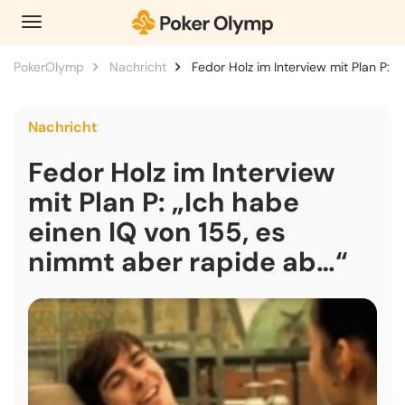
PokerOlymp
Nachricht
Fedor Holz im Interview mit Plan P: 
Nachricht
Fedor Holz im Interview
mit Plan P: „Ich habe
einen IQ von 155, es
nimmt aber rapide ab…“