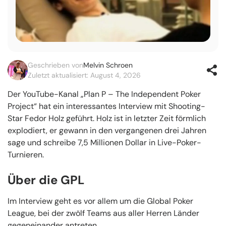
Geschrieben von
Melvin Schroen
Zuletzt aktualisiert: August 4, 2026
Der YouTube-Kanal „Plan P – The Independent Poker
Project“ hat ein interessantes Interview mit Shooting-
Star Fedor Holz geführt. Holz ist in letzter Zeit förmlich
explodiert, er gewann in den vergangenen drei Jahren
sage und schreibe 7,5 Millionen Dollar in Live-Poker-
Turnieren.
Über die GPL
Im Interview geht es vor allem um die Global Poker
League, bei der zwölf Teams aus aller Herren Länder
gegeneinander antreten.