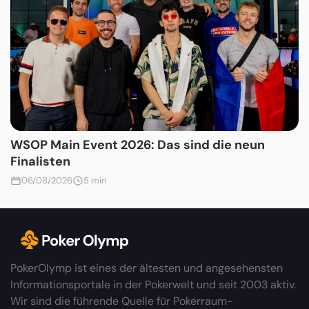
WSOP Main Event 2026: Das sind die neun
Finalisten
06/08/2026
5 min
PokerOlymp ist eines der ältesten und angesehensten
Informationsportale in der Pokerwelt und seit 2003 aktiv.
Wir sind die führende Quelle für Pokerraum-