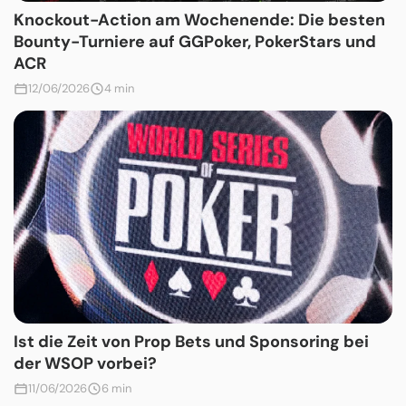
Knockout-Action am Wochenende: Die besten
Bounty-Turniere auf GGPoker, PokerStars und
ACR
12/06/2026
4 min
Ist die Zeit von Prop Bets und Sponsoring bei
der WSOP vorbei?
11/06/2026
6 min