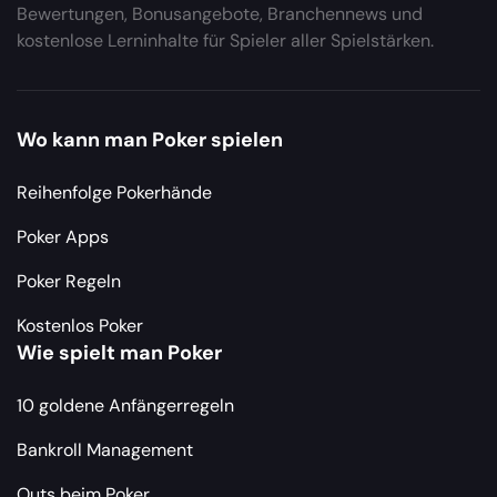
Bewertungen, Bonusangebote, Branchennews und
kostenlose Lerninhalte für Spieler aller Spielstärken.
Wo kann man Poker spielen
Reihenfolge Pokerhände
Poker Apps
Poker Regeln
Kostenlos Poker
Wie spielt man Poker
10 goldene Anfängerregeln
Bankroll Management
Outs beim Poker