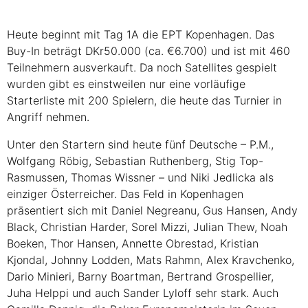
Heute beginnt mit Tag 1A die
EPT
Kopenhagen. Das
Buy-In beträgt DKr50.000 (ca. €6.700) und ist mit 460
Teilnehmern ausverkauft. Da noch Satellites gespielt
wurden gibt es einstweilen nur eine vorläufige
Starterliste mit 200 Spielern, die heute das Turnier in
Angriff nehmen.
Unter den Startern sind heute fünf Deutsche – P.M.,
Wolfgang Röbig, Sebastian Ruthenberg, Stig Top-
Rasmussen, Thomas Wissner – und Niki Jedlicka als
einziger Österreicher. Das Feld in Kopenhagen
präsentiert sich mit Daniel Negreanu, Gus Hansen, Andy
Black, Christian Harder, Sorel Mizzi, Julian Thew, Noah
Boeken, Thor Hansen, Annette Obrestad, Kristian
Kjondal, Johnny Lodden, Mats Rahmn, Alex Kravchenko,
Dario Minieri, Barny Boartman, Bertrand Grospellier,
Juha Helppi und auch Sander Lyloff sehr stark. Auch