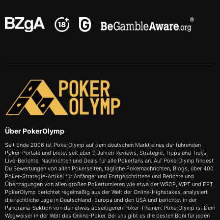
Über PokerOlymp
Seit Ende 2006 ist PokerOlymp auf dem deutschen Markt eines der führenden
Poker-Portale und bietet seit über 9 Jahren Reviews, Strategie, Tipps und Ticks,
Live-Berichte, Nachrichten und Deals für alle Pokerfans an. Auf PokerOlymp findest
Du Bewertungen von allen Pokerseiten, tägliche Pokernachrichten, Blogs, über 400
Poker-Strategie-Artikel für Anfänger und Fortgeschrittene und Berichte und
Übertragungen von allen großen Pokerturnieren wie etwa der WSOP, WPT und EPT.
PokerOlymp berichtet regelmäßig aus der Welt der Online-Highstakes, analysiert
die rechtliche Lage in Deutschland, Europa und den USA und berichtet in der
Panorama-Sektion von den etwas abseitigeren Poker-Themen. PokerOlymp ist Dein
Wegweiser in der Welt des Online-Poker. Bei uns gibt es die besten Boni für jeden