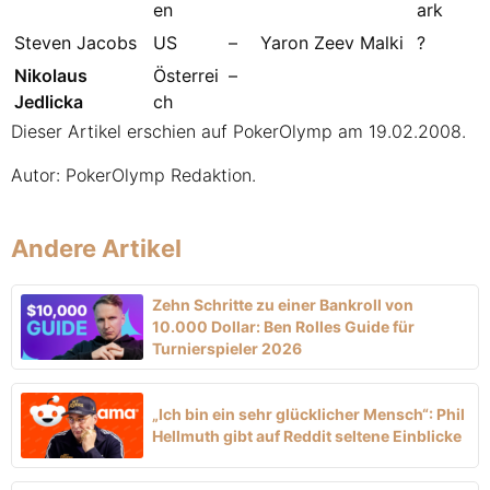
en
ark
Steven Jacobs
US
–
Yaron Zeev Malki
?
Nikolaus
Österrei
–
Jedlicka
ch
Dieser Artikel erschien auf PokerOlymp am 19.02.2008.
Autor: PokerOlymp Redaktion.
Andere Artikel
Zehn Schritte zu einer Bankroll von
10.000 Dollar: Ben Rolles Guide für
Turnierspieler 2026
„Ich bin ein sehr glücklicher Mensch“: Phil
Hellmuth gibt auf Reddit seltene Einblicke