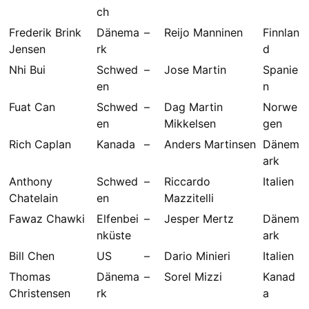
ch
Frederik Brink
Dänema
–
Reijo Manninen
Finnlan
Jensen
rk
d
Nhi Bui
Schwed
–
Jose Martin
Spanie
en
n
Fuat Can
Schwed
–
Dag Martin
Norwe
en
Mikkelsen
gen
Rich Caplan
Kanada
–
Anders Martinsen
Dänem
ark
Anthony
Schwed
–
Riccardo
Italien
Chatelain
en
Mazzitelli
Fawaz Chawki
Elfenbei
–
Jesper Mertz
Dänem
nküste
ark
Bill Chen
US
–
Dario Minieri
Italien
Thomas
Dänema
–
Sorel Mizzi
Kanad
Christensen
rk
a