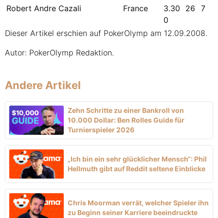
Robert Andre Cazali
France
3.30
26
7
0
Dieser Artikel erschien auf PokerOlymp am 12.09.2008.
Autor: PokerOlymp Redaktion.
Andere Artikel
Zehn Schritte zu einer Bankroll von
10.000 Dollar: Ben Rolles Guide für
Turnierspieler 2026
„Ich bin ein sehr glücklicher Mensch“: Phil
Hellmuth gibt auf Reddit seltene Einblicke
Chris Moorman verrät, welcher Spieler ihn
zu Beginn seiner Karriere beeindruckte