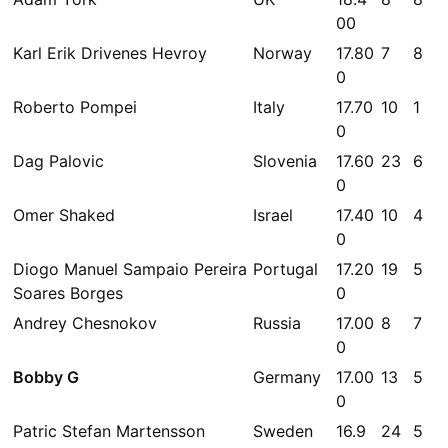
00
Karl Erik Drivenes Hevroy
Norway
17.80
7
8
0
Roberto Pompei
Italy
17.70
10
1
0
Dag Palovic
Slovenia
17.60
23
6
0
Omer Shaked
Israel
17.40
10
4
0
Diogo Manuel Sampaio Pereira
Portugal
17.20
19
5
Soares Borges
0
Andrey Chesnokov
Russia
17.00
8
7
0
Bobby G
Germany
17.00
13
5
0
Patric Stefan Martensson
Sweden
16.9
24
5