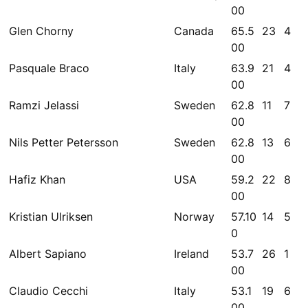
00
Glen Chorny
Canada
65.5
23
4
00
Pasquale Braco
Italy
63.9
21
4
00
Ramzi Jelassi
Sweden
62.8
11
7
00
Nils Petter Petersson
Sweden
62.8
13
6
00
Hafiz Khan
USA
59.2
22
8
00
Kristian Ulriksen
Norway
57.10
14
5
0
Albert Sapiano
Ireland
53.7
26
1
00
Claudio Cecchi
Italy
53.1
19
6
00