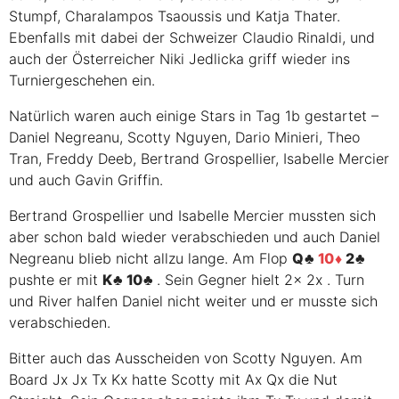
Stumpf, Charalampos Tsaoussis und Katja Thater.
Ebenfalls mit dabei der Schweizer Claudio Rinaldi, und
auch der Österreicher Niki Jedlicka griff wieder ins
Turniergeschehen ein.
Natürlich waren auch einige Stars in Tag 1b gestartet –
Daniel Negreanu, Scotty Nguyen, Dario Minieri, Theo
Tran, Freddy Deeb, Bertrand Grospellier, Isabelle Mercier
und auch Gavin Griffin.
Bertrand Grospellier und Isabelle Mercier mussten sich
aber schon bald wieder verabschieden und auch Daniel
Negreanu blieb nicht allzu lange. Am Flop
Q
10
2
pushte er mit
K
10
. Sein Gegner hielt
2x
2x
. Turn
und River halfen Daniel nicht weiter und er musste sich
verabschieden.
Bitter auch das Ausscheiden von Scotty Nguyen. Am
Board
Jx
Jx
Tx
Kx
hatte Scotty mit
Ax
Qx
die Nut