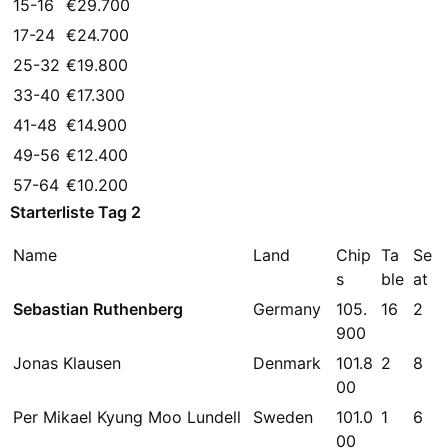
15-16
€29.700
17-24
€24.700
25-32
€19.800
33-40
€17.300
41-48
€14.900
49-56
€12.400
57-64
€10.200
Starterliste Tag 2
Name
Land
Chip
Ta
Se
s
ble
at
Sebastian Ruthenberg
Germany
105.
16
2
900
Jonas Klausen
Denmark
101.8
2
8
00
Per Mikael Kyung Moo Lundell
Sweden
101.0
1
6
00