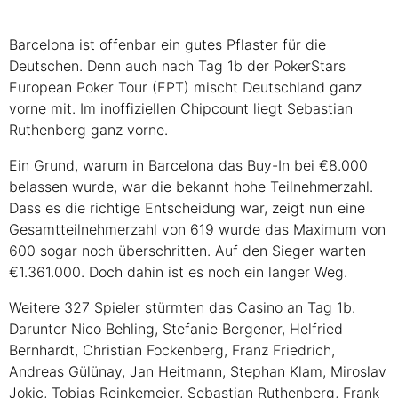
Barcelona ist offenbar ein gutes Pflaster für die
Deutschen. Denn auch nach Tag 1b der PokerStars
European Poker Tour (EPT) mischt Deutschland ganz
vorne mit. Im inoffiziellen Chipcount liegt Sebastian
Ruthenberg ganz vorne.
Ein Grund, warum in Barcelona das Buy-In bei €8.000
belassen wurde, war die bekannt hohe Teilnehmerzahl.
Dass es die richtige Entscheidung war, zeigt nun eine
Gesamtteilnehmerzahl von 619 wurde das Maximum von
600 sogar noch überschritten. Auf den Sieger warten
€1.361.000. Doch dahin ist es noch ein langer Weg.
Weitere 327 Spieler stürmten das Casino an Tag 1b.
Darunter Nico Behling, Stefanie Bergener, Helfried
Bernhardt, Christian Fockenberg, Franz Friedrich,
Andreas Gülünay, Jan Heitmann, Stephan Klam, Miroslav
Jokic, Tobias Reinkemeier, Sebastian Ruthenberg, Frank