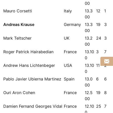
00
Mauro Corsetti
Italy
13.3
12
1
00
Andreas Krause
Germany
13.3
19
3
00
Mark Teltscher
UK
13.2
24
3
00
Roger Patrick Hairabedian
France
13.10
3
7
0
Andrew Hans Lichtenbeger
USA
13.10
11
2
0
Pablo Javier Ubierna Martinez
Spain
13.0
6
6
00
Ouri Aron Cohen
France
12.5
19
8
00
Damien Fernand Georges Vidal
France
12.10
25
7
0