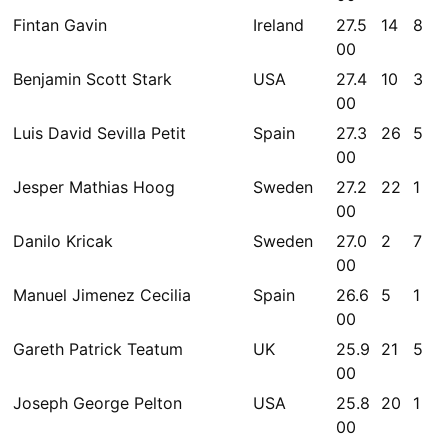
Fintan Gavin
Ireland
27.5
14
8
00
Benjamin Scott Stark
USA
27.4
10
3
00
Luis David Sevilla Petit
Spain
27.3
26
5
00
Jesper Mathias Hoog
Sweden
27.2
22
1
00
Danilo Kricak
Sweden
27.0
2
7
00
Manuel Jimenez Cecilia
Spain
26.6
5
1
00
Gareth Patrick Teatum
UK
25.9
21
5
00
Joseph George Pelton
USA
25.8
20
1
00