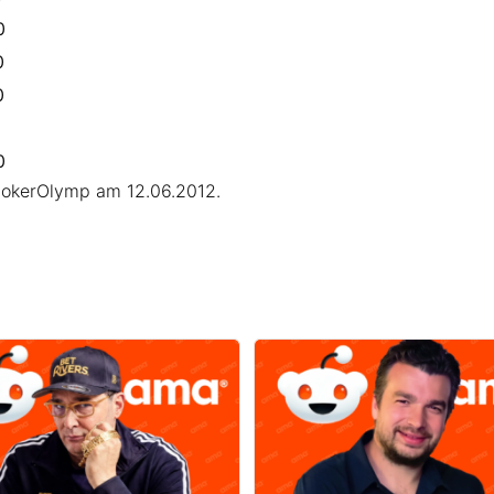
0
0
0
0
0
 PokerOlymp am 12.06.2012.