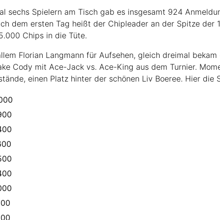
l sechs Spielern am Tisch gab es insgesamt 924 Anmeldunge
Nach dem ersten Tag heißt der Chipleader an der Spitze der
5.000 Chips in die Tüte.
allem Florian Langmann für Aufsehen, gleich dreimal bekam
ake Cody mit Ace-Jack vs. Ace-King aus dem Turnier. Mome
stände, einen Platz hinter der schönen Liv Boeree. Hier die 
000
900
400
600
500
400
000
200
200