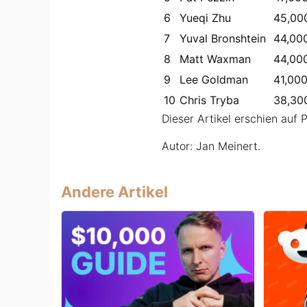
6
Yueqi Zhu
45,00
7
Yuval Bronshtein
44,00
8
Matt Waxman
44,00
9
Lee Goldman
41,00
10
Chris Tryba
38,30
Dieser Artikel erschien auf
Autor: Jan Meinert.
Andere Artikel