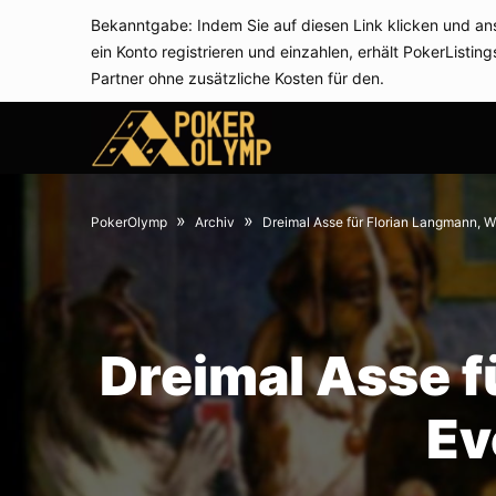
Bekanntgabe: Indem Sie auf diesen Link klicken und an
ein Konto registrieren und einzahlen, erhält PokerListing
Partner ohne zusätzliche Kosten für den.
12.
June
June
2,
»
»
PokerOlymp
Archiv
Dreimal Asse für Florian Langmann, W
2012
2021
Dreimal Asse f
Ev