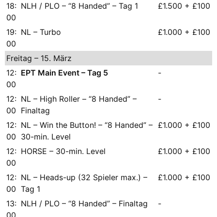
18:
NLH
/
PLO
– “8 Handed” – Tag 1
£1.500 + £100
00
19:
NL – Turbo
£1.000 + £100
00
Freitag – 15. März
12:
EPT
Main Event – Tag 5
-
00
12:
NL – High Roller – “8 Handed” –
-
00
Finaltag
12:
NL – Win the Button! – “8 Handed” –
£1.000 + £100
00
30-min. Level
12:
HORSE
– 30-min. Level
£1.000 + £100
00
12:
NL – Heads-up (32 Spieler max.) –
£1.000 + £100
00
Tag 1
13:
NLH
/
PLO
– “8 Handed” – Finaltag
-
00