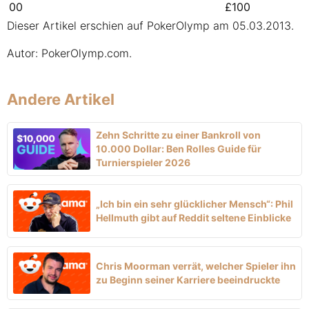
00
£100
Dieser Artikel erschien auf PokerOlymp am 05.03.2013.
Autor: PokerOlymp.com.
Andere Artikel
Zehn Schritte zu einer Bankroll von
10.000 Dollar: Ben Rolles Guide für
Turnierspieler 2026
„Ich bin ein sehr glücklicher Mensch“: Phil
Hellmuth gibt auf Reddit seltene Einblicke
Chris Moorman verrät, welcher Spieler ihn
zu Beginn seiner Karriere beeindruckte