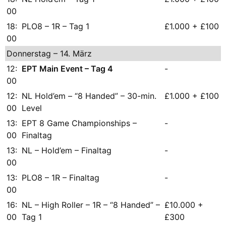
00
18:
PLO8
– 1R – Tag 1
£1.000 + £100
00
Donnerstag – 14. März
12:
EPT
Main Event – Tag 4
-
00
12:
NL Hold’em – “8 Handed” – 30-min.
£1.000 + £100
00
Level
13:
EPT 8
Game Championships –
-
00
Finaltag
13:
NL – Hold’em – Finaltag
-
00
13:
PLO8
– 1R – Finaltag
-
00
16:
NL – High Roller – 1R – “8 Handed” –
£10.000 +
00
Tag 1
£300