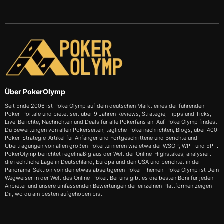
Über PokerOlymp
Seit Ende 2006 ist PokerOlymp auf dem deutschen Markt eines der führenden
Poker-Portale und bietet seit über 9 Jahren Reviews, Strategie, Tipps und Ticks,
Live-Berichte, Nachrichten und Deals für alle Pokerfans an. Auf PokerOlymp findest
Du Bewertungen von allen Pokerseiten, tägliche Pokernachrichten, Blogs, über 400
Poker-Strategie-Artikel für Anfänger und Fortgeschrittene und Berichte und
Übertragungen von allen großen Pokerturnieren wie etwa der WSOP, WPT und EPT.
PokerOlymp berichtet regelmäßig aus der Welt der Online-Highstakes, analysiert
die rechtliche Lage in Deutschland, Europa und den USA und berichtet in der
Panorama-Sektion von den etwas abseitigeren Poker-Themen. PokerOlymp ist Dein
Wegweiser in der Welt des Online-Poker. Bei uns gibt es die besten Boni für jeden
Anbieter und unsere umfassenden Bewertungen der einzelnen Plattformen zeigen
Dir, wo du am besten aufgehoben bist.