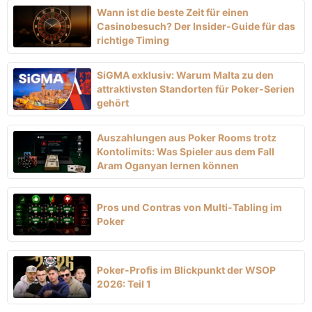
Wann ist die beste Zeit für einen
Casinobesuch? Der Insider-Guide für das
richtige Timing
SiGMA exklusiv: Warum Malta zu den
attraktivsten Standorten für Poker-Serien
gehört
Auszahlungen aus Poker Rooms trotz
Kontolimits: Was Spieler aus dem Fall
Aram Oganyan lernen können
Pros und Contras von Multi-Tabling im
Poker
Poker-Profis im Blickpunkt der WSOP
2026: Teil 1