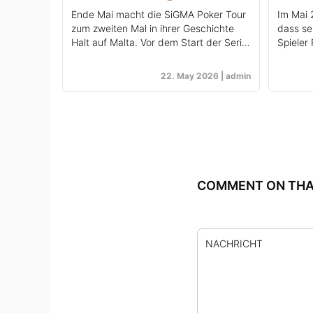
lerne
Ende Mai macht die SiGMA Poker Tour
Im Mai 
zum zweiten Mal in ihrer Geschichte
dass se
Halt auf Malta. Vor dem Start der Serie
Spieler
sprach PokerListings mit den
um Ausz
Organisatoren darüber, warum sich
Rooms g
22. May 2026 | admin
die…
Fall hat
Leitfa
COMMENT ON TH
NACHRICHT