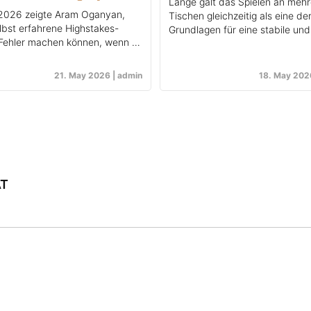
Lange galt das Spielen an meh
n können
2026 zeigte Aram Oganyan,
Tischen gleichzeitig als eine de
lbst erfahrene Highstakes-
Grundlagen für eine stabile und
 Fehler machen können, wenn es
langfristig erfolgreiche Pokerkar
ahlungen aus Online-Poker
Mehr Volumen, mehr Hände, m
eht. Angeregt durch seinen
Turniere – und damit theoretisc
21. May 2026 | admin
18. May 202
 PokerListings einen kurzen
auch…
den…
AT