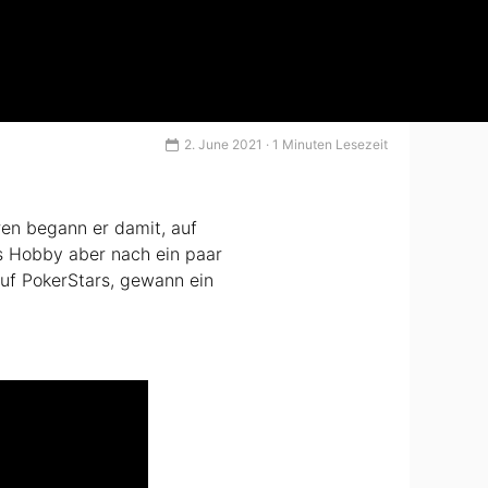
2. June 2021 · 1 Minuten Lesezeit
ren begann er damit, auf
as Hobby aber nach ein paar
auf PokerStars, gewann ein