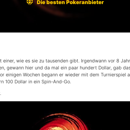
Die besten Pokeranbieter
t einer, wie es sie zu tausenden gibt. Irgendwann vor 8 Jah
en, gewann hier und da mal ein paar hundert Dollar, gab d
Vor einigen Wochen begann er wieder mit dem Turnierspiel 
rn 100 Dollar in ein Spin-And-Go.
.