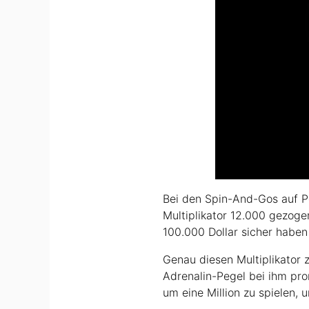
Bei den Spin-And-Gos auf Po
Multiplikator 12.000 gezoge
100.000 Dollar sicher haben
Genau diesen Multiplikator
Adrenalin-Pegel bei ihm pro
um eine Million zu spielen, 