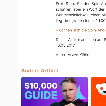
PokerStars. Bei den Spin-A
schaffen, aber ein Wort der
Wahrscheinlichkeit, einen Mi
liegt bei grade einmal 1:1.0
» Lohnen sich die Spin-And
Dieser Artikel erschien au
10.05.2017.
Autor: Arved Klöhn.
Andere Artikel