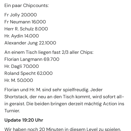
Ein paar Chipcounts:
Fr Jolly 20.000
Fr Neumann 16.000
Herr R. Schulz 8.000
Hr. Aydin 14.000
Alexander Jung 22.1000
An einem Tisch liegen fast 2/3 aller Chips:
Florian Langmann 69.700
Hr. Dagli 70.000
Roland Specht 62.000
Hr. M. 50.000
Florian und Hr. M. sind sehr spielfreudig. Jeder
Shortstack, der neu an den Tisch kommt, wird sofort all-
in geraist. Die beiden bringen derzeit mächtig Action ins
Turnier.
Update 19:20 Uhr
Wir haben noch 20 Minuten in diesem Level zu spielen,