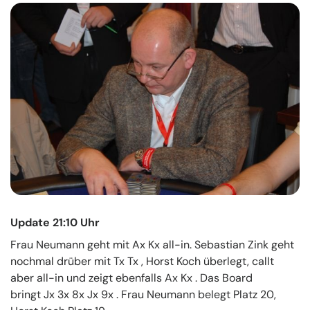
Update 21:10 Uhr
Frau Neumann geht mit Ax Kx all-in. Sebastian Zink geht
nochmal drüber mit Tx Tx , Horst Koch überlegt, callt
aber all-in und zeigt ebenfalls Ax Kx . Das Board
bringt Jx 3x 8x Jx 9x . Frau Neumann belegt Platz 20,