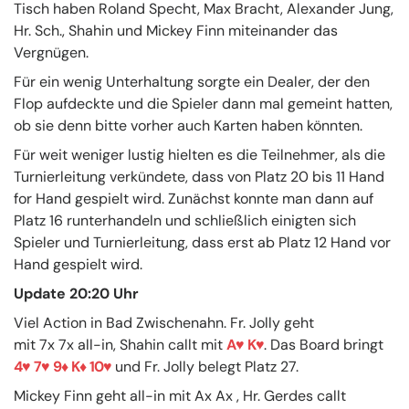
Tisch haben Roland Specht, Max Bracht, Alexander Jung,
Hr. Sch., Shahin und Mickey Finn miteinander das
Vergnügen.
Für ein wenig Unterhaltung sorgte ein Dealer, der den
Flop aufdeckte und die Spieler dann mal gemeint hatten,
ob sie denn bitte vorher auch Karten haben könnten.
Für weit weniger lustig hielten es die Teilnehmer, als die
Turnierleitung verkündete, dass von Platz 20 bis 11 Hand
for Hand gespielt wird. Zunächst konnte man dann auf
Platz 16 runterhandeln und schließlich einigten sich
Spieler und Turnierleitung, dass erst ab Platz 12 Hand vor
Hand gespielt wird.
Update 20:20 Uhr
Viel Action in Bad Zwischenahn. Fr. Jolly geht
mit 7x 7x all-in, Shahin callt mit
A
K
. Das Board bringt
4
7
9
K
10
und Fr. Jolly belegt Platz 27.
Mickey Finn geht all-in mit Ax Ax , Hr. Gerdes callt