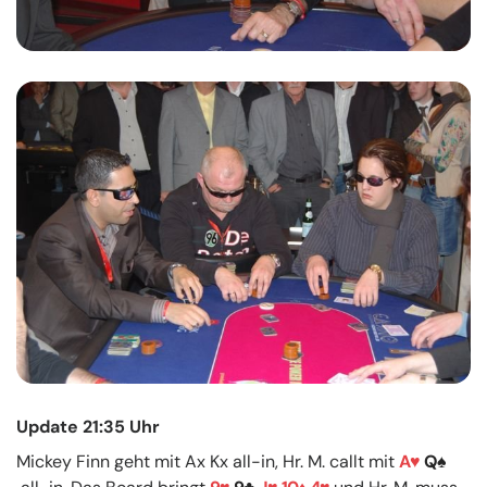
Update 21:35 Uhr
Mickey Finn geht mit Ax Kx all-in, Hr. M. callt mit
A
Q