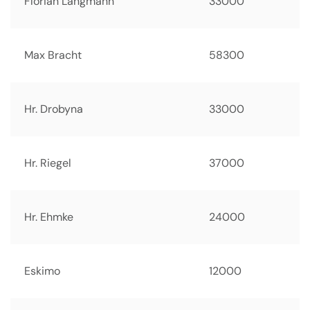
Florian Langmann
33000
Max Bracht
58300
Hr. Drobyna
33000
Hr. Riegel
37000
Hr. Ehmke
24000
Eskimo
12000