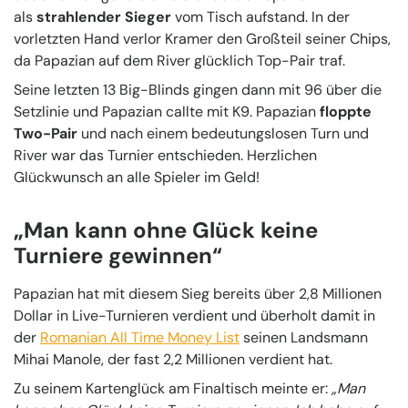
als
strahlender Sieger
vom Tisch aufstand. In der
vorletzten Hand verlor Kramer den Großteil seiner Chips,
da Papazian auf dem River glücklich Top-Pair traf.
Seine letzten 13 Big-Blinds gingen dann mit 96 über die
Setzlinie und Papazian callte mit K9. Papazian
floppte
Two-Pair
und nach einem bedeutungslosen Turn und
River war das Turnier entschieden. Herzlichen
Glückwunsch an alle Spieler im Geld!
„Man kann ohne Glück keine
Turniere gewinnen“
Papazian hat mit diesem Sieg bereits über 2,8 Millionen
Dollar in Live-Turnieren verdient und überholt damit in
der
Romanian All Time Money List
seinen Landsmann
Mihai Manole, der fast 2,2 Millionen verdient hat.
Zu seinem Kartenglück am Finaltisch meinte er:
„Man