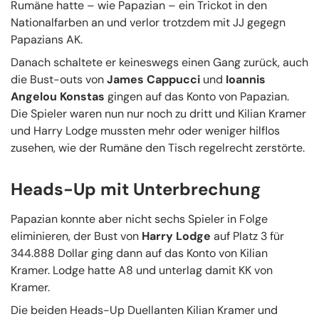
Rumäne hatte – wie Papazian – ein Trickot in den
Nationalfarben an und verlor trotzdem mit JJ gegegn
Papazians AK.
Danach schaltete er keineswegs einen Gang zurück, auch
die Bust-outs von
James Cappucci
und
Ioannis
Angelou Konstas
gingen auf das Konto von Papazian.
Die Spieler waren nun nur noch zu dritt und Kilian Kramer
und Harry Lodge mussten mehr oder weniger hilflos
zusehen, wie der Rumäne den Tisch regelrecht zerstörte.
Heads-Up mit Unterbrechung
Papazian konnte aber nicht sechs Spieler in Folge
eliminieren, der Bust von
Harry Lodge
auf Platz 3 für
344.888 Dollar ging dann auf das Konto von Kilian
Kramer. Lodge hatte A8 und unterlag damit KK von
Kramer.
Die beiden Heads-Up Duellanten Kilian Kramer und