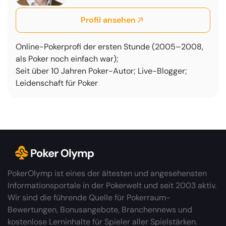
Profil ansehen
Online-Pokerprofi der ersten Stunde (2005–2008,
als Poker noch einfach war);
Seit über 10 Jahren Poker-Autor; Live-Blogger;
Leidenschaft für Poker
PokerOlymp ist eines der ältesten und angesehensten
Informationsportale in der Pokerwelt und seit 2003 aktiv.
Wir sind die führende Quelle für Pokerraum-
Bewertungen, Bonusangebote, Branchennews und
kostenlose Lerninhalte für Spieler aller Spielstärken.