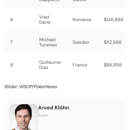
Vlad
6
Romania
$146,888
Darie
Michael
7
Sweden
$112,888
Tureniec
Guillaume
8
France
$86,888
Diaz
Bilder: WSOP/PokerNews
Arved Klöhn
Autor