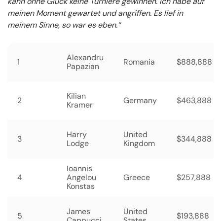
kann ohne Glück keine Turniere gewinnen. Ich habe auf
meinen Moment gewartet und angriffen. Es lief in
meinem Sinne, so war es eben.“
Alexandru
1
Romania
$888,888
Papazian
Kilian
2
Germany
$463,888
Kramer
Harry
United
3
$344,888
Lodge
Kingdom
Ioannis
4
Angelou
Greece
$257,888
Konstas
James
United
5
$193,888
Cappucci
States