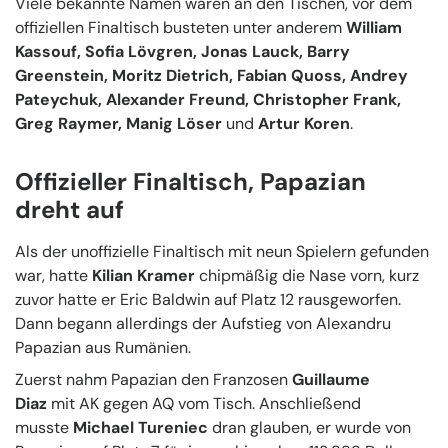
Viele bekannte Namen waren an den Tischen, vor dem
offiziellen Finaltisch busteten unter anderem
William
Kassouf, Sofia Lövgren, Jonas Lauck, Barry
Greenstein, Moritz Dietrich, Fabian Quoss, Andrey
Pateychuk, Alexander Freund, Christopher Frank,
Greg Raymer, Manig Löser
und
Artur Koren
.
Offizieller Finaltisch, Papazian
dreht auf
Als der unoffizielle Finaltisch mit neun Spielern gefunden
war, hatte
Kilian Kramer
chipmäßig die Nase vorn, kurz
zuvor hatte er Eric Baldwin auf Platz 12 rausgeworfen.
Dann begann allerdings der Aufstieg von Alexandru
Papazian aus Rumänien.
Zuerst nahm Papazian den Franzosen
Guillaume
Diaz
mit AK gegen AQ vom Tisch. Anschließend
musste
Michael Tureniec
dran glauben, er wurde von