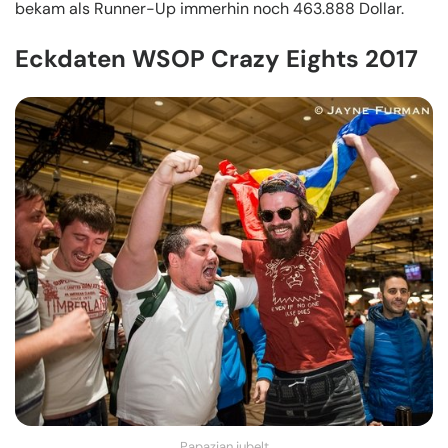
bekam als Runner-Up immerhin noch 463.888 Dollar.
Eckdaten WSOP Crazy Eights 2017
Papazian jubelt