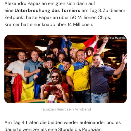
Alexandru Papazian einigten sich dann auf
eine
Unterbrechung des Turniers
am Tag 3. Zu diesem
Zeitpunkt hatte Papazian über 50 Millionen Chips,
Kramer hatte nur knapp über 14 Millionen.
Papazian feiert sein Armband
Am Tag 4 trafen die beiden wieder aufeinander und es
dauerte weniger als eine Stunde bis Papazian