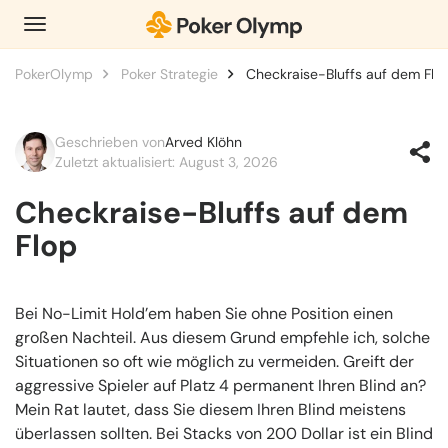
PokerOlymp
Poker Strategie
Checkraise-Bluffs auf dem Flo
Geschrieben von
Arved Klöhn
Zuletzt aktualisiert: August 3, 2026
Checkraise-Bluffs auf dem
Flop
Bei No-Limit Hold’em haben Sie ohne Position einen
großen Nachteil. Aus diesem Grund empfehle ich, solche
Situationen so oft wie möglich zu vermeiden. Greift der
aggressive Spieler auf Platz 4 permanent Ihren Blind an?
Mein Rat lautet, dass Sie diesem Ihren Blind meistens
überlassen sollten. Bei Stacks von 200 Dollar ist ein Blind