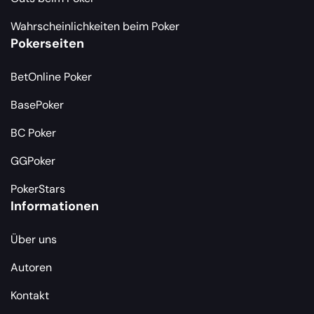
Wahrscheinlichkeiten beim Poker
Pokerseiten
BetOnline Poker
BasePoker
BC Poker
GGPoker
PokerStars
Informationen
Über uns
Autoren
Kontakt