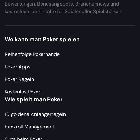
Bewertungen, Bonusangebote, Branchennews und
kostenlose Lerninhalte für Spieler aller Spielstärken.
Wo kann man Poker spielen
Reihenfolge Pokerhände
Poker Apps
Poker Regeln
Kostenlos Poker
Wie spielt man Poker
10 goldene Anfängerregeln
Bankroll Management
Outs beim Poker