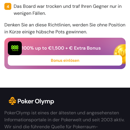
Das Board war trocken und traf Ihren Gegner nur in
wenigen Fällen.
Denken Sie an diese Richtlinien, werden Sie ohne Position
in Kürze einige hübsche Pots gewinnen.
100% up to €1,500 + € Extra Bonus
Bonus einlösen
PokerOlymp ist eines der ältesten und angesehensten
Informationsportale in der Pokerwelt und seit 2003 aktiv.
Wir sind die führende Quelle für Pokerraum-