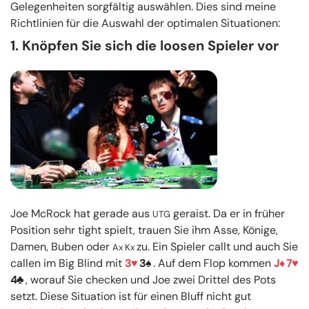
Gelegenheiten sorgfältig auswählen. Dies sind meine
Richtlinien für die Auswahl der optimalen Situationen:
1.
Knöpfen Sie sich die loosen Spieler vor
Joe McRock hat gerade aus
geraist. Da er in früher
UTG
Position sehr tight spielt, trauen Sie ihm Asse, Könige,
Damen, Buben oder
zu. Ein Spieler callt und auch Sie
Ax Kx
callen im Big Blind mit
3
3
. Auf dem Flop kommen
J
7
4
, worauf Sie checken und Joe zwei Drittel des Pots
setzt. Diese Situation ist für einen Bluff nicht gut