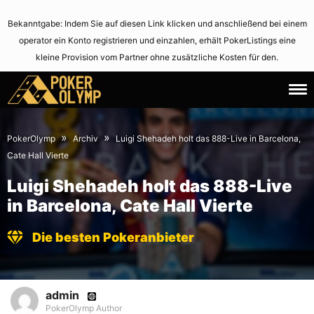
Bekanntgabe: Indem Sie auf diesen Link klicken und anschließend bei einem
operator ein Konto registrieren und einzahlen, erhält PokerListings eine
kleine Provision vom Partner ohne zusätzliche Kosten für den.
23.
June
May
2,
»
»
PokerOlymp
Archiv
Luigi Shehadeh holt das 888-Live in Barcelona,
2017
2021
Cate Hall Vierte
Luigi Shehadeh holt das 888-Live
in Barcelona, Cate Hall Vierte
Die besten Pokeranbieter
admin
PokerOlymp Author