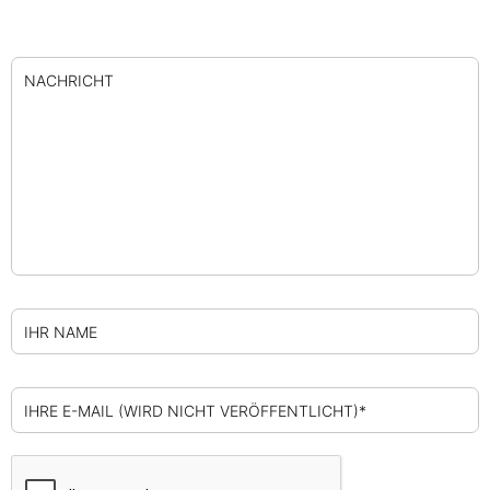
NACHRICHT
IHR NAME
IHRE E-MAIL (WIRD NICHT VERÖFFENTLICHT)*