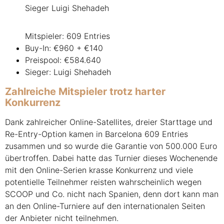
Sieger Luigi Shehadeh
Mitspieler: 609 Entries
Buy-In: €960 + €140
Preispool: €584.640
Sieger: Luigi Shehadeh
Zahlreiche Mitspieler trotz harter
Konkurrenz
Dank zahlreicher Online-Satellites, dreier Starttage und
Re-Entry-Option kamen in Barcelona 609 Entries
zusammen und so wurde die Garantie von 500.000 Euro
übertroffen. Dabei hatte das Turnier dieses Wochenende
mit den Online-Serien krasse Konkurrenz und viele
potentielle Teilnehmer reisten wahrscheinlich wegen
SCOOP und Co. nicht nach Spanien, denn dort kann man
an den Online-Turniere auf den internationalen Seiten
der Anbieter nicht teilnehmen.