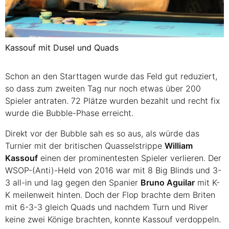
Kassouf mit Dusel und Quads
Schon an den Starttagen wurde das Feld gut reduziert,
so dass zum zweiten Tag nur noch etwas über 200
Spieler antraten. 72 Plätze wurden bezahlt und recht fix
wurde die Bubble-Phase erreicht.
Direkt vor der Bubble sah es so aus, als würde das
Turnier mit der britischen Quasselstrippe
William
Kassouf
einen der prominentesten Spieler verlieren. Der
WSOP-(Anti)-Held von 2016 war mit 8 Big Blinds und 3-
3 all-in und lag gegen den Spanier
Bruno Aguilar
mit K-
K meilenweit hinten. Doch der Flop brachte dem Briten
mit 6-3-3 gleich Quads und nachdem Turn und River
keine zwei Könige brachten, konnte Kassouf verdoppeln.