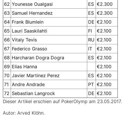
62
Younesse Oualgasi
ES
€2.300
63
Samuel Hernandez
ES
€2.300
64
Frank Blumlein
DE
€2.100
65
Lauri Saaskilahti
FI
€2.100
66
Vitaly Tevis
RU
€2.100
67
Federico Grasso
IT
€2.100
68
Harcharan Dogra Dogra
ES
€2.100
69
Elias Hanna
€2.100
70
Javier Martinez Perez
ES
€2.100
71
Andre Andrade
PT
€2.100
72
Sebastian Langrock
DE
€2.100
Dieser Artikel erschien auf PokerOlymp am 23.05.2017.
Autor: Arved Klöhn.