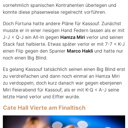
vornehmlich spanischen Kontrahenten überlegen und
konnte diese phasenweise regelrecht vorführen.
Doch Fortuna hatte andere Pläne für Kassouf. Zunächst
musste er in einer riesigen Hand Federn lassen als er mit
J-J < Q-J ein All-In gegen
Hamza Miri
verlor und seinen
Stack fast halbierte. Etwas später verlor er mit 7-7 < K-J
einen Flip gegen den Spanier
Marco Hakli
und hatte nur
noch einen Big Blind.
Es gelang Kassouf tatsächlich seinen einen Big Blind erst
zu verdreifachen und dann noch einmal an Hamza Miri
zu verdoppeln, doch kurz danach war gegen ebenjenen
Miri Feierabend für Kassouf, als er mit K-Q < A-J seine
letzte Hand verlor und Elfter wurde.
Cate Hall Vierte am Finaltisch