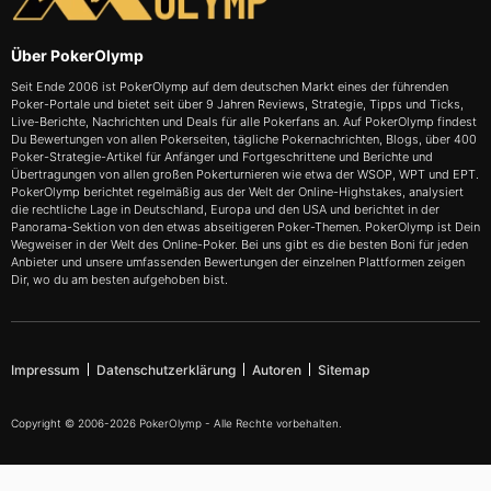
Über PokerOlymp
Seit Ende 2006 ist PokerOlymp auf dem deutschen Markt eines der führenden
Poker-Portale und bietet seit über 9 Jahren Reviews, Strategie, Tipps und Ticks,
Live-Berichte, Nachrichten und Deals für alle Pokerfans an. Auf PokerOlymp findest
Du Bewertungen von allen Pokerseiten, tägliche Pokernachrichten, Blogs, über 400
Poker-Strategie-Artikel für Anfänger und Fortgeschrittene und Berichte und
Übertragungen von allen großen Pokerturnieren wie etwa der WSOP, WPT und EPT.
PokerOlymp berichtet regelmäßig aus der Welt der Online-Highstakes, analysiert
die rechtliche Lage in Deutschland, Europa und den USA und berichtet in der
Panorama-Sektion von den etwas abseitigeren Poker-Themen. PokerOlymp ist Dein
Wegweiser in der Welt des Online-Poker. Bei uns gibt es die besten Boni für jeden
Anbieter und unsere umfassenden Bewertungen der einzelnen Plattformen zeigen
Dir, wo du am besten aufgehoben bist.
Impressum
Datenschutzerklärung
Autoren
Sitemap
Copyright © 2006-2026 PokerOlymp - Alle Rechte vorbehalten.