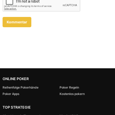
ONLINE POKER
Reihenfolge Pokerhände
Poker Regeln
Poker Apps
Kostenlos pokern
TOP STRATEGIE