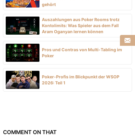
gehört
Auszahlungen aus Poker Rooms trotz
Kontolimits: Was Spieler aus dem Fall
Aram Oganyan lernen können
Pros und Contras von Multi-Tabling im
Poker
Poker-Profis im Blickpunkt der WSOP
2026: Teil 1
COMMENT ON THAT