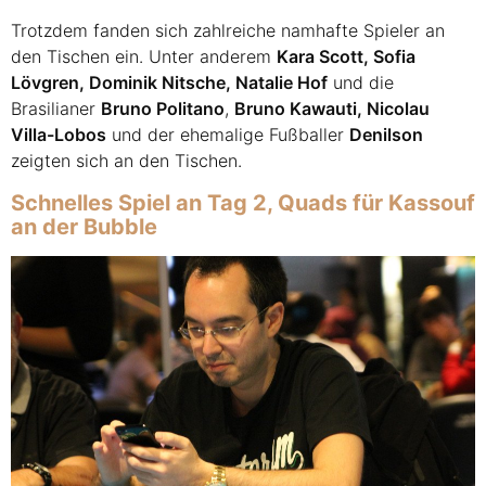
Trotzdem fanden sich zahlreiche namhafte Spieler an
den Tischen ein. Unter anderem
Kara Scott, Sofia
Lövgren, Dominik Nitsche, Natalie Hof
und die
Brasilianer
Bruno Politano
,
Bruno Kawauti, Nicolau
Villa-Lobos
und der ehemalige Fußballer
Denilson
zeigten sich an den Tischen.
Schnelles Spiel an Tag 2, Quads für Kassouf
an der Bubble