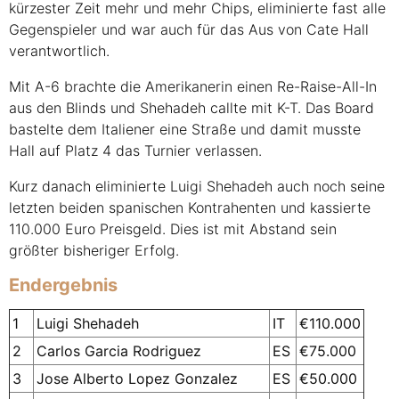
kürzester Zeit mehr und mehr Chips, eliminierte fast alle
Gegenspieler und war auch für das Aus von Cate Hall
verantwortlich.
Mit A-6 brachte die Amerikanerin einen Re-Raise-All-In
aus den Blinds und Shehadeh callte mit K-T. Das Board
bastelte dem Italiener eine Straße und damit musste
Hall auf Platz 4 das Turnier verlassen.
Kurz danach eliminierte Luigi Shehadeh auch noch seine
letzten beiden spanischen Kontrahenten und kassierte
110.000 Euro Preisgeld. Dies ist mit Abstand sein
größter bisheriger Erfolg.
Endergebnis
1
Luigi Shehadeh
IT
€110.000
2
Carlos Garcia Rodriguez
ES
€75.000
3
Jose Alberto Lopez Gonzalez
ES
€50.000