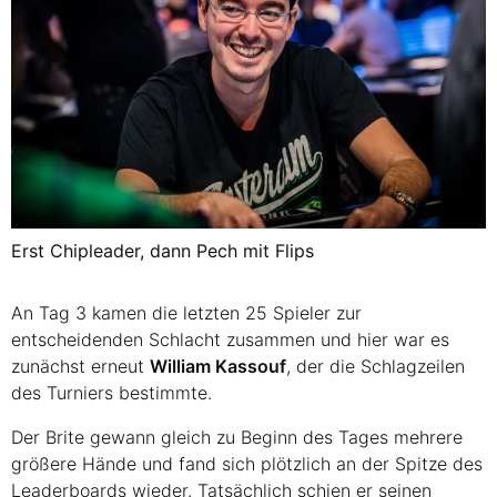
Erst Chipleader, dann Pech mit Flips
An Tag 3 kamen die letzten 25 Spieler zur
entscheidenden Schlacht zusammen und hier war es
zunächst erneut
William Kassouf
, der die Schlagzeilen
des Turniers bestimmte.
Der Brite gewann gleich zu Beginn des Tages mehrere
größere Hände und fand sich plötzlich an der Spitze des
Leaderboards wieder. Tatsächlich schien er seinen