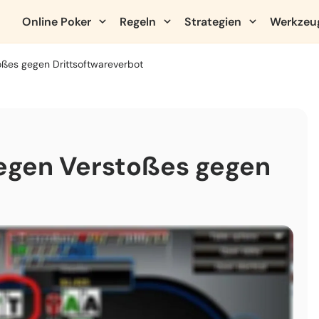
Online Poker
Regeln
Strategien
Werkzeu
ßes gegen Drittsoftwareverbot
Pokerseiten
Pokerregeln
Poker Strategie
Poker Rechner
Poker um Echtgeld
Reihenfolge der Poker-
Texas Holdem Strategien
Poker Tracker
Hände
Poker Bonus
Pokerpsychologie
Pokerbegriffe
egen Verstoßes gegen
Mobile Poker Apps
Bankroll-Management
Texas Hold’em
Kostenlos Poker
Preflop-Strategie beim
Poker