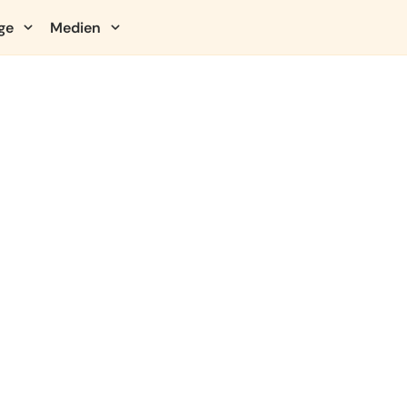
ge
Medien
Nachrichten
Aktionen
Blog