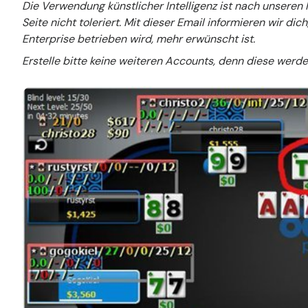
Die Verwendung künstlicher Intelligenz ist nach unseren
Seite nicht toleriert. Mit dieser Email informieren wir dic
Enterprise betrieben wird, mehr erwünscht ist.
Erstelle bitte keine weiteren Accounts, denn diese werd