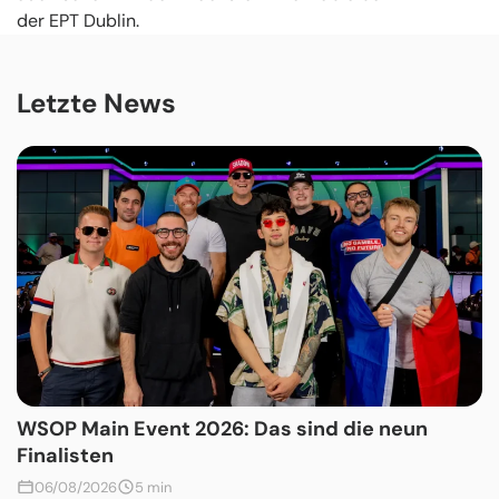
der EPT Dublin.
Letzte News
WSOP Main Event 2026: Das sind die neun
Finalisten
06/08/2026
5 min