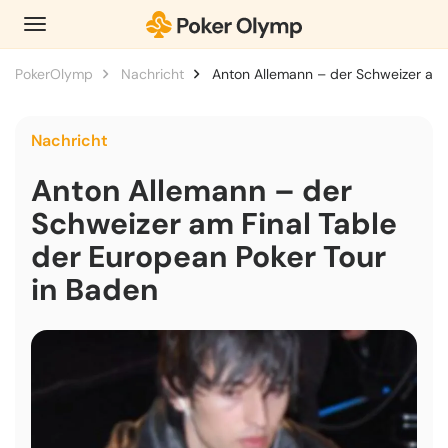
PokerOlymp
Nachricht
Anton Allemann – der Schweizer am 
Nachricht
Anton Allemann – der
Schweizer am Final Table
der European Poker Tour
in Baden