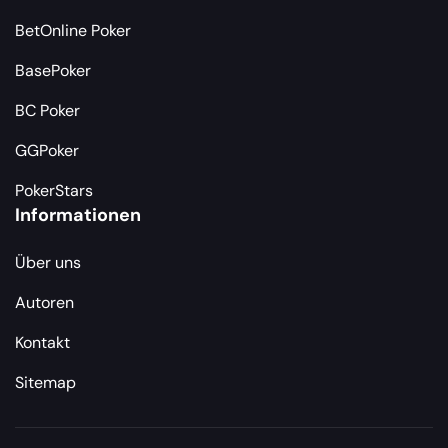
BetOnline Poker
BasePoker
BC Poker
GGPoker
PokerStars
Informationen
Über uns
Autoren
Kontakt
Sitemap