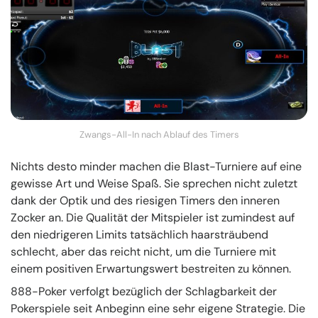
Zwangs-All-In nach Ablauf des Timers
Nichts desto minder machen die Blast-Turniere auf eine
gewisse Art und Weise Spaß. Sie sprechen nicht zuletzt
dank der Optik und des riesigen Timers den inneren
Zocker an. Die Qualität der Mitspieler ist zumindest auf
den niedrigeren Limits tatsächlich haarsträubend
schlecht, aber das reicht nicht, um die Turniere mit
einem positiven Erwartungswert bestreiten zu können.
888-Poker verfolgt bezüglich der Schlagbarkeit der
Pokerspiele seit Anbeginn eine sehr eigene Strategie. Die