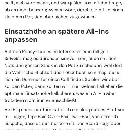
callt, sich verbessert, und wir quälen uns mit der Frage,
ob es nicht besser gewesen wäre, durch ein All-in einen
kleineren Pot, den aber sicher, zu gewinnen.
Einsatzhöhe an spätere All-Ins
anpassen
Auf den Penny-Tables im Internet oder in billigen
Sit&Gos mag es durchaus sinnvoll sein, auch mit den
Nuts den ganzen Stack in den Pot zu schieben, weil dort
die Wahrscheinlichkeit doch eher hoch sein mag, dass
sich ein Dummer für einen Call findet. Spielen wir aber
soliden Poker, dann sollten wir im einzelnen Fall eher die
optimale Einsatzhöhe kalkulieren, was ein All-in aber
trotzdem nicht immer ausschließt.
Am Flop oder am Turn habe ich ein akzeptables Blatt vor
mir liegen, Top-Pair, Over-Pair, Two-Pair, von dem ich
ausgehe, dass es das bessere ist. Das Board zeigt aber