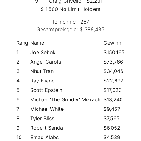
9
Craig Crivello
$2,231
$ 1,500 No Limit Hold’em
Teilnehmer: 267
Gesamtpreisgeld: $ 388,485
Rang
Name
Gewinn
1
Joe Sebok
$150,165
2
Angel Carola
$73,766
3
Nhut Tran
$34,046
4
Ray Fliano
$22,697
5
Scott Epstein
$17,023
6
Michael ‘The Grinder’ Mizrachi
$13,240
7
Michael White
$9,457
8
Tyler Bliss
$7,565
9
Robert Sanda
$6,052
10
Emad Alabsi
$4,539