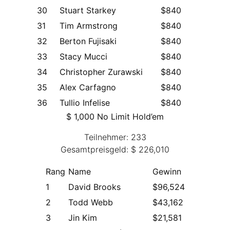
30
Stuart Starkey
$840
31
Tim Armstrong
$840
32
Berton Fujisaki
$840
33
Stacy Mucci
$840
34
Christopher Zurawski
$840
35
Alex Carfagno
$840
36
Tullio Infelise
$840
$ 1,000 No Limit Hold’em
Teilnehmer: 233
Gesamtpreisgeld: $ 226,010
Rang
Name
Gewinn
1
David Brooks
$96,524
2
Todd Webb
$43,162
3
Jin Kim
$21,581