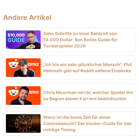
Andere Artikel
Zehn Schritte zu einer Bankroll von
10.000 Dollar: Ben Rolles Guide für
Turnierspieler 2026
„Ich bin ein sehr glücklicher Mensch“: Phil
Hellmuth gibt auf Reddit seltene Einblicke
Chris Moorman verrät, welcher Spieler ihn
zu Beginn seiner Karriere beeindruckte
Wann ist die beste Zeit für einen
Casinobesuch? Der Insider-Guide für das
richtige Timing