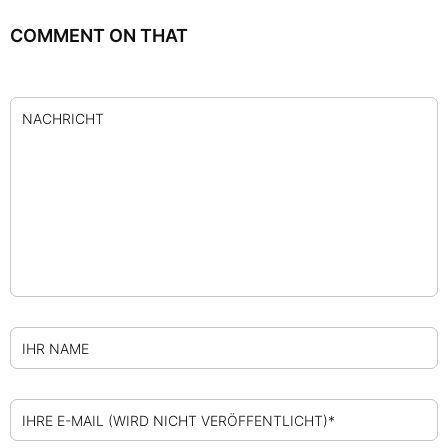
COMMENT ON THAT
NACHRICHT
IHR NAME
IHRE E-MAIL (WIRD NICHT VERÖFFENTLICHT)*