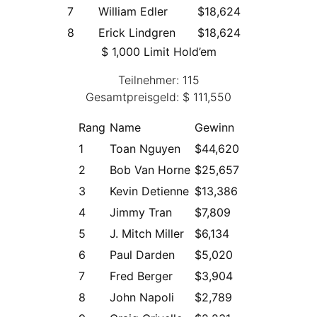
7
William Edler
$18,624
8
Erick Lindgren
$18,624
$ 1,000 Limit Hold’em
Teilnehmer: 115
Gesamtpreisgeld: $ 111,550
Rang
Name
Gewinn
1
Toan Nguyen
$44,620
2
Bob Van Horne
$25,657
3
Kevin Detienne
$13,386
4
Jimmy Tran
$7,809
5
J. Mitch Miller
$6,134
6
Paul Darden
$5,020
7
Fred Berger
$3,904
8
John Napoli
$2,789