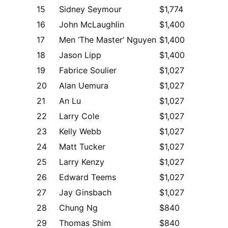
15
Sidney Seymour
$1,774
16
John McLaughlin
$1,400
17
Men ‘The Master’ Nguyen
$1,400
18
Jason Lipp
$1,400
19
Fabrice Soulier
$1,027
20
Alan Uemura
$1,027
21
An Lu
$1,027
22
Larry Cole
$1,027
23
Kelly Webb
$1,027
24
Matt Tucker
$1,027
25
Larry Kenzy
$1,027
26
Edward Teems
$1,027
27
Jay Ginsbach
$1,027
28
Chung Ng
$840
29
Thomas Shim
$840