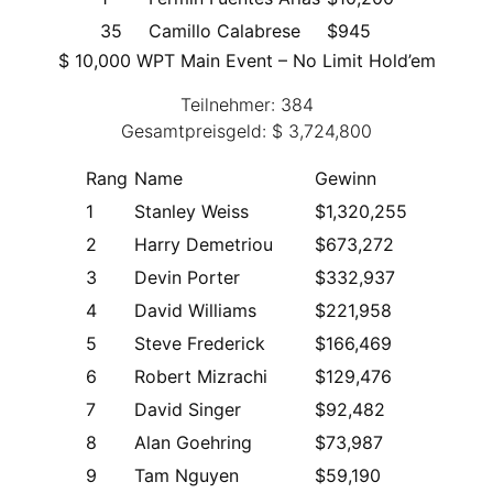
35
Camillo Calabrese
$945
$ 10,000
WPT
Main Event – No Limit Hold’em
Teilnehmer: 384
Gesamtpreisgeld: $ 3,724,800
Rang
Name
Gewinn
1
Stanley Weiss
$1,320,255
2
Harry Demetriou
$673,272
3
Devin Porter
$332,937
4
David Williams
$221,958
5
Steve Frederick
$166,469
6
Robert Mizrachi
$129,476
7
David Singer
$92,482
8
Alan Goehring
$73,987
9
Tam Nguyen
$59,190