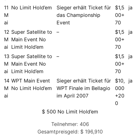
11
No Limit Hold’em
Sieger erhält Ticket für
$1,5
ja
M
das Championship
00+
ai
Event
70
12
Super Satellite to
–
$1,5
ja
M
Main Event No
00+
ai
Limit Hold’em
70
13
Super Satellite to
–
$1,5
ja
M
Main Event No
00+
ai
Limit Hold’em
70
14
WPT
Main Event
Sieger erhält Ticket für
$10,
ja
M
No Limit Hold’em
WPT
Finale im Bellagio
000
ai
im April 2007
+20
0
$ 500 No Limit Hold’em
Teilnehmer: 406
Gesamtpreisgeld: $ 196,910